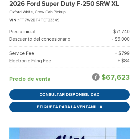
2026 Ford Super Duty F-250 SRW XL
Oxford White,
Crew Cab Pickup
VIN
1FT7W2BT4TEF23349
Precio inicial
$71,740
Descuento del concesionario
- $5,000
Service Fee
+ $799
Electronic Filing Fee
+ $84
$67,623
Precio de venta
CONSULTAR DISPONIBILIDAD
ETIQUETA PARA LA VENTANILLA