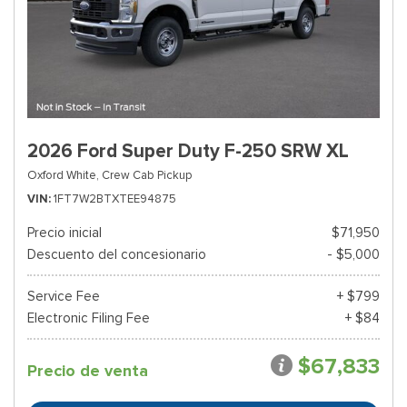
2026 Ford Super Duty F-250 SRW XL
Oxford White,
Crew Cab Pickup
VIN
1FT7W2BTXTEE94875
Precio inicial
$71,950
Descuento del concesionario
- $5,000
Service Fee
+ $799
Electronic Filing Fee
+ $84
$67,833
Precio de venta