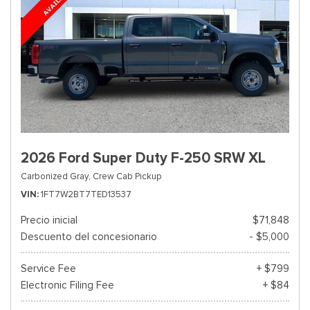
2026 Ford Super Duty F-250 SRW XL
Carbonized Gray,
Crew Cab Pickup
VIN
1FT7W2BT7TED13537
Precio inicial
$71,848
Descuento del concesionario
- $5,000
Service Fee
+ $799
Electronic Filing Fee
+ $84