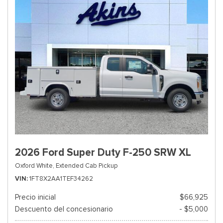
2026 Ford Super Duty F-250 SRW XL
Oxford White,
Extended Cab Pickup
VIN
1FT8X2AA1TEF34262
Precio inicial
$66,925
Descuento del concesionario
- $5,000