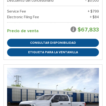
Descuento del concesionario
- $5,000
Service Fee
+ $799
Electronic Filing Fee
+ $84
$67,833
Precio de venta
CONSULTAR DISPONIBILIDAD
ETIQUETA PARA LA VENTANILLA