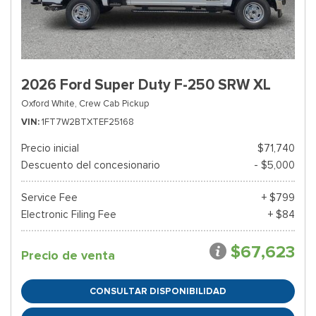
2026 Ford Super Duty F-250 SRW XL
Oxford White,
Crew Cab Pickup
VIN
1FT7W2BTXTEF25168
Precio inicial
$71,740
Descuento del concesionario
- $5,000
Service Fee
+ $799
Electronic Filing Fee
+ $84
$67,623
Precio de venta
CONSULTAR DISPONIBILIDAD