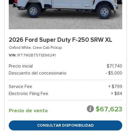
2026 Ford Super Duty F-250 SRW XL
Oxford White,
Crew Cab Pickup
VIN
1FT7W2BT5TEE66241
Precio inicial
$71,740
Descuento del concesionario
- $5,000
Service Fee
+ $799
Electronic Filing Fee
+ $84
$67,623
Precio de venta
CONSULTAR DISPONIBILIDAD