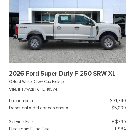
2026 Ford Super Duty F-250 SRW XL
Oxford White,
Crew Cab Pickup
VIN
1FT7W2BT0TEF18374
Precio inicial
$71,740
Descuento del concesionario
- $5,000
Service Fee
+ $799
Electronic Filing Fee
+ $84