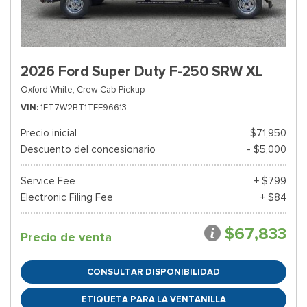
2026 Ford Super Duty F-250 SRW XL
Oxford White,
Crew Cab Pickup
VIN
1FT7W2BT1TEE96613
Precio inicial
$71,950
Descuento del concesionario
- $5,000
Service Fee
+ $799
Electronic Filing Fee
+ $84
$67,833
Precio de venta
CONSULTAR DISPONIBILIDAD
ETIQUETA PARA LA VENTANILLA