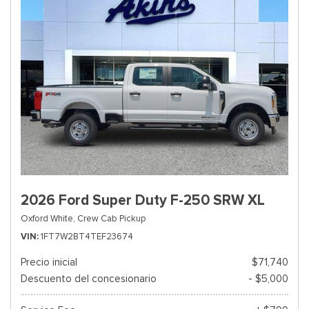
2026 Ford Super Duty F-250 SRW XL
Oxford White,
Crew Cab Pickup
VIN
1FT7W2BT4TEF23674
Precio inicial
$71,740
Descuento del concesionario
- $5,000