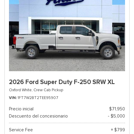
2026 Ford Super Duty F-250 SRW XL
Oxford White,
Crew Cab Pickup
VIN
1FT7W2BT2TEE95907
Precio inicial
$71,950
Descuento del concesionario
- $5,000
Service Fee
+ $799