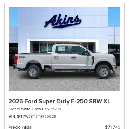
2026 Ford Super Duty F-250 SRW XL
Oxford White,
Crew Cab Pickup
VIN
1FT7W2BT7TEF25029
Precio inicial
$71,740