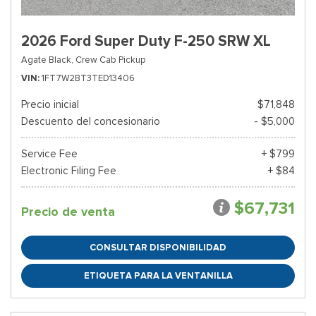
2026 Ford Super Duty F-250 SRW XL
Agate Black,
Crew Cab Pickup
VIN
1FT7W2BT3TED13406
Precio inicial
$71,848
Descuento del concesionario
- $5,000
Service Fee
+ $799
Electronic Filing Fee
+ $84
$67,731
Precio de venta
CONSULTAR DISPONIBILIDAD
ETIQUETA PARA LA VENTANILLA