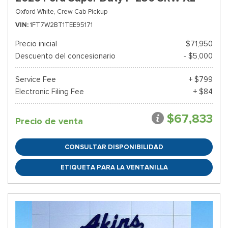
Oxford White,
Crew Cab Pickup
VIN
1FT7W2BT1TEE95171
Precio inicial
$71,950
Descuento del concesionario
- $5,000
Service Fee
+ $799
Electronic Filing Fee
+ $84
$67,833
Precio de venta
CONSULTAR DISPONIBILIDAD
ETIQUETA PARA LA VENTANILLA