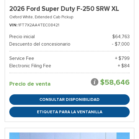
2026 Ford Super Duty F-250 SRW XL
Oxford White,
Extended Cab Pickup
VIN
1FT7X2AA4TEC08421
Precio inicial
$64,763
Descuento del concesionario
- $7,000
Service Fee
+ $799
Electronic Filing Fee
+ $84
$58,646
Precio de venta
CONSULTAR DISPONIBILIDAD
ETIQUETA PARA LA VENTANILLA