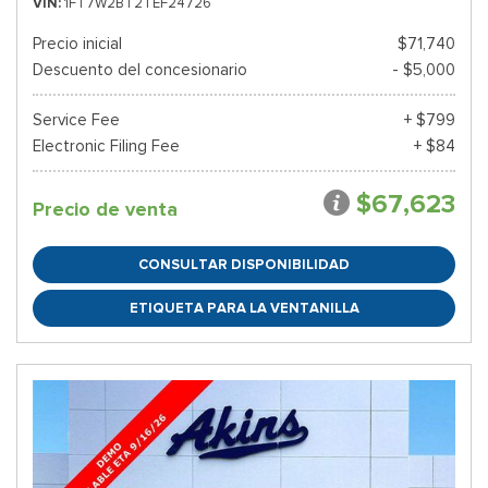
VIN
1FT7W2BT2TEF24726
Precio inicial
$71,740
Descuento del concesionario
- $5,000
Service Fee
+ $799
Electronic Filing Fee
+ $84
$67,623
Precio de venta
CONSULTAR DISPONIBILIDAD
ETIQUETA PARA LA VENTANILLA