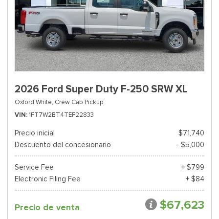
2026 Ford Super Duty F-250 SRW XL
Oxford White,
Crew Cab Pickup
VIN
1FT7W2BT4TEF22833
Precio inicial
$71,740
Descuento del concesionario
- $5,000
Service Fee
+ $799
Electronic Filing Fee
+ $84
$67,623
Precio de venta