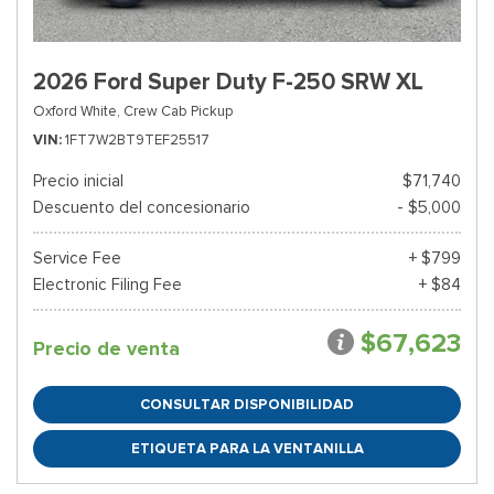
2026 Ford Super Duty F-250 SRW XL
Oxford White,
Crew Cab Pickup
VIN
1FT7W2BT9TEF25517
Precio inicial
$71,740
Descuento del concesionario
- $5,000
Service Fee
+ $799
Electronic Filing Fee
+ $84
$67,623
Precio de venta
CONSULTAR DISPONIBILIDAD
ETIQUETA PARA LA VENTANILLA