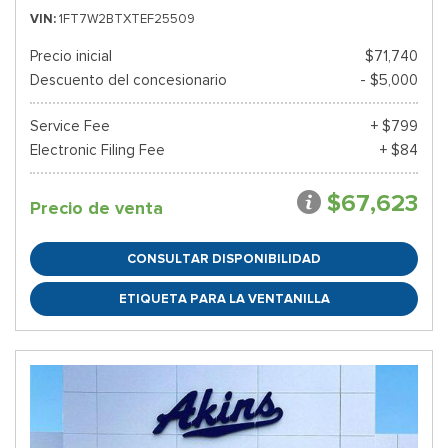
VIN
1FT7W2BTXTEF25509
Precio inicial
$71,740
Descuento del concesionario
- $5,000
Service Fee
+ $799
Electronic Filing Fee
+ $84
$67,623
Precio de venta
CONSULTAR DISPONIBILIDAD
ETIQUETA PARA LA VENTANILLA