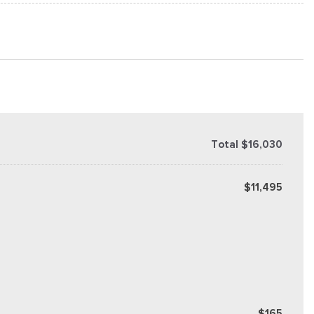
Total $16,030
$11,495
$165