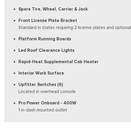
Spare Tire, Wheel, Carrier & Jack
Front License Plate Bracket
Standard in states requiring 2 license plates and optional
Platform Running Boards
Led Roof Clearance Lights
Rapid-Heat Supplemental Cab Heater
Interior Work Surface
Upfitter Switches (6)
Located in overhead console
Pro Power Onboard - 400W
1 in-dash mounted outlet