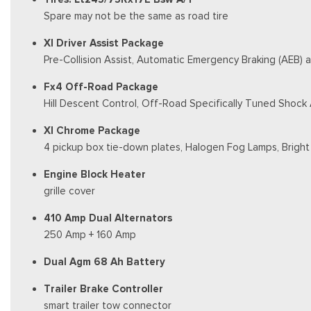
Spare may not be the same as road tire
Xl Driver Assist Package
Pre-Collision Assist, Automatic Emergency Braking (AEB) 
Fx4 Off-Road Package
Hill Descent Control, Off-Road Specifically Tuned Shock
Xl Chrome Package
4 pickup box tie-down plates, Halogen Fog Lamps, Bri
Engine Block Heater
grille cover
410 Amp Dual Alternators
250 Amp + 160 Amp
Dual Agm 68 Ah Battery
Trailer Brake Controller
smart trailer tow connector