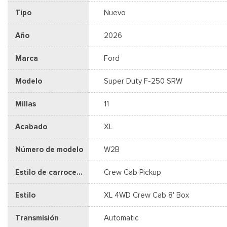
Tipo
Nuevo
Año
2026
Marca
Ford
Modelo
Super Duty F-250 SRW
Millas
11
Acabado
XL
Número de modelo
W2B
Estilo de carrocería
Crew Cab Pickup
Estilo
XL 4WD Crew Cab 8' Box
Transmisión
Automatic