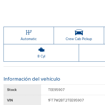
Automatic
Crew Cab Pickup
8 Cyl
Información del vehículo
Stock
TEE95907
VIN
1FT7W2BT2TEE95907