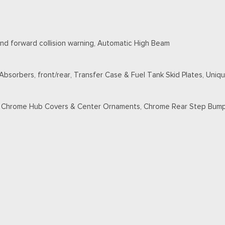
and forward collision warning, Automatic High Beam
 Absorbers, front/rear, Transfer Case & Fuel Tank Skid Plates, Un
ght Chrome Hub Covers & Center Ornaments, Chrome Rear Step Bum