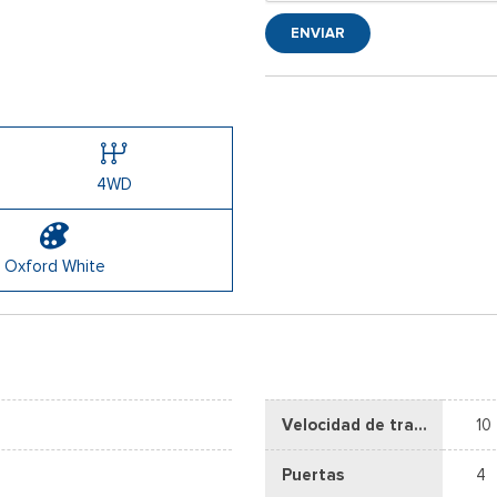
ENVIAR
4WD
Oxford White
Velocidad de transmisión
10
Puertas
4