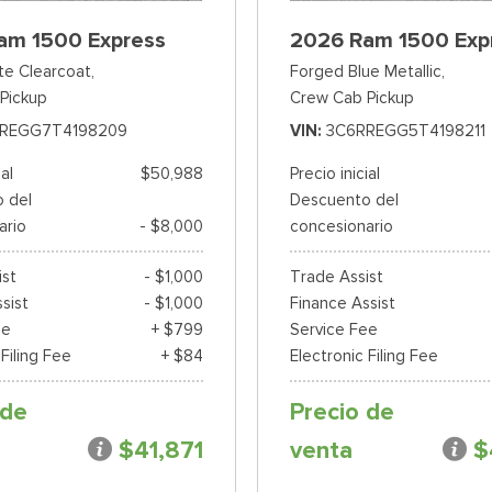
am 1500 Express
2026 Ram 1500 Exp
te Clearcoat,
Forged Blue Metallic,
Pickup
Crew Cab Pickup
REGG7T4198209
VIN
3C6RREGG5T4198211
ial
$50,988
Precio inicial
 del
Descuento del
ario
- $8,000
concesionario
ist
- $1,000
Trade Assist
sist
- $1,000
Finance Assist
ee
+ $799
Service Fee
 Filing Fee
+ $84
Electronic Filing Fee
 de
Precio de
$41,871
venta
$