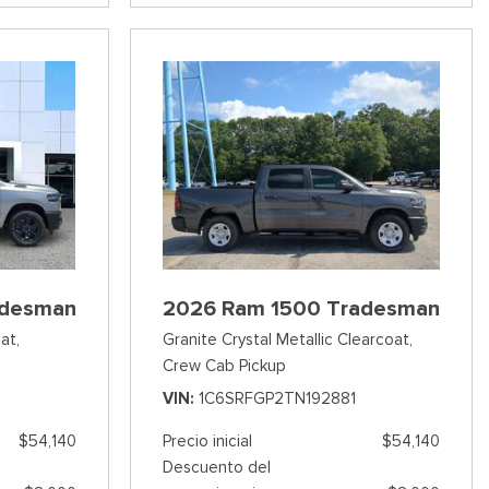
adesman
2026 Ram 1500 Tradesman
at,
Granite Crystal Metallic Clearcoat,
Crew Cab Pickup
VIN
1C6SRFGP2TN192881
$54,140
Precio inicial
$54,140
Descuento del