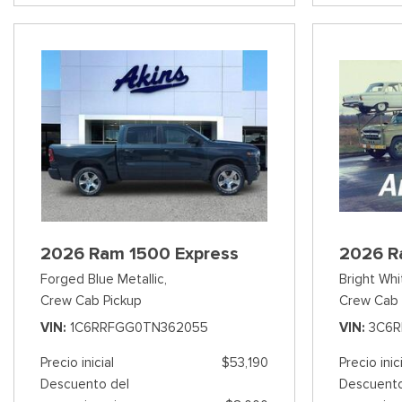
2026 Ram 1500 Express
2026 R
Forged Blue Metallic,
Bright Whi
Crew Cab Pickup
Crew Cab 
VIN
1C6RRFGG0TN362055
VIN
3C6R
Precio inicial
$53,190
Precio inic
Descuento del
Descuento