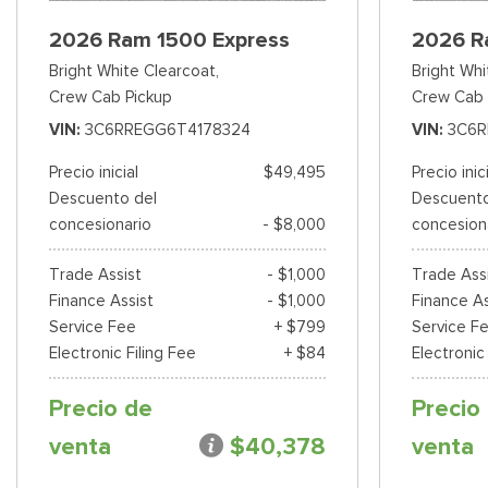
2026 Ram 1500 Express
2026 R
Bright White Clearcoat,
Bright Whi
Crew Cab Pickup
Crew Cab 
VIN
3C6RREGG6T4178324
VIN
3C6R
Precio inicial
$49,495
Precio inic
Descuento del
Descuento
concesionario
- $8,000
concesion
Trade Assist
- $1,000
Trade Ass
Finance Assist
- $1,000
Finance As
Service Fee
+ $799
Service F
Electronic Filing Fee
+ $84
Electronic
Precio de
Precio
venta
$40,378
venta