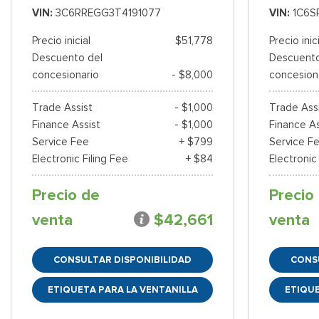
VIN
3C6RREGG3T4191077
VIN
1C6S
Precio inicial
$51,778
Precio inic
Descuento del
Descuento
concesionario
- $8,000
concesion
Trade Assist
- $1,000
Trade Ass
Finance Assist
- $1,000
Finance As
Service Fee
+ $799
Service F
Electronic Filing Fee
+ $84
Electronic
Precio de
Precio
venta
$42,661
venta
CONSULTAR DISPONIBILIDAD
CONS
ETIQUETA PARA LA VENTANILLA
ETIQUE