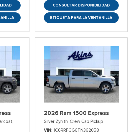
LIDAD
CONSULTAR DISPONIBILIDAD
TANILLA
ETIQUETA PARA LA VENTANILLA
ress
2026 Ram 1500 Express
arcoat,
Silver Zynith,
Crew Cab Pickup
VIN
1C6RRFGG6TN362058