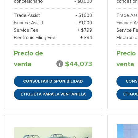
concesionario
- $8,000
concesion
Trade Assist
- $1,000
Trade Ass
Finance Assist
- $1,000
Finance As
Service Fee
+ $799
Service F
Electronic Filing Fee
+ $84
Electronic
Precio de
Precio
venta
$44,073
venta
CONSULTAR DISPONIBILIDAD
CONS
ETIQUETA PARA LA VENTANILLA
ETIQUE