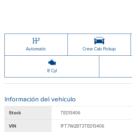
Automatic
Crew Cab Pickup
8 Cyl
Información del vehículo
Stock
TED13406
VIN
1FT7W2BT3TED13406