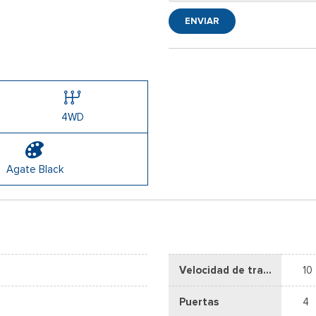
ENVIAR
4WD
Agate Black
Velocidad de transmisión
10
Puertas
4