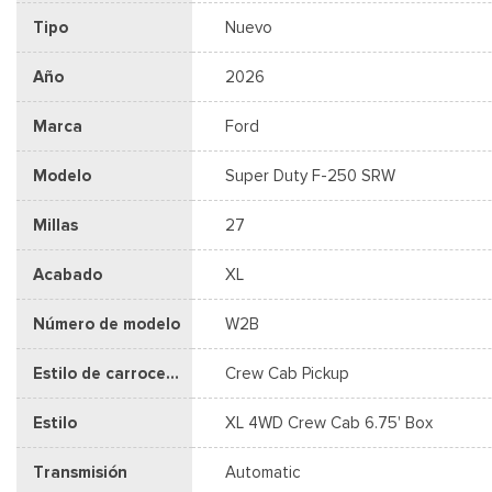
Tipo
Nuevo
Año
2026
Marca
Ford
Modelo
Super Duty F-250 SRW
Millas
27
Acabado
XL
Número de modelo
W2B
Estilo de carrocería
Crew Cab Pickup
Estilo
XL 4WD Crew Cab 6.75' Box
Transmisión
Automatic