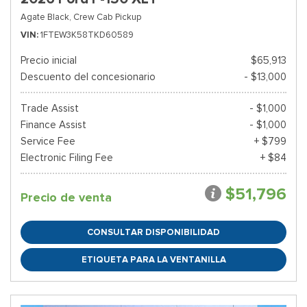
Agate Black,
Crew Cab Pickup
VIN
1FTEW3K58TKD60589
Precio inicial
$65,913
Descuento del concesionario
- $13,000
Trade Assist
- $1,000
Finance Assist
- $1,000
Service Fee
+ $799
Electronic Filing Fee
+ $84
$51,796
Precio de venta
CONSULTAR DISPONIBILIDAD
ETIQUETA PARA LA VENTANILLA