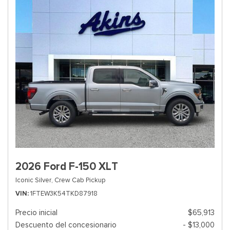
2026 Ford F-150 XLT
Iconic Silver,
Crew Cab Pickup
VIN
1FTEW3K54TKD87918
Precio inicial
$65,913
Descuento del concesionario
- $13,000