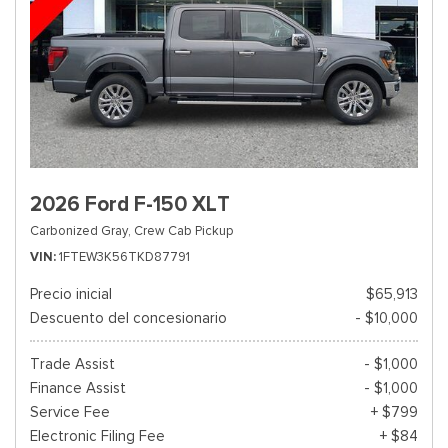
2026 Ford F-150 XLT
Carbonized Gray,
Crew Cab Pickup
VIN
1FTEW3K56TKD87791
Precio inicial
$65,913
Descuento del concesionario
- $10,000
Trade Assist
- $1,000
Finance Assist
- $1,000
Service Fee
+ $799
Electronic Filing Fee
+ $84