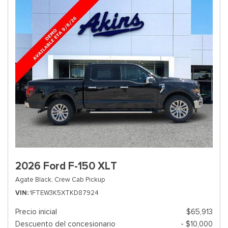
2026 Ford F-150 XLT
Agate Black,
Crew Cab Pickup
VIN
1FTEW3K5XTKD87924
Precio inicial
$65,913
Descuento del concesionario
- $10,000