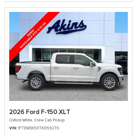
2026 Ford F-150 XLT
Oxford White,
Crew Cab Pickup
VIN
1FTEW3K53TKD59270