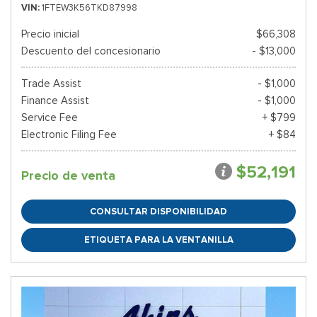
VIN
1FTEW3K56TKD87998
Precio inicial
$66,308
Descuento del concesionario
- $13,000
Trade Assist
- $1,000
Finance Assist
- $1,000
Service Fee
+ $799
Electronic Filing Fee
+ $84
$52,191
Precio de venta
CONSULTAR DISPONIBILIDAD
ETIQUETA PARA LA VENTANILLA