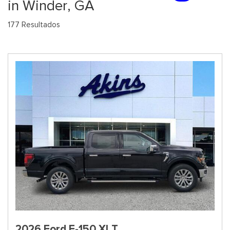
in Winder, GA
177 Resultados
2026 Ford F-150 XLT