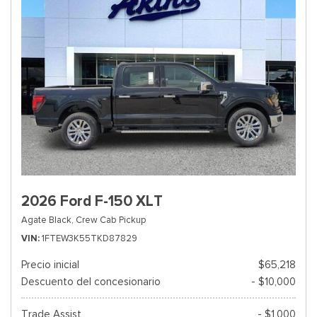
2026 Ford F-150 XLT
Agate Black,
Crew Cab Pickup
VIN
1FTEW3K55TKD87829
Precio inicial
$65,218
Descuento del concesionario
- $10,000
Trade Assist
- $1,000