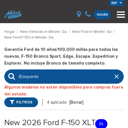
ESP
HOURS
Hogar
/
New Vehicles in Winder, Ga
/
New Ford in Winder, Ga
/
New Ford F-150 in Winder, Ga
Garantía Ford de 10 años/100,000 millas para todos los
nuevos, F-150 Bronco Sport, Edge, Escape, Expedition y
Explorer. No incluye Bronco de tamaño completo.
Algunos modelos no están disponibles para compras fuera
del estado.
FILTROS
4 aplicado
[Borrar]
New 2026 Ford F-150 XLT