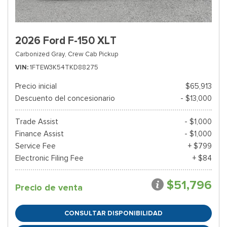
2026 Ford F-150 XLT
Carbonized Gray,
Crew Cab Pickup
VIN
1FTEW3K54TKD88275
Precio inicial
$65,913
Descuento del concesionario
- $13,000
Trade Assist
- $1,000
Finance Assist
- $1,000
Service Fee
+ $799
Electronic Filing Fee
+ $84
$51,796
Precio de venta
CONSULTAR DISPONIBILIDAD