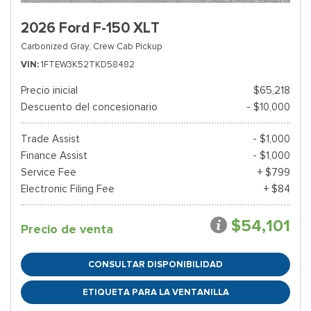
2026 Ford F-150 XLT
Carbonized Gray,
Crew Cab Pickup
VIN
1FTEW3K52TKD58482
Precio inicial
$65,218
Descuento del concesionario
- $10,000
Trade Assist
- $1,000
Finance Assist
- $1,000
Service Fee
+ $799
Electronic Filing Fee
+ $84
$54,101
Precio de venta
CONSULTAR DISPONIBILIDAD
ETIQUETA PARA LA VENTANILLA