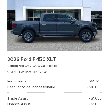
2026 Ford F-150 XLT
Carbonized Gray,
Crew Cab Pickup
VIN
1FTEW3K59TKD87820
Precio inicial
$65,218
Descuento del concesionario
- $10,000
Trade Assist
- $1,000
Finance Assist
- $1,000