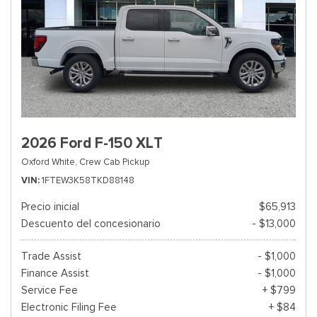
2026 Ford F-150 XLT
Oxford White,
Crew Cab Pickup
VIN
1FTEW3K58TKD88148
Precio inicial
$65,913
Descuento del concesionario
- $13,000
Trade Assist
- $1,000
Finance Assist
- $1,000
Service Fee
+ $799
Electronic Filing Fee
+ $84