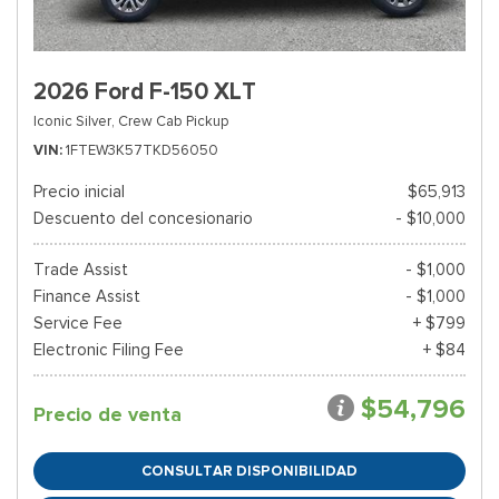
2026 Ford F-150 XLT
Iconic Silver,
Crew Cab Pickup
VIN
1FTEW3K57TKD56050
Precio inicial
$65,913
Descuento del concesionario
- $10,000
Trade Assist
- $1,000
Finance Assist
- $1,000
Service Fee
+ $799
Electronic Filing Fee
+ $84
$54,796
Precio de venta
CONSULTAR DISPONIBILIDAD