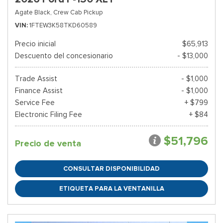
Agate Black,
Crew Cab Pickup
VIN
1FTEW3K58TKD60589
Precio inicial
$65,913
Descuento del concesionario
- $13,000
Trade Assist
- $1,000
Finance Assist
- $1,000
Service Fee
+ $799
Electronic Filing Fee
+ $84
$51,796
Precio de venta
CONSULTAR DISPONIBILIDAD
ETIQUETA PARA LA VENTANILLA