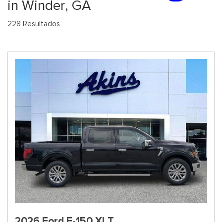
in Winder, GA
228 Resultados
2026 Ford F-150 XLT