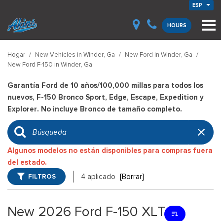
ESP
HOURS
Hogar
/
New Vehicles in Winder, Ga
/
New Ford in Winder, Ga
/
New Ford F-150 in Winder, Ga
Garantía Ford de 10 años/100,000 millas para todos los
nuevos, F-150 Bronco Sport, Edge, Escape, Expedition y
Explorer. No incluye Bronco de tamaño completo.
Algunos modelos no están disponibles para compras fuera
del estado.
FILTROS
4 aplicado
[Borrar]
New 2026 Ford F-150 XLT