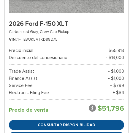
2026 Ford F-150 XLT
Carbonized Gray,
Crew Cab Pickup
VIN
1FTEW3K54TKD88275
Precio inicial
$65,913
Descuento del concesionario
- $13,000
Trade Assist
- $1,000
Finance Assist
- $1,000
Service Fee
+ $799
Electronic Filing Fee
+ $84
$51,796
Precio de venta
CONSULTAR DISPONIBILIDAD