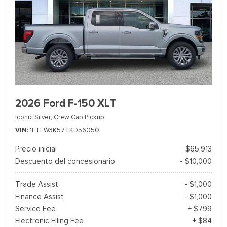
2026 Ford F-150 XLT
Iconic Silver,
Crew Cab Pickup
VIN
1FTEW3K57TKD56050
Precio inicial
$65,913
Descuento del concesionario
- $10,000
Trade Assist
- $1,000
Finance Assist
- $1,000
Service Fee
+ $799
Electronic Filing Fee
+ $84