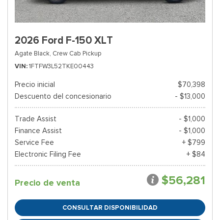
2026 Ford F-150 XLT
Agate Black,
Crew Cab Pickup
VIN
1FTFW3L52TKE00443
Precio inicial
$70,398
Descuento del concesionario
- $13,000
Trade Assist
- $1,000
Finance Assist
- $1,000
Service Fee
+ $799
Electronic Filing Fee
+ $84
$56,281
Precio de venta
CONSULTAR DISPONIBILIDAD