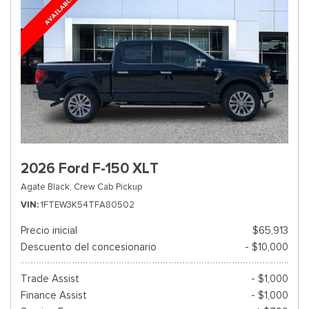
2026 Ford F-150 XLT
Agate Black,
Crew Cab Pickup
VIN
1FTEW3K54TFA80502
Precio inicial
$65,913
Descuento del concesionario
- $10,000
Trade Assist
- $1,000
Finance Assist
- $1,000