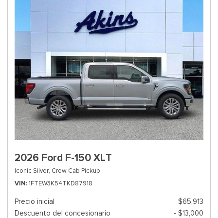
2026 Ford F-150 XLT
Iconic Silver,
Crew Cab Pickup
VIN
1FTEW3K54TKD87918
Precio inicial
$65,913
Descuento del concesionario
- $13,000