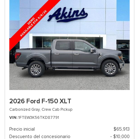
2026 Ford F-150 XLT
Carbonized Gray,
Crew Cab Pickup
VIN
1FTEW3K56TKD87791
Precio inicial
$65,913
Descuento del concesionario
- $10,000