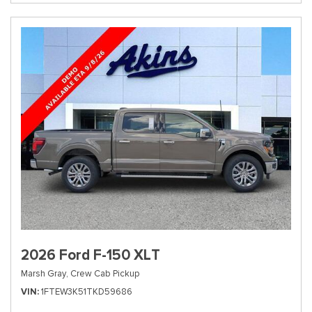
2026 Ford F-150 XLT
Marsh Gray,
Crew Cab Pickup
VIN
1FTEW3K51TKD59686