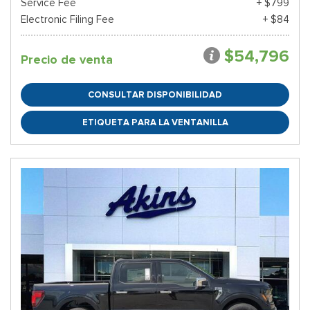
Service Fee
+ $799
Electronic Filing Fee
+ $84
$54,796
Precio de venta
CONSULTAR DISPONIBILIDAD
ETIQUETA PARA LA VENTANILLA