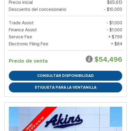
Precio inicial
$65,613
Descuento del concesionario
- $10,000
Trade Assist
- $1,000
Finance Assist
- $1,000
Service Fee
+ $799
Electronic Filing Fee
+ $84
$54,496
Precio de venta
CONSULTAR DISPONIBILIDAD
ETIQUETA PARA LA VENTANILLA