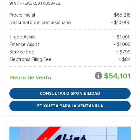
VIN
1FTEW3K59TKD59452
Precio inicial
$65,218
Descuento del concesionario
- $10,000
Trade Assist
- $1,000
Finance Assist
- $1,000
Service Fee
+ $799
Electronic Filing Fee
+ $84
$54,101
Precio de venta
CONSULTAR DISPONIBILIDAD
ETIQUETA PARA LA VENTANILLA