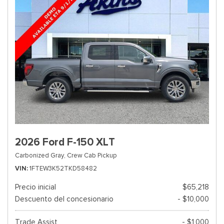
2026 Ford F-150 XLT
Carbonized Gray,
Crew Cab Pickup
VIN
1FTEW3K52TKD58482
Precio inicial
$65,218
Descuento del concesionario
- $10,000
Trade Assist
- $1,000