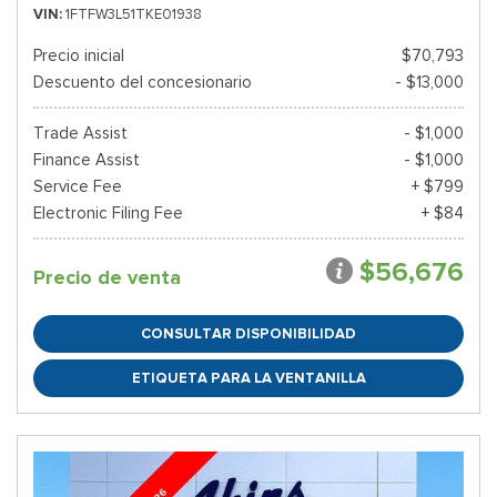
VIN
1FTFW3L51TKE01938
Precio inicial
$70,793
Descuento del concesionario
- $13,000
Trade Assist
- $1,000
Finance Assist
- $1,000
Service Fee
+ $799
Electronic Filing Fee
+ $84
$56,676
Precio de venta
CONSULTAR DISPONIBILIDAD
ETIQUETA PARA LA VENTANILLA