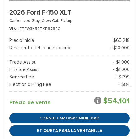
2026 Ford F-150 XLT
Carbonized Gray,
Crew Cab Pickup
VIN
1FTEW3K59TKD87820
Precio inicial
$65,218
Descuento del concesionario
- $10,000
Trade Assist
- $1,000
Finance Assist
- $1,000
Service Fee
+ $799
Electronic Filing Fee
+ $84
$54,101
Precio de venta
CONSULTAR DISPONIBILIDAD
ETIQUETA PARA LA VENTANILLA