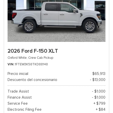
2026 Ford F-150 XLT
Oxford White,
Crew Cab Pickup
VIN
1FTEW3K58TKD88148
Precio inicial
$65,913
Descuento del concesionario
- $13,000
Trade Assist
- $1,000
Finance Assist
- $1,000
Service Fee
+ $799
Electronic Filing Fee
+ $84