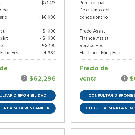
ial
$71,413
Precio inicial
 del
Descuento del
ario
- $8,000
concesionario
ist
- $1,000
Trade Assist
sist
- $1,000
Finance Assist
ee
+ $799
Service Fee
 Filing Fee
+ $84
Electronic Filing Fee
 de
Precio de
$62,296
venta
$
ULTAR DISPONIBILIDAD
CONSULTAR DISPONIBI
TA PARA LA VENTANILLA
ETIQUETA PARA LA VEN