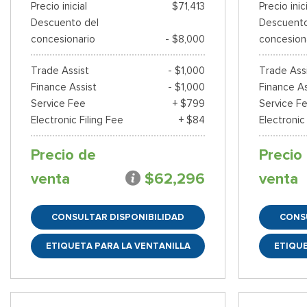
Precio inicial
$71,413
Precio inic
Descuento del
Descuento
concesionario
- $8,000
concesion
Trade Assist
- $1,000
Trade Ass
Finance Assist
- $1,000
Finance As
Service Fee
+ $799
Service F
Electronic Filing Fee
+ $84
Electronic
Precio de
Precio
venta
$62,296
venta
CONSULTAR DISPONIBILIDAD
CONS
ETIQUETA PARA LA VENTANILLA
ETIQUE