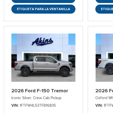
ETIQUETA PARA LA VENTANILLA
ETIQUE
2026 Ford F-150 Tremor
2026 F
Iconic Silver,
Crew Cab Pickup
Oxford Wh
VIN
1FTFW4L53TFB16835
VIN
1FTF