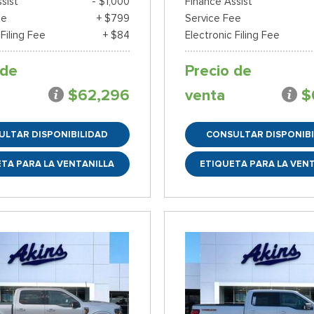
sist
- $1,000
Finance Assist
ee
+ $799
Service Fee
 Filing Fee
+ $84
Electronic Filing Fee
 de
Precio de
$62,296
venta
$
ULTAR DISPONIBILIDAD
CONSULTAR DISPONIBI
TA PARA LA VENTANILLA
ETIQUETA PARA LA VEN