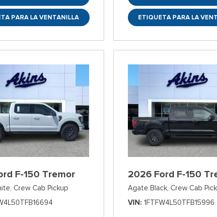
TA PARA LA VENTANILLA
ETIQUETA PARA LA VEN
ord F-150 Tremor
2026 Ford F-150 Tr
ite,
Crew Cab Pickup
Agate Black,
Crew Cab Pic
W4L50TFB16694
VIN
1FTFW4L50TFB15996