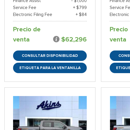
Finance Assist
- $1,000
Finance As
Service Fee
+ $799
Service F
Electronic Filing Fee
+ $84
Electronic
Precio de
Precio
venta
$62,296
venta
CONSULTAR DISPONIBILIDAD
CONS
ETIQUETA PARA LA VENTANILLA
ETIQUE