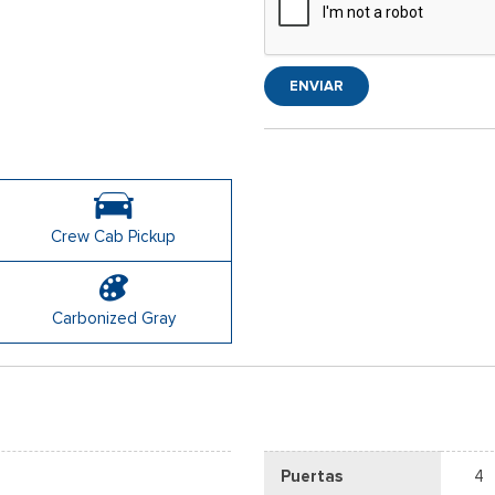
ENVIAR
Crew Cab Pickup
Carbonized Gray
Puertas
4