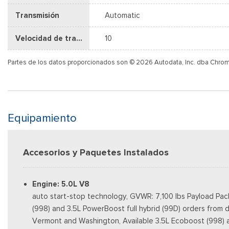
Transmisión
Automatic
Velocidad de transmisión
10
Partes de los datos proporcionados son © 2026 Autodata, Inc. dba Chro
Equipamiento
Accesorios y Paquetes Instalados
Engine: 5.0L V8
auto start-stop technology, GVWR: 7,100 lbs Payload Pac
(998) and 3.5L PowerBoost full hybrid (99D) orders from d
Vermont and Washington, Available 3.5L Ecoboost (998) and 