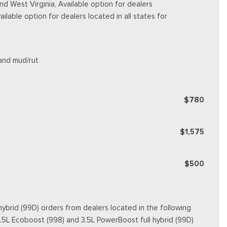
d West Virginia, Available option for dealers
vailable option for dealers located in all states for
 and mud/rut
$780
$1,575
$500
ybrid (99D) orders from dealers located in the following
3.5L Ecoboost (998) and 3.5L PowerBoost full hybrid (99D)