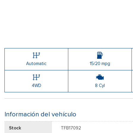
Automatic
15/20 mpg
4WD
8 Cyl
Información del vehículo
Stock
TFB17092