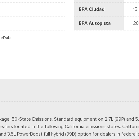
EPA Ciudad
15
EPA Autopista
20
meData
kage, 50-State Emissions, Standard equipment on 2.7L (99P) and 5
ealers located in the following California emissions states: Califo
3.5L PowerBoost full hybrid (99D) option for dealers in federal state