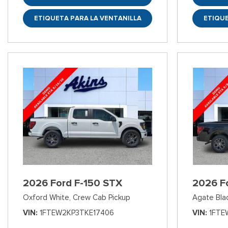
ETIQUETA PARA LA VENTANILLA
ETIQUE
2026 Ford F-150 STX
2026 F
Oxford White,
Crew Cab Pickup
Agate Bla
VIN
1FTEW2KP3TKE17406
VIN
1FTE