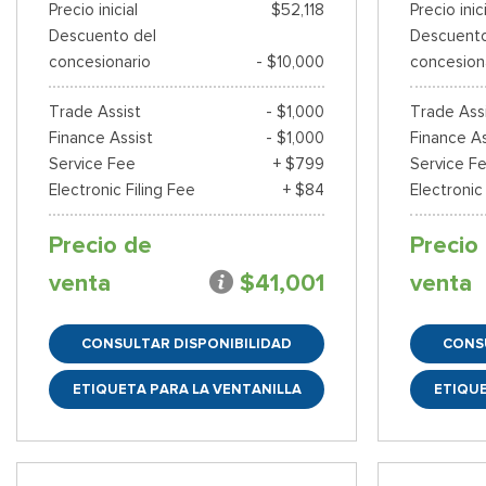
Precio inicial
$52,118
Precio inic
Descuento del
Descuento
concesionario
- $10,000
concesion
Trade Assist
- $1,000
Trade Ass
Finance Assist
- $1,000
Finance As
Service Fee
+ $799
Service F
Electronic Filing Fee
+ $84
Electronic
Precio de
Precio
venta
$41,001
venta
CONSULTAR DISPONIBILIDAD
CONS
ETIQUETA PARA LA VENTANILLA
ETIQUE