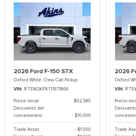
2026 Ford F-150 STX
2026 F
Oxford White,
Crew Cab Pickup
Oxford Wh
VIN
1FTEW2KPXTFB71866
VIN
1FTE
Precio inicial
$52,385
Precio inic
Descuento del
Descuento
concesionario
- $10,000
concesion
Trade Assist
- $1,000
Trade Ass