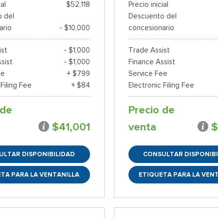
ial
$52,118
Precio inicial
 del
Descuento del
ario
- $10,000
concesionario
ist
- $1,000
Trade Assist
sist
- $1,000
Finance Assist
ee
+ $799
Service Fee
 Filing Fee
+ $84
Electronic Filing Fee
 de
Precio de
$41,001
venta
$
ULTAR DISPONIBILIDAD
CONSULTAR DISPONIBI
TA PARA LA VENTANILLA
ETIQUETA PARA LA VEN