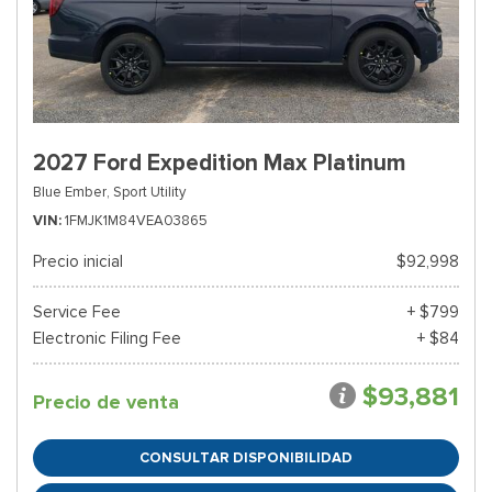
2027 Ford Expedition Max Platinum
Blue Ember,
Sport Utility
VIN
1FMJK1M84VEA03865
Precio inicial
$92,998
Service Fee
+ $799
Electronic Filing Fee
+ $84
$93,881
Precio de venta
CONSULTAR DISPONIBILIDAD