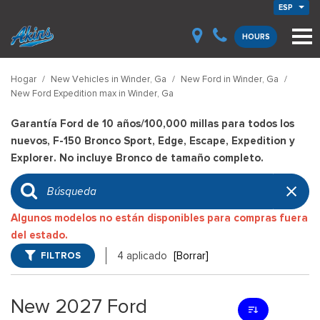
ESP
HOURS
Hogar
/
New Vehicles in Winder, Ga
/
New Ford in Winder, Ga
/
New Ford Expedition max in Winder, Ga
Garantía Ford de 10 años/100,000 millas para todos los
nuevos, F-150 Bronco Sport, Edge, Escape, Expedition y
Explorer. No incluye Bronco de tamaño completo.
Algunos modelos no están disponibles para compras fuera
del estado.
FILTROS
4 aplicado
[Borrar]
New 2027 Ford