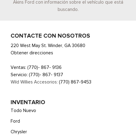
Akins Ford con información sobre el vehículo que está
buscando.
CONTACTE CON NOSOTROS
220 West May St. Winder, GA 30680
Obtener direcciones
Ventas:
(770)- 867- 9136
Servicio:
(770)- 867- 9137
Wild Willies Accesorios:
(770) 867-9453
INVENTARIO
Todo Nuevo
Ford
Chrysler