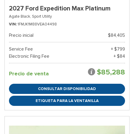
2027 Ford Expedition Max Platinum
Agate Black,
Sport Utility
VIN
1FMJK1M88VEA04498
Precio inicial
$84,405
Service Fee
+ $799
Electronic Filing Fee
+ $84
$85,288
Precio de venta
CONSULTAR DISPONIBILIDAD
ETIQUETA PARA LA VENTANILLA