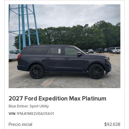
2027 Ford Expedition Max Platinum
Blue Ember,
Sport Utility
VIN
1FMJK1M82VEA05601
Precio inicial
$92,638