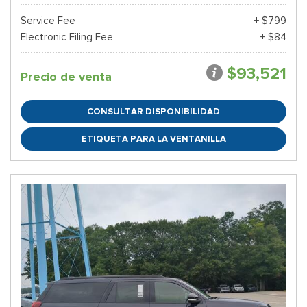
Service Fee
+ $799
Electronic Filing Fee
+ $84
$93,521
Precio de venta
CONSULTAR DISPONIBILIDAD
ETIQUETA PARA LA VENTANILLA