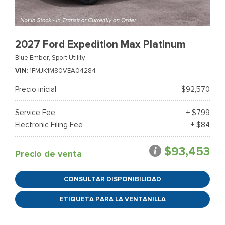
2027 Ford Expedition Max Platinum
Blue Ember,
Sport Utility
VIN
1FMJK1M80VEA04284
Precio inicial
$92,570
Service Fee
+ $799
Electronic Filing Fee
+ $84
$93,453
Precio de venta
CONSULTAR DISPONIBILIDAD
ETIQUETA PARA LA VENTANILLA