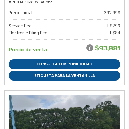
VIN
1FMJK1M80VEA05631
Precio inicial
$92,998
Service Fee
+ $799
Electronic Filing Fee
+ $84
$93,881
Precio de venta
CONSULTAR DISPONIBILIDAD
ETIQUETA PARA LA VENTANILLA