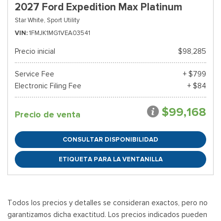
2027 Ford Expedition Max Platinum
Star White,
Sport Utility
VIN
1FMJK1MG1VEA03541
Precio inicial
$98,285
Service Fee
+ $799
Electronic Filing Fee
+ $84
$99,168
Precio de venta
CONSULTAR DISPONIBILIDAD
ETIQUETA PARA LA VENTANILLA
Todos los precios y detalles se consideran exactos, pero no
garantizamos dicha exactitud. Los precios indicados pueden