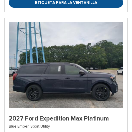
ETIQUETA PARA LA VENTANILLA
2027 Ford Expedition Max Platinum
Blue Ember,
Sport Utility