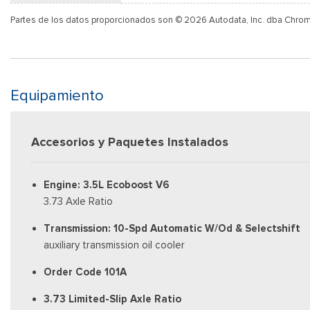
Partes de los datos proporcionados son © 2026 Autodata, Inc. dba Chro
Equipamiento
Accesorios y Paquetes Instalados
Engine: 3.5L Ecoboost V6
3.73 Axle Ratio
Transmission: 10-Spd Automatic W/Od & Selectshift
auxiliary transmission oil cooler
Order Code 101A
3.73 Limited-Slip Axle Ratio