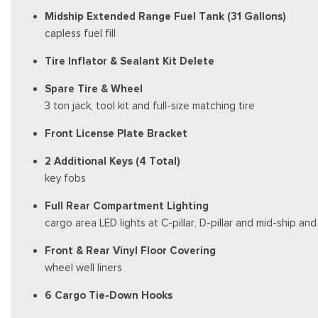
Midship Extended Range Fuel Tank (31 Gallons)
capless fuel fill
Tire Inflator & Sealant Kit Delete
Spare Tire & Wheel
3 ton jack, tool kit and full-size matching tire
Front License Plate Bracket
2 Additional Keys (4 Total)
key fobs
Full Rear Compartment Lighting
cargo area LED lights at C-pillar, D-pillar and mid-ship a
Front & Rear Vinyl Floor Covering
wheel well liners
6 Cargo Tie-Down Hooks