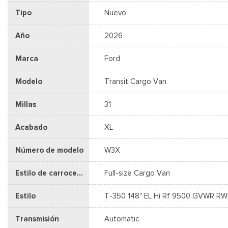
Tipo
Nuevo
Año
2026
Marca
Ford
Modelo
Transit Cargo Van
Millas
31
Acabado
XL
Número de modelo
W3X
Estilo de carrocería
Full-size Cargo Van
Estilo
T-350 148" EL Hi Rf 9500 GVWR R
Transmisión
Automatic