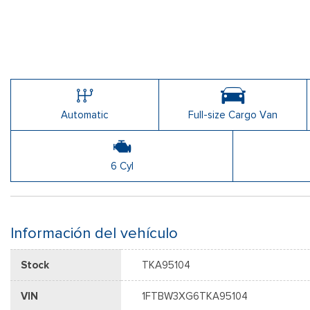
Automatic
Full-size Cargo Van
6 Cyl
Información del vehículo
Stock
TKA95104
VIN
1FTBW3XG6TKA95104