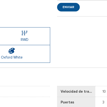
ENVIAR
RWD
Oxford White
Velocidad de transmisión
10
Puertas
3