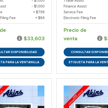
ist
- $1,000
Trade Assist
sist
- $1,000
Finance Assist
ee
+ $799
Service Fee
 Filing Fee
+ $84
Electronic Filing Fee
 de
Precio de
$33,603
venta
$
ULTAR DISPONIBILIDAD
CONSULTAR DISPONIBI
TA PARA LA VENTANILLA
ETIQUETA PARA LA VEN