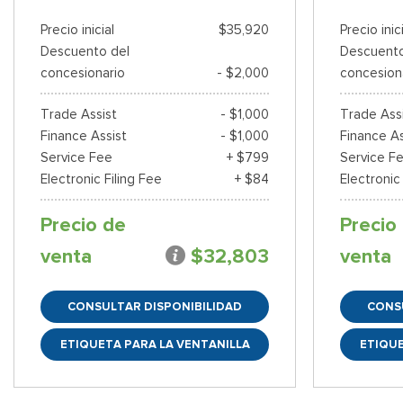
Precio inicial
$35,920
Precio inic
Descuento del
Descuento
concesionario
- $2,000
concesion
Trade Assist
- $1,000
Trade Ass
Finance Assist
- $1,000
Finance As
Service Fee
+ $799
Service F
Electronic Filing Fee
+ $84
Electronic
Precio de
Precio
venta
$32,803
venta
CONSULTAR DISPONIBILIDAD
CONS
ETIQUETA PARA LA VENTANILLA
ETIQUE