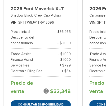
2026 Ford Maverick XLT
2026 F
Shadow Black,
Crew Cab Pickup
Carbonize
VIN
3FTTW8JA1TRA12096
VIN
3FTT
Precio inicial
$36,465
Precio inic
Descuento del
Descuento
concesionario
- $3,000
concesion
Trade Assist
- $1,000
Trade Ass
Finance Assist
- $1,000
Finance As
Service Fee
+ $799
Service F
Electronic Filing Fee
+ $84
Electronic
Precio de
Precio
venta
$32,348
venta
CONSULTAR DISPONIBILIDAD
CONS