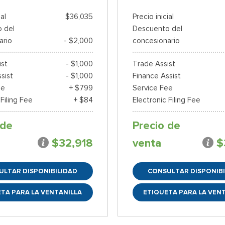
ial
$36,035
Precio inicial
 del
Descuento del
ario
- $2,000
concesionario
ist
- $1,000
Trade Assist
sist
- $1,000
Finance Assist
ee
+ $799
Service Fee
 Filing Fee
+ $84
Electronic Filing Fee
 de
Precio de
$32,918
venta
$
ULTAR DISPONIBILIDAD
CONSULTAR DISPONIBI
TA PARA LA VENTANILLA
ETIQUETA PARA LA VEN