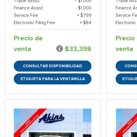
Trade Assist
- $1,000
Trade Ass
Finance Assist
- $1,000
Finance As
Service Fee
+ $799
Service F
Electronic Filing Fee
+ $84
Electronic
Precio de
Precio
venta
$33,398
venta
CONSULTAR DISPONIBILIDAD
CONS
ETIQUETA PARA LA VENTANILLA
ETIQUE