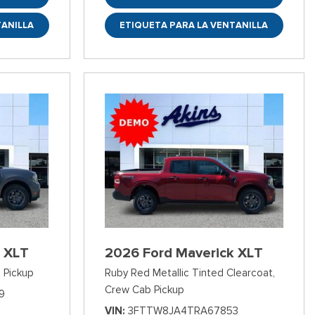
TANILLA
ETIQUETA PARA LA VENTANILLA
 XLT
2026 Ford Maverick XLT
 Pickup
Ruby Red Metallic Tinted Clearcoat,
Crew Cab Pickup
9
VIN
3FTTW8JA4TRA67853