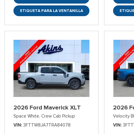
ETIQUETA PARA LA VENTANILLA
ETIQUE
2026 Ford Maverick XLT
2026 F
Space White,
Crew Cab Pickup
Velocity B
VIN
3FTTW8JA7TRA84078
VIN
3FTT