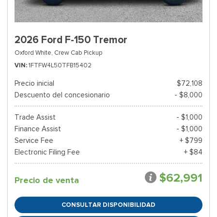
2026 Ford F-150 Tremor
Oxford White,
Crew Cab Pickup
VIN
1FTFW4L50TFB15402
Precio inicial
$72,108
Descuento del concesionario
- $8,000
Trade Assist
- $1,000
Finance Assist
- $1,000
Service Fee
+ $799
Electronic Filing Fee
+ $84
$62,991
Precio de venta
CONSULTAR DISPONIBILIDAD