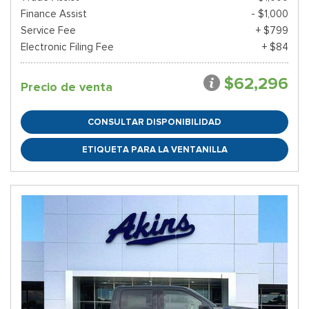
Finance Assist
- $1,000
Service Fee
+ $799
Electronic Filing Fee
+ $84
$62,296
Precio de venta
CONSULTAR DISPONIBILIDAD
ETIQUETA PARA LA VENTANILLA