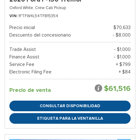
Oxford White,
Crew Cab Pickup
VIN
1FTFW4L54TFB15354
Precio inicial
$70,633
Descuento del concesionario
- $8,000
Trade Assist
- $1,000
Finance Assist
- $1,000
Service Fee
+ $799
Electronic Filing Fee
+ $84
$61,516
Precio de venta
CONSULTAR DISPONIBILIDAD
ETIQUETA PARA LA VENTANILLA