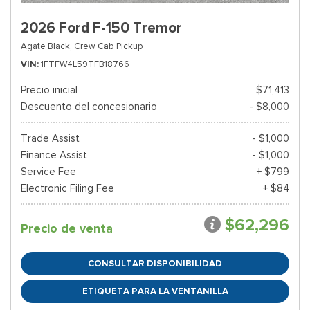
2026 Ford F-150 Tremor
Agate Black,
Crew Cab Pickup
VIN
1FTFW4L59TFB18766
Precio inicial
$71,413
Descuento del concesionario
- $8,000
Trade Assist
- $1,000
Finance Assist
- $1,000
Service Fee
+ $799
Electronic Filing Fee
+ $84
$62,296
Precio de venta
CONSULTAR DISPONIBILIDAD
ETIQUETA PARA LA VENTANILLA