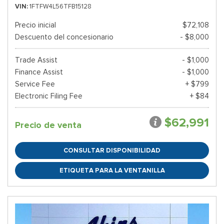
VIN
1FTFW4L56TFB15128
Precio inicial
$72,108
Descuento del concesionario
- $8,000
Trade Assist
- $1,000
Finance Assist
- $1,000
Service Fee
+ $799
Electronic Filing Fee
+ $84
$62,991
Precio de venta
CONSULTAR DISPONIBILIDAD
ETIQUETA PARA LA VENTANILLA