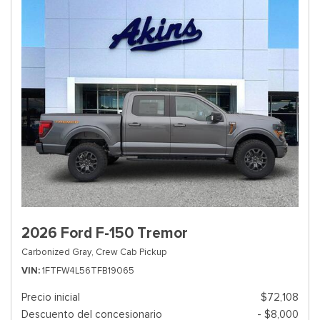
2026 Ford F-150 Tremor
Carbonized Gray,
Crew Cab Pickup
VIN
1FTFW4L56TFB19065
Precio inicial
$72,108
Descuento del concesionario
- $8,000