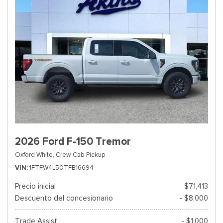
2026 Ford F-150 Tremor
Oxford White,
Crew Cab Pickup
VIN
1FTFW4L50TFB16694
Precio inicial
$71,413
Descuento del concesionario
- $8,000
Trade Assist
- $1,000