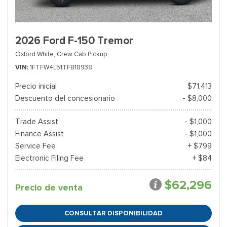
2026 Ford F-150 Tremor
Oxford White,
Crew Cab Pickup
VIN
1FTFW4L51TFB18938
Precio inicial
$71,413
Descuento del concesionario
- $8,000
Trade Assist
- $1,000
Finance Assist
- $1,000
Service Fee
+ $799
Electronic Filing Fee
+ $84
$62,296
Precio de venta
CONSULTAR DISPONIBILIDAD