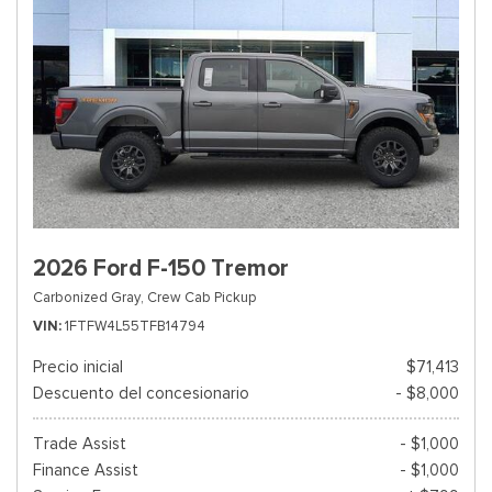
2026 Ford F-150 Tremor
Carbonized Gray,
Crew Cab Pickup
VIN
1FTFW4L55TFB14794
Precio inicial
$71,413
Descuento del concesionario
- $8,000
Trade Assist
- $1,000
Finance Assist
- $1,000