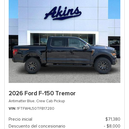
2026 Ford F-150 Tremor
Antimatter Blue,
Crew Cab Pickup
VIN
1FTFW4L50TFB17280
Precio inicial
$71,380
Descuento del concesionario
- $8,000