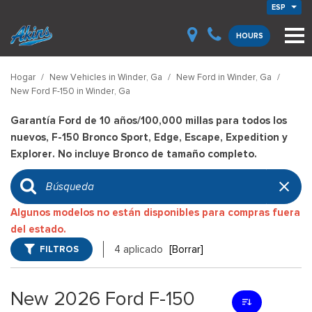
ESP
HOURS
Hogar
/
New Vehicles in Winder, Ga
/
New Ford in Winder, Ga
/
New Ford F-150 in Winder, Ga
Garantía Ford de 10 años/100,000 millas para todos los
nuevos, F-150 Bronco Sport, Edge, Escape, Expedition y
Explorer. No incluye Bronco de tamaño completo.
Algunos modelos no están disponibles para compras fuera
del estado.
FILTROS
4 aplicado
[Borrar]
New 2026 Ford F-150