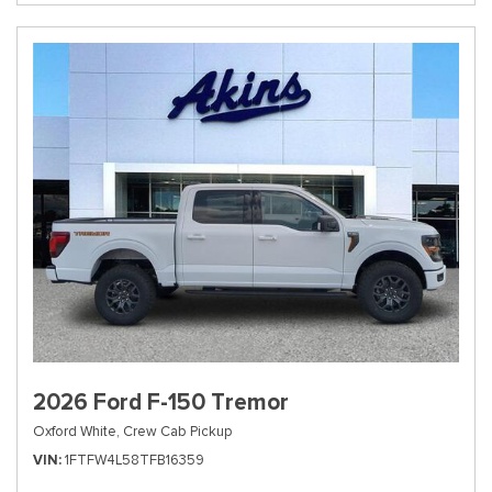
2026 Ford F-150 Tremor
Oxford White,
Crew Cab Pickup
VIN
1FTFW4L58TFB16359