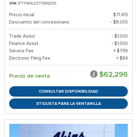
VIN
1FTFW4L53TFB16835
Precio inicial
$71,413
Descuento del concesionario
- $8,000
Trade Assist
- $1,000
Finance Assist
- $1,000
Service Fee
+ $799
Electronic Filing Fee
+ $84
$62,296
Precio de venta
CONSULTAR DISPONIBILIDAD
ETIQUETA PARA LA VENTANILLA