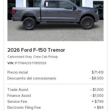
2026 Ford F-150 Tremor
Carbonized Gray,
Crew Cab Pickup
VIN
1FTFW4L59TFB15558
Precio inicial
$71,413
Descuento del concesionario
- $8,000
Trade Assist
- $1,000
Finance Assist
- $1,000
Service Fee
+ $799
Electronic Filing Fee
+ $84