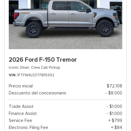
2026 Ford F-150 Tremor
Iconic Silver,
Crew Cab Pickup
VIN
1FTFW4L53TFB15992
Precio inicial
$72,108
Descuento del concesionario
- $8,000
Trade Assist
- $1,000
Finance Assist
- $1,000
Service Fee
+ $799
Electronic Filing Fee
+ $84