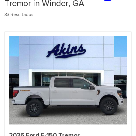
Tremor in Winder, GA
33 Resultados
2026 Ford F-150 Tremor