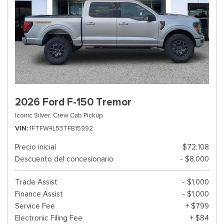
2026 Ford F-150 Tremor
Iconic Silver,
Crew Cab Pickup
VIN
1FTFW4L53TFB15992
Precio inicial
$72,108
Descuento del concesionario
- $8,000
Trade Assist
- $1,000
Finance Assist
- $1,000
Service Fee
+ $799
Electronic Filing Fee
+ $84