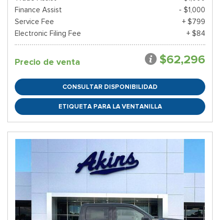
Finance Assist
- $1,000
Service Fee
+ $799
Electronic Filing Fee
+ $84
$62,296
Precio de venta
CONSULTAR DISPONIBILIDAD
ETIQUETA PARA LA VENTANILLA