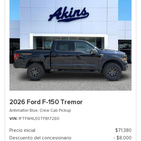
2026 Ford F-150 Tremor
Antimatter Blue,
Crew Cab Pickup
VIN
1FTFW4L50TFB17280
Precio inicial
$71,380
Descuento del concesionario
- $8,000