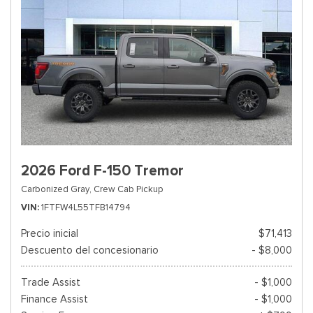
2026 Ford F-150 Tremor
Carbonized Gray,
Crew Cab Pickup
VIN
1FTFW4L55TFB14794
Precio inicial
$71,413
Descuento del concesionario
- $8,000
Trade Assist
- $1,000
Finance Assist
- $1,000