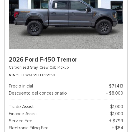
2026 Ford F-150 Tremor
Carbonized Gray,
Crew Cab Pickup
VIN
1FTFW4L59TFB15558
Precio inicial
$71,413
Descuento del concesionario
- $8,000
Trade Assist
- $1,000
Finance Assist
- $1,000
Service Fee
+ $799
Electronic Filing Fee
+ $84