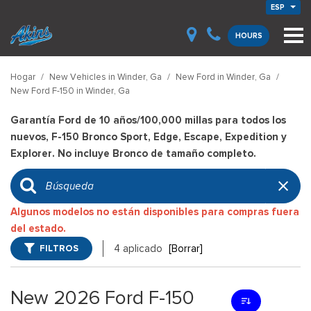
ESP
HOURS
Hogar
/
New Vehicles in Winder, Ga
/
New Ford in Winder, Ga
/
New Ford F-150 in Winder, Ga
Garantía Ford de 10 años/100,000 millas para todos los
nuevos, F-150 Bronco Sport, Edge, Escape, Expedition y
Explorer. No incluye Bronco de tamaño completo.
Algunos modelos no están disponibles para compras fuera
del estado.
FILTROS
4 aplicado
[Borrar]
New 2026 Ford F-150