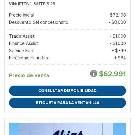
VIN
1FTFW4L56TFB15128
Precio inicial
$72,108
Descuento del concesionario
- $8,000
Trade Assist
- $1,000
Finance Assist
- $1,000
Service Fee
+ $799
Electronic Filing Fee
+ $84
$62,991
Precio de venta
CONSULTAR DISPONIBILIDAD
ETIQUETA PARA LA VENTANILLA