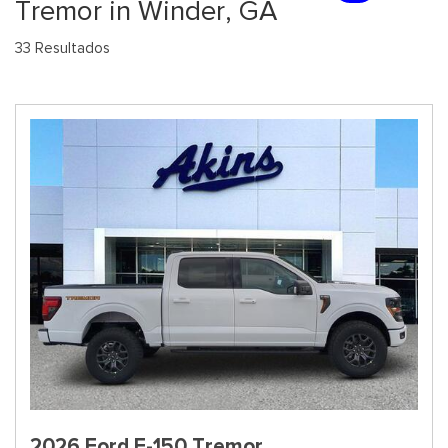
Tremor in Winder, GA
33 Resultados
2026 Ford F-150 Tremor