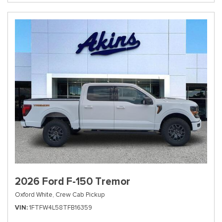
2026 Ford F-150 Tremor
Oxford White,
Crew Cab Pickup
VIN
1FTFW4L58TFB16359