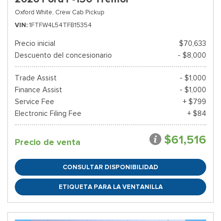
Oxford White,
Crew Cab Pickup
VIN
1FTFW4L54TFB15354
Precio inicial
$70,633
Descuento del concesionario
- $8,000
Trade Assist
- $1,000
Finance Assist
- $1,000
Service Fee
+ $799
Electronic Filing Fee
+ $84
$61,516
Precio de venta
CONSULTAR DISPONIBILIDAD
ETIQUETA PARA LA VENTANILLA