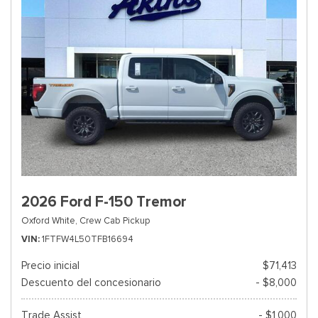
2026 Ford F-150 Tremor
Oxford White,
Crew Cab Pickup
VIN
1FTFW4L50TFB16694
Precio inicial
$71,413
Descuento del concesionario
- $8,000
Trade Assist
- $1,000