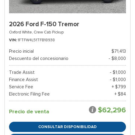
2026 Ford F-150 Tremor
Oxford White,
Crew Cab Pickup
VIN
1FTFW4L51TFB18938
Precio inicial
$71,413
Descuento del concesionario
- $8,000
Trade Assist
- $1,000
Finance Assist
- $1,000
Service Fee
+ $799
Electronic Filing Fee
+ $84
$62,296
Precio de venta
CONSULTAR DISPONIBILIDAD