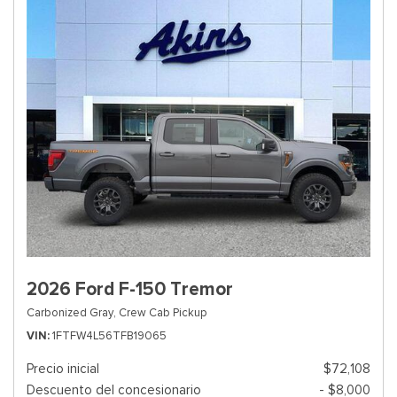
2026 Ford F-150 Tremor
Carbonized Gray,
Crew Cab Pickup
VIN
1FTFW4L56TFB19065
Precio inicial
$72,108
Descuento del concesionario
- $8,000