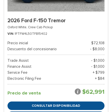
2026 Ford F-150 Tremor
Oxford White,
Crew Cab Pickup
VIN
1FTFW4L50TFB15402
Precio inicial
$72,108
Descuento del concesionario
- $8,000
Trade Assist
- $1,000
Finance Assist
- $1,000
Service Fee
+ $799
Electronic Filing Fee
+ $84
$62,991
Precio de venta
CONSULTAR DISPONIBILIDAD