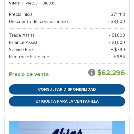
VIN
1FTFW4L53TFB16835
Precio inicial
$71,413
Descuento del concesionario
- $8,000
Trade Assist
- $1,000
Finance Assist
- $1,000
Service Fee
+ $799
Electronic Filing Fee
+ $84
$62,296
Precio de venta
CONSULTAR DISPONIBILIDAD
ETIQUETA PARA LA VENTANILLA