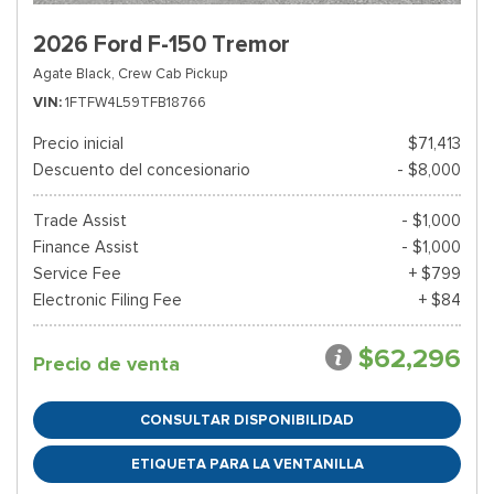
2026 Ford F-150 Tremor
Agate Black,
Crew Cab Pickup
VIN
1FTFW4L59TFB18766
Precio inicial
$71,413
Descuento del concesionario
- $8,000
Trade Assist
- $1,000
Finance Assist
- $1,000
Service Fee
+ $799
Electronic Filing Fee
+ $84
$62,296
Precio de venta
CONSULTAR DISPONIBILIDAD
ETIQUETA PARA LA VENTANILLA