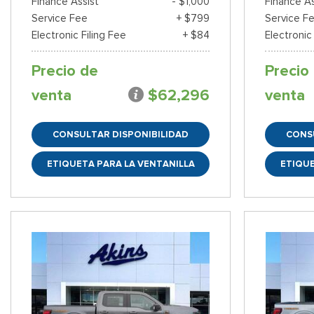
Finance Assist
- $1,000
Finance As
Service Fee
+ $799
Service F
Electronic Filing Fee
+ $84
Electronic
Precio de
Precio
venta
$62,296
venta
CONSULTAR DISPONIBILIDAD
CONS
ETIQUETA PARA LA VENTANILLA
ETIQUE