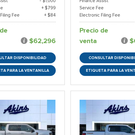
sist
- $1,000
Finance Assist
ee
+ $799
Service Fee
 Filing Fee
+ $84
Electronic Filing Fee
 de
Precio de
$62,296
venta
$
ULTAR DISPONIBILIDAD
CONSULTAR DISPONIBI
TA PARA LA VENTANILLA
ETIQUETA PARA LA VEN