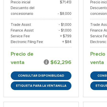
Precio inicial
$71,413
Precio inic
Descuento del
Descuento
concesionario
- $8,000
concesion
Trade Assist
- $1,000
Trade Ass
Finance Assist
- $1,000
Finance As
Service Fee
+ $799
Service F
Electronic Filing Fee
+ $84
Electronic
Precio de
Precio
venta
$62,296
venta
CONSULTAR DISPONIBILIDAD
CONS
ETIQUETA PARA LA VENTANILLA
ETIQUE