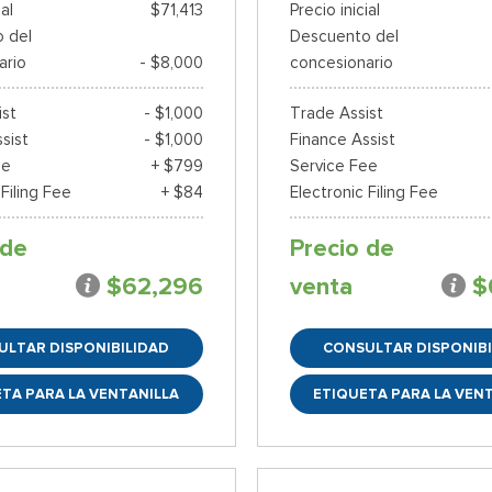
ial
$71,413
Precio inicial
 del
Descuento del
ario
- $8,000
concesionario
ist
- $1,000
Trade Assist
sist
- $1,000
Finance Assist
ee
+ $799
Service Fee
 Filing Fee
+ $84
Electronic Filing Fee
 de
Precio de
$62,296
venta
$
ULTAR DISPONIBILIDAD
CONSULTAR DISPONIBI
TA PARA LA VENTANILLA
ETIQUETA PARA LA VEN