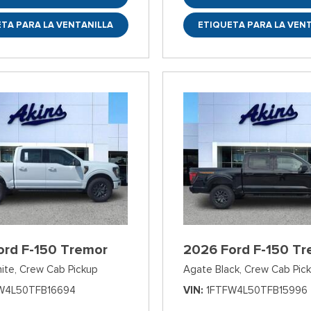
TA PARA LA VENTANILLA
ETIQUETA PARA LA VEN
ord F-150 Tremor
2026 Ford F-150 Tr
ite,
Crew Cab Pickup
Agate Black,
Crew Cab Pic
W4L50TFB16694
VIN
1FTFW4L50TFB15996