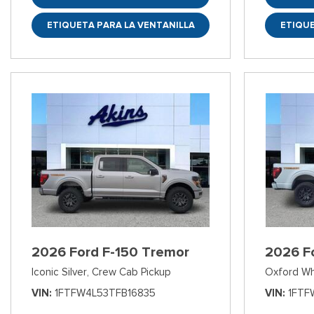
ETIQUETA PARA LA VENTANILLA
ETIQUE
2026 Ford F-150 Tremor
2026 F
Iconic Silver,
Crew Cab Pickup
Oxford Wh
VIN
1FTFW4L53TFB16835
VIN
1FTF