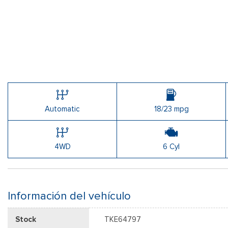
Automatic
18/23 mpg
4WD
6 Cyl
Información del vehículo
Stock
TKE64797