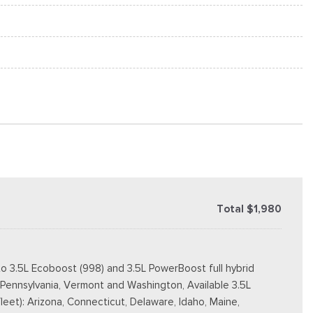
Total $1,980
o 3.5L Ecoboost (998) and 3.5L PowerBoost full hybrid
, Pennsylvania, Vermont and Washington, Available 3.5L
fleet): Arizona, Connecticut, Delaware, Idaho, Maine,