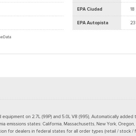
EPA Ciudad
18
EPA Autopista
23
meData
d equipment on 2.7L (99P) and 5.0L V8 (995), Automatically added t
rnia emissions states: California, Massachusetts, New York, Oregon
 for dealers in federal states for all order types (retail / stock / 