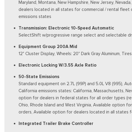
Maryland, Montana, New Hampshire, New Jersey, Nevada, Ohi
dealers located in all states for commercial / rental fleet
emissions states
Transmission: Electronic 10-Speed Automatic
SelectShift w/progressive range select and selectable dr
Equipment Group 200A Mid
12" Cluster Display, Wheels: 20" Dark Gray Aluminum, Tir
Electronic Locking W/3.55 Axle Ratio
50-State Emissions
Standard equipment on 2.7L (99P) and 5.0L V8 (995), Auto
California emissions states: California, Massachusetts, 
option for dealers in federal states for all order types (
Ohio, Rhode Island and West Virginia, Available option for d
orders, Available option for dealers located in all states
Integrated Trailer Brake Controller