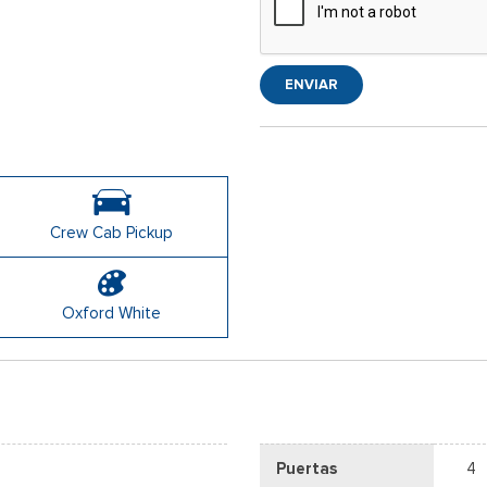
ENVIAR
Crew Cab Pickup
Oxford White
Puertas
4