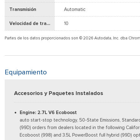
Transmisión
Automatic
Velocidad de transmisión
10
Partes de los datos proporcionados son © 2026 Autodata, Inc. dba Chro
Equipamiento
Accesorios y Paquetes Instalados
Engine: 2.7L V6 Ecoboost
auto start-stop technology, 50-State Emissions, Standar
(99D) orders from dealers located in the following Califo
Ecoboost (998) and 3.5L PowerBoost full hybrid (99D) option