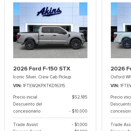
2026 Ford F-150 STX
2026 F
Iconic Silver,
Crew Cab Pickup
Oxford Wh
VIN
1FTEW2KPXTKD16315
VIN
1FTE
Precio inicial
$52,185
Precio inic
Descuento del
Descuento
concesionario
- $10,000
concesion
Trade Assist
- $1,000
Trade Ass