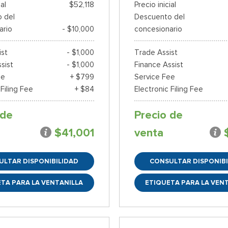
ial
$52,118
Precio inicial
 del
Descuento del
ario
- $10,000
concesionario
ist
- $1,000
Trade Assist
sist
- $1,000
Finance Assist
ee
+ $799
Service Fee
 Filing Fee
+ $84
Electronic Filing Fee
 de
Precio de
$41,001
venta
ULTAR DISPONIBILIDAD
CONSULTAR DISPONIBI
TA PARA LA VENTANILLA
ETIQUETA PARA LA VEN