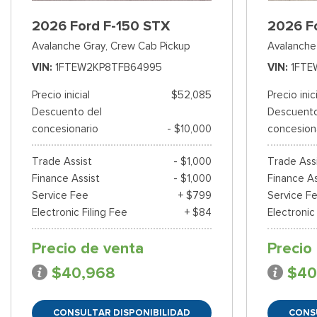
2026 Ford F-150 STX
2026 F
Avalanche Gray,
Crew Cab Pickup
Avalanche
VIN
1FTEW2KP8TFB64995
VIN
1FTE
Precio inicial
$52,085
Precio inic
Descuento del
Descuento
concesionario
- $10,000
concesion
Trade Assist
- $1,000
Trade Ass
Finance Assist
- $1,000
Finance As
Service Fee
+ $799
Service F
Electronic Filing Fee
+ $84
Electronic
Precio de venta
Precio
$40,968
$40
CONSULTAR DISPONIBILIDAD
CONS