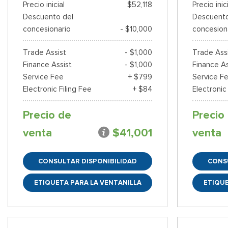
Precio inicial
$52,118
Precio inic
Descuento del
Descuento
concesionario
- $10,000
concesion
Trade Assist
- $1,000
Trade Ass
Finance Assist
- $1,000
Finance As
Service Fee
+ $799
Service F
Electronic Filing Fee
+ $84
Electronic
Precio de
Precio
venta
$41,001
venta
CONSULTAR DISPONIBILIDAD
CONS
ETIQUETA PARA LA VENTANILLA
ETIQUE