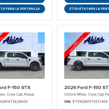
TA PARA LA VENTANILLA
ETIQUETA PARA LA VEN
ord F-150 STX
2026 Ford F-150 S
ite,
Crew Cab Pickup
Oxford White,
Crew Cab Pi
W2KPXTKE28435
VIN
1FTEW2KP3TKE17406