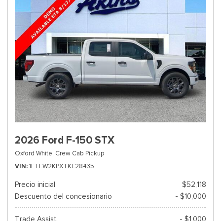
2026 Ford F-150 STX
Oxford White,
Crew Cab Pickup
VIN
1FTEW2KPXTKE28435
Precio inicial
$52,118
Descuento del concesionario
- $10,000
Trade Assist
- $1,000