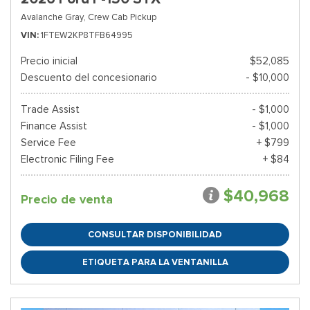
Avalanche Gray,
Crew Cab Pickup
VIN
1FTEW2KP8TFB64995
Precio inicial
$52,085
Descuento del concesionario
- $10,000
Trade Assist
- $1,000
Finance Assist
- $1,000
Service Fee
+ $799
Electronic Filing Fee
+ $84
$40,968
Precio de venta
CONSULTAR DISPONIBILIDAD
ETIQUETA PARA LA VENTANILLA