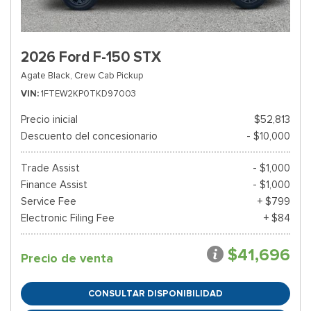
2026 Ford F-150 STX
Agate Black,
Crew Cab Pickup
VIN
1FTEW2KP0TKD97003
Precio inicial
$52,813
Descuento del concesionario
- $10,000
Trade Assist
- $1,000
Finance Assist
- $1,000
Service Fee
+ $799
Electronic Filing Fee
+ $84
$41,696
Precio de venta
CONSULTAR DISPONIBILIDAD