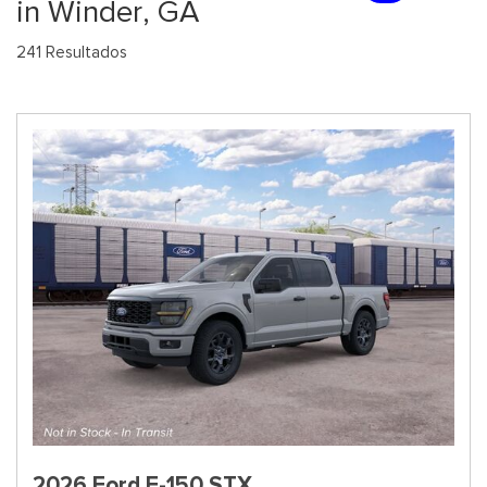
in Winder, GA
241 Resultados
2026 Ford F-150 STX