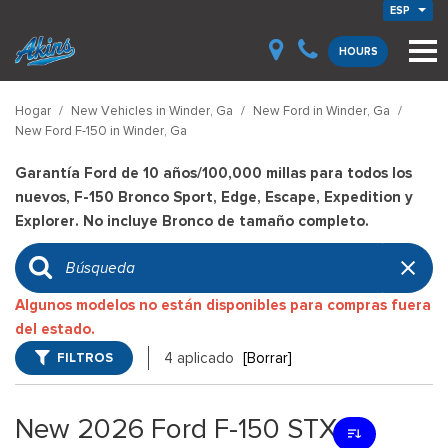
ESP
HOURS
Hogar
/
New Vehicles in Winder, Ga
/
New Ford in Winder, Ga
/
New Ford F-150 in Winder, Ga
Garantía Ford de 10 años/100,000 millas para todos los
nuevos, F-150 Bronco Sport, Edge, Escape, Expedition y
Explorer. No incluye Bronco de tamaño completo.
Algunos modelos no están disponibles para compras fuera
del estado.
FILTROS
4 aplicado
[Borrar]
New 2026 Ford F-150 STX