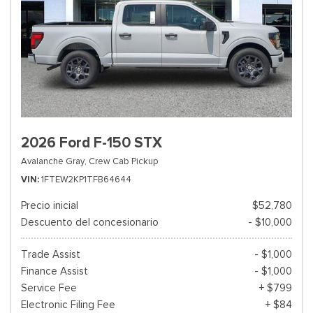
2026 Ford F-150 STX
Avalanche Gray,
Crew Cab Pickup
VIN
1FTEW2KP1TFB64644
Precio inicial
$52,780
Descuento del concesionario
- $10,000
Trade Assist
- $1,000
Finance Assist
- $1,000
Service Fee
+ $799
Electronic Filing Fee
+ $84