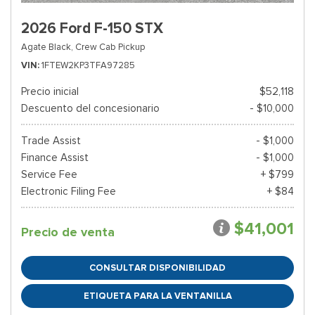
2026 Ford F-150 STX
Agate Black,
Crew Cab Pickup
VIN
1FTEW2KP3TFA97285
Precio inicial
$52,118
Descuento del concesionario
- $10,000
Trade Assist
- $1,000
Finance Assist
- $1,000
Service Fee
+ $799
Electronic Filing Fee
+ $84
$41,001
Precio de venta
CONSULTAR DISPONIBILIDAD
ETIQUETA PARA LA VENTANILLA