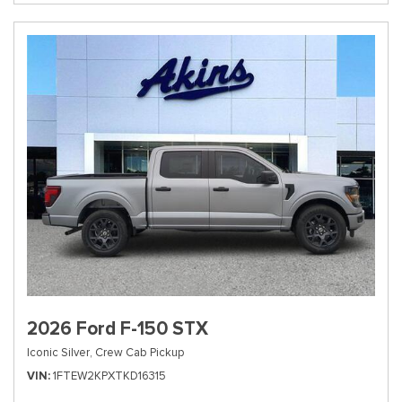
2026 Ford F-150 STX
Iconic Silver,
Crew Cab Pickup
VIN
1FTEW2KPXTKD16315