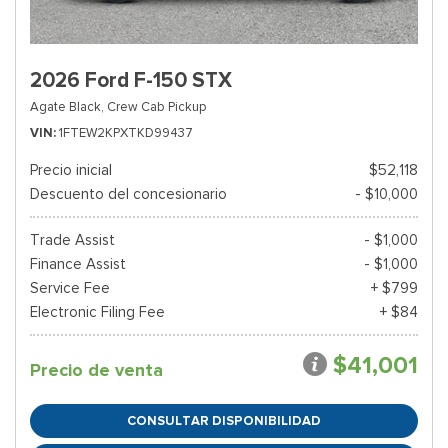
2026 Ford F-150 STX
Agate Black,
Crew Cab Pickup
VIN
1FTEW2KPXTKD99437
Precio inicial
$52,118
Descuento del concesionario
- $10,000
Trade Assist
- $1,000
Finance Assist
- $1,000
Service Fee
+ $799
Electronic Filing Fee
+ $84
$41,001
Precio de venta
CONSULTAR DISPONIBILIDAD