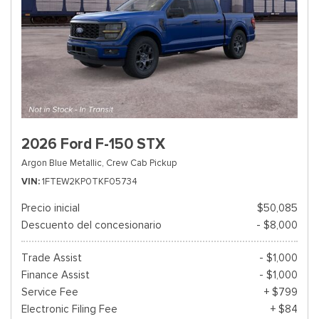
2026 Ford F-150 STX
Argon Blue Metallic,
Crew Cab Pickup
VIN
1FTEW2KP0TKF05734
Precio inicial
$50,085
Descuento del concesionario
- $8,000
Trade Assist
- $1,000
Finance Assist
- $1,000
Service Fee
+ $799
Electronic Filing Fee
+ $84