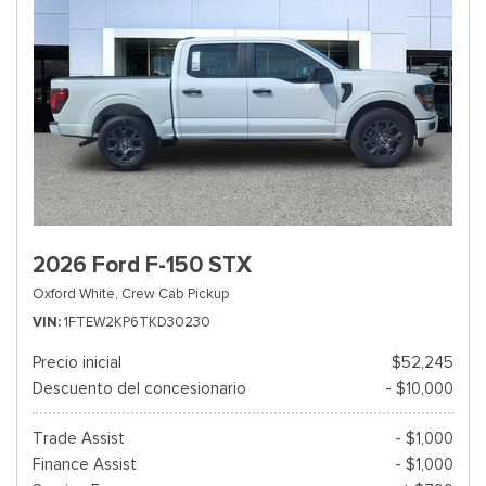
2026 Ford F-150 STX
Oxford White,
Crew Cab Pickup
VIN
1FTEW2KP6TKD30230
Precio inicial
$52,245
Descuento del concesionario
- $10,000
Trade Assist
- $1,000
Finance Assist
- $1,000