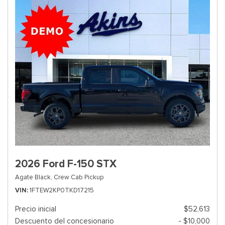
2026 Ford F-150 STX
Agate Black,
Crew Cab Pickup
VIN
1FTEW2KP0TKD17215
Precio inicial
$52,613
Descuento del concesionario
- $10,000