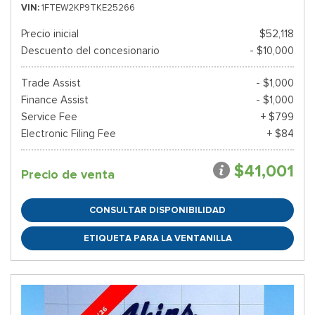
VIN
1FTEW2KP9TKE25266
Precio inicial
$52,118
Descuento del concesionario
- $10,000
Trade Assist
- $1,000
Finance Assist
- $1,000
Service Fee
+ $799
Electronic Filing Fee
+ $84
$41,001
Precio de venta
CONSULTAR DISPONIBILIDAD
ETIQUETA PARA LA VENTANILLA