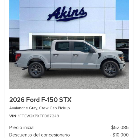
2026 Ford F-150 STX
Avalanche Gray,
Crew Cab Pickup
VIN
1FTEW2KPXTFB67249
Precio inicial
$52,085
Descuento del concesionario
- $10,000