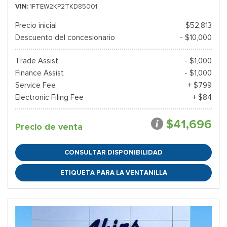
VIN
1FTEW2KP2TKD85001
Precio inicial
$52,813
Descuento del concesionario
- $10,000
Trade Assist
- $1,000
Finance Assist
- $1,000
Service Fee
+ $799
Electronic Filing Fee
+ $84
$41,696
Precio de venta
CONSULTAR DISPONIBILIDAD
ETIQUETA PARA LA VENTANILLA