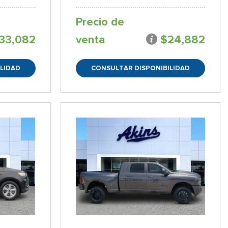
Precio de
33,082
venta
$24,882
LIDAD
CONSULTAR DISPONIBILIDAD