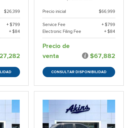
$26,399
Precio inicial
$66,999
+ $799
Service Fee
+ $799
+ $84
Electronic Filing Fee
+ $84
Precio de
27,282
venta
$67,882
LIDAD
CONSULTAR DISPONIBILIDAD