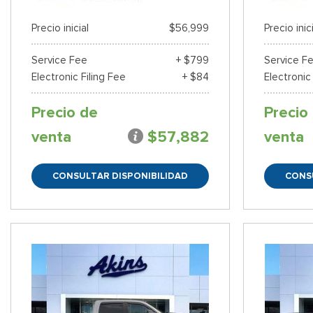
Precio inicial
$56,999
Precio inic
Service Fee
+ $799
Service F
Electronic Filing Fee
+ $84
Electronic
Precio de
Precio
venta
$57,882
venta
CONSULTAR DISPONIBILIDAD
CONS