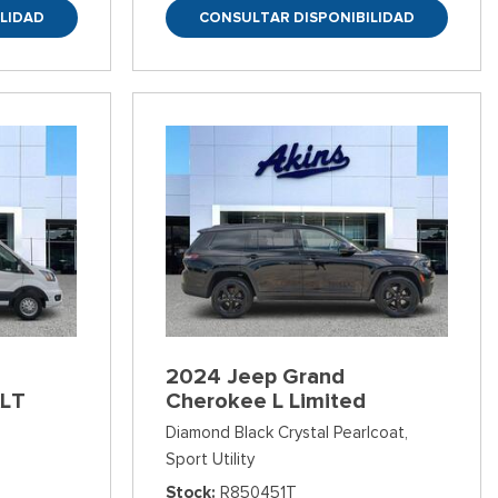
LIDAD
CONSULTAR DISPONIBILIDAD
2024 Jeep Grand
XLT
Cherokee L Limited
Diamond Black Crystal Pearlcoat,
Sport Utility
Stock
R850451T