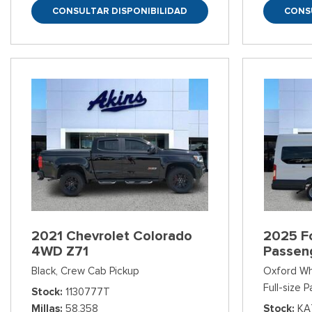
CONSULTAR DISPONIBILIDAD
CONS
2021 Chevrolet Colorado
2025 Fo
4WD Z71
Passen
Black,
Crew Cab Pickup
Oxford Wh
Full-size 
Stock
1130777T
Millas
58,358
Stock
KA