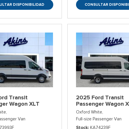
ULTAR DISPONIBILIDAD
CONSULTAR DISPONIBI
rd Transit
2025 Ford Transit
ger Wagon XLT
Passenger Wagon 
ite,
Oxford White,
Passenger Van
Full-size Passenger Van
73993F
Stock
KA74239F