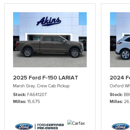
2025 Ford F-150 LARIAT
2024 F
Marsh Gray,
Crew Cab Pickup
Oxford Wh
Stock
FA64120T
Stock
BB
Millas
15,675
Millas
26