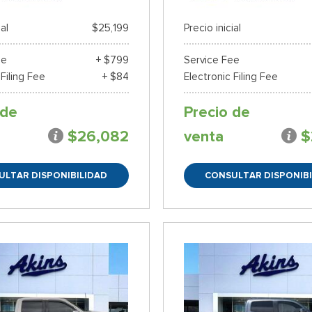
ial
$25,199
Precio inicial
ee
+ $799
Service Fee
 Filing Fee
+ $84
Electronic Filing Fee
 de
Precio de
$26,082
venta
$
ULTAR DISPONIBILIDAD
CONSULTAR DISPONIBI