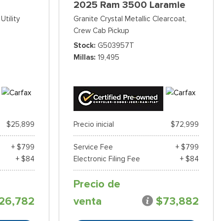
2025 Ram 3500 Laramie
Utility
Granite Crystal Metallic Clearcoat,
Crew Cab Pickup
Stock
G503957T
Millas
19,495
$25,899
Precio inicial
$72,999
+ $799
Service Fee
+ $799
+ $84
Electronic Filing Fee
+ $84
Precio de
26,782
venta
$73,882