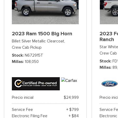
2023 Ram 1500 Big Horn
2023 Fo
Ranch
Billet Silver Metallic Clearcoat,
Star White
Crew Cab Pickup
Crew Cab 
Stock
N672915T
Stock
FD
Millas
108,050
Millas
89
Precio inicial
$24,999
Precio inic
Service Fee
+ $799
Service F
Electronic Filing Fee
+ $84
Electronic