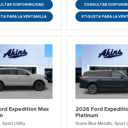
ULTAR DISPONIBILIDAD
CONSULTAR DISPONIBI
TA PARA LA VENTANILLA
ETIQUETA PARA LA VEN
ord Expedition Max
2026 Ford Expediti
um
Platinum
,
Sport Utility
Stone Blue Metallic,
Sport U