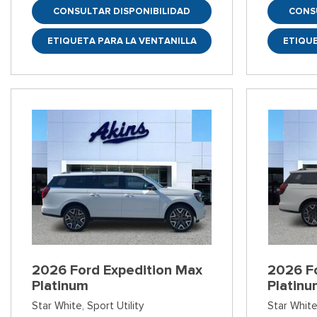
CONSULTAR DISPONIBILIDAD
CONS
ETIQUETA PARA LA VENTANILLA
ETIQUE
2026 Ford Expedition Max
2026 F
Platinum
Platin
Star White,
Sport Utility
Star White