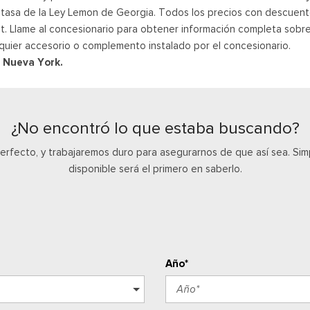
a tasa de la Ley Lemon de Georgia. Todos los precios con descuent
rnet. Llame al concesionario para obtener información completa sobre
quier accesorio o complemento instalado por el concesionario.
y Nueva York.
¿No encontró lo que estaba buscando?
perfecto, y trabajaremos duro para asegurarnos de que así sea. S
disponible será el primero en saberlo.
Año*