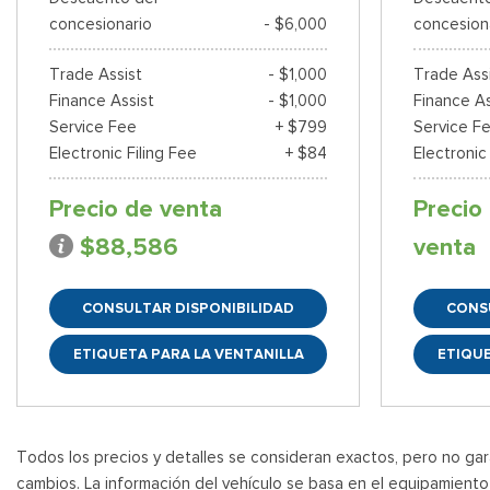
concesionario
- $6,000
concesion
Trade Assist
- $1,000
Trade Ass
Finance Assist
- $1,000
Finance As
Service Fee
+ $799
Service F
Electronic Filing Fee
+ $84
Electronic
Precio de venta
Precio
$88,586
venta
CONSULTAR DISPONIBILIDAD
CONS
ETIQUETA PARA LA VENTANILLA
ETIQUE
Todos los precios y detalles se consideran exactos, pero no gara
cambios. La información del vehículo se basa en el equipamiento d