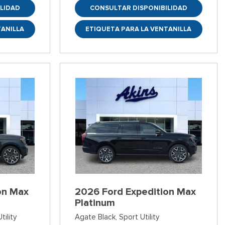
LIDAD
CONSULTAR DISPONIBILIDAD
TANILLA
ETIQUETA PARA LA VENTANILLA
on Max
2026 Ford Expedition Max
Platinum
tility
Agate Black,
Sport Utility