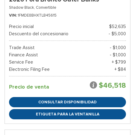
Shadow Black,
Convertible
VIN
1FMDE8BHXTLB45615
Precio inicial
$52,635
Descuento del concesionario
- $5,000
Trade Assist
- $1,000
Finance Assist
- $1,000
Service Fee
+ $799
Electronic Filing Fee
+ $84
$46,518
Precio de venta
CONSULTAR DISPONIBILIDAD
ETIQUETA PARA LA VENTANILLA