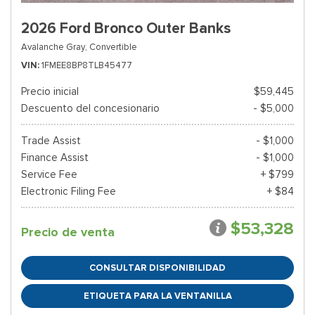
2026 Ford Bronco Outer Banks
Avalanche Gray,
Convertible
VIN
1FMEE8BP8TLB45477
Precio inicial
$59,445
Descuento del concesionario
- $5,000
Trade Assist
- $1,000
Finance Assist
- $1,000
Service Fee
+ $799
Electronic Filing Fee
+ $84
$53,328
Precio de venta
CONSULTAR DISPONIBILIDAD
ETIQUETA PARA LA VENTANILLA