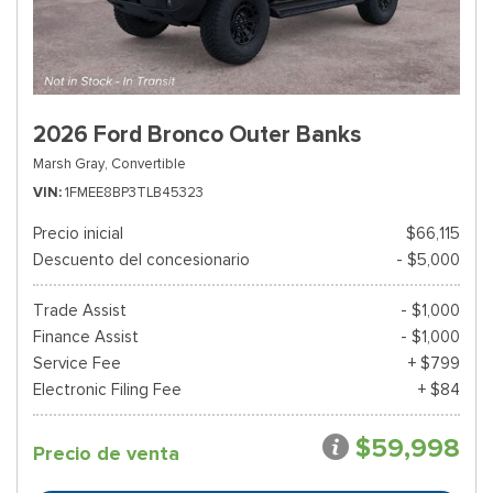
2026 Ford Bronco Outer Banks
Marsh Gray,
Convertible
VIN
1FMEE8BP3TLB45323
Precio inicial
$66,115
Descuento del concesionario
- $5,000
Trade Assist
- $1,000
Finance Assist
- $1,000
Service Fee
+ $799
Electronic Filing Fee
+ $84
$59,998
Precio de venta