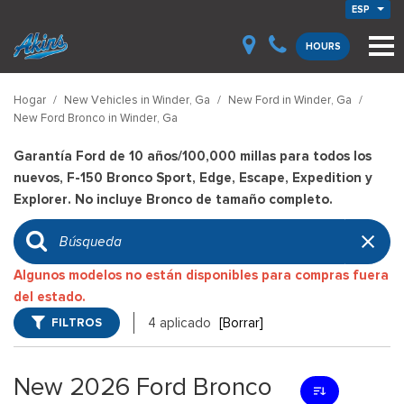
ESP
HOURS
Hogar
/
New Vehicles in Winder, Ga
/
New Ford in Winder, Ga
/
New Ford Bronco in Winder, Ga
Garantía Ford de 10 años/100,000 millas para todos los
nuevos, F-150 Bronco Sport, Edge, Escape, Expedition y
Explorer. No incluye Bronco de tamaño completo.
Algunos modelos no están disponibles para compras fuera
del estado.
FILTROS
4 aplicado
[Borrar]
New 2026 Ford Bronco