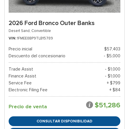
2026 Ford Bronco Outer Banks
Desert Sand,
Convertible
VIN
1FMEE8BP9TLB15789
Precio inicial
$57,403
Descuento del concesionario
- $5,000
Trade Assist
- $1,000
Finance Assist
- $1,000
Service Fee
+ $799
Electronic Filing Fee
+ $84
$51,286
Precio de venta
CONSULTAR DISPONIBILIDAD