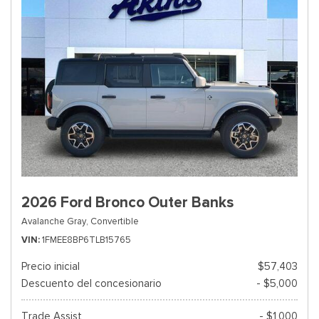
2026 Ford Bronco Outer Banks
Avalanche Gray,
Convertible
VIN
1FMEE8BP6TLB15765
Precio inicial
$57,403
Descuento del concesionario
- $5,000
Trade Assist
- $1,000