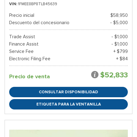
VIN
1FMEE8BP8TLB45639
Precio inicial
$58,950
Descuento del concesionario
- $5,000
Trade Assist
- $1,000
Finance Assist
- $1,000
Service Fee
+ $799
Electronic Filing Fee
+ $84
$52,833
Precio de venta
CONSULTAR DISPONIBILIDAD
ETIQUETA PARA LA VENTANILLA