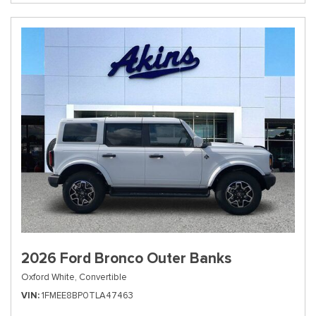
2026 Ford Bronco Outer Banks
Oxford White,
Convertible
VIN
1FMEE8BP0TLA47463