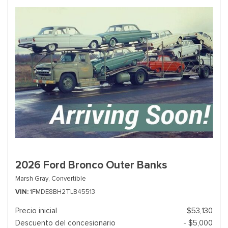
2026 Ford Bronco Outer Banks
Marsh Gray,
Convertible
VIN
1FMDE8BH2TLB45513
Precio inicial
$53,130
Descuento del concesionario
- $5,000