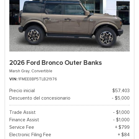
2026 Ford Bronco Outer Banks
Marsh Gray,
Convertible
VIN
1FMEE8BP5TLB21976
Precio inicial
$57,403
Descuento del concesionario
- $5,000
Trade Assist
- $1,000
Finance Assist
- $1,000
Service Fee
+ $799
Electronic Filing Fee
+ $84