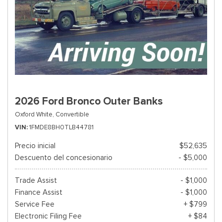
2026 Ford Bronco Outer Banks
Oxford White,
Convertible
VIN
1FMDE8BH0TLB44781
Precio inicial
$52,635
Descuento del concesionario
- $5,000
Trade Assist
- $1,000
Finance Assist
- $1,000
Service Fee
+ $799
Electronic Filing Fee
+ $84