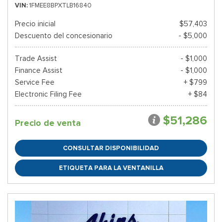
VIN
1FMEE8BPXTLB16840
Precio inicial
$57,403
Descuento del concesionario
- $5,000
Trade Assist
- $1,000
Finance Assist
- $1,000
Service Fee
+ $799
Electronic Filing Fee
+ $84
$51,286
Precio de venta
CONSULTAR DISPONIBILIDAD
ETIQUETA PARA LA VENTANILLA