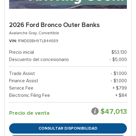
2026 Ford Bronco Outer Banks
Avalanche Gray,
Convertible
VIN
1FMDE8BH9TLB44889
Precio inicial
$53,130
Descuento del concesionario
- $5,000
Trade Assist
- $1,000
Finance Assist
- $1,000
Service Fee
+ $799
Electronic Filing Fee
+ $84
$47,013
Precio de venta
CONSULTAR DISPONIBILIDAD