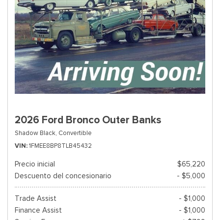
2026 Ford Bronco Outer Banks
Shadow Black,
Convertible
VIN
1FMEE8BP8TLB45432
Precio inicial
$65,220
Descuento del concesionario
- $5,000
Trade Assist
- $1,000
Finance Assist
- $1,000