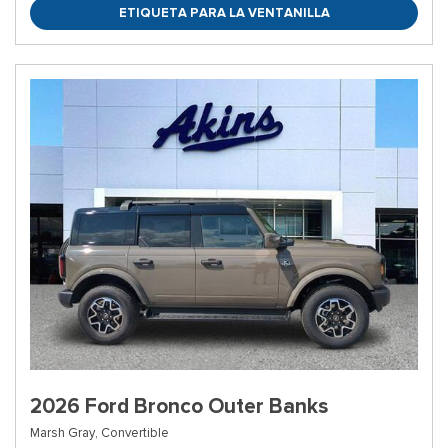
ETIQUETA PARA LA VENTANILLA
2026 Ford Bronco Outer Banks
Marsh Gray,
Convertible