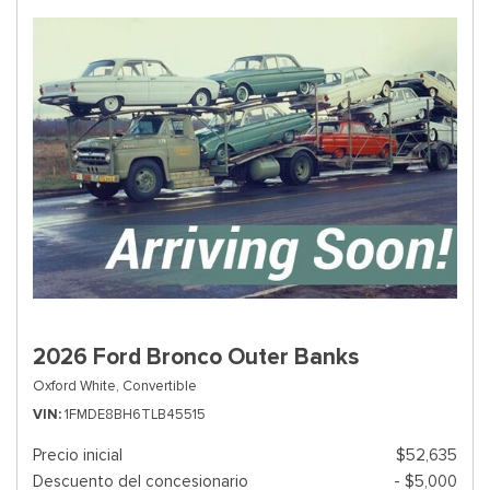
2026 Ford Bronco Outer Banks
Oxford White,
Convertible
VIN
1FMDE8BH6TLB45515
Precio inicial
$52,635
Descuento del concesionario
- $5,000