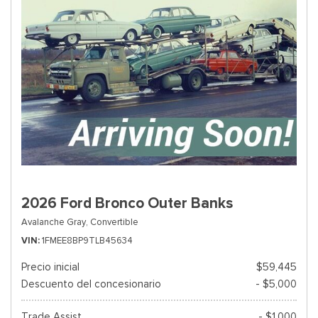
2026 Ford Bronco Outer Banks
Avalanche Gray,
Convertible
VIN
1FMEE8BP9TLB45634
Precio inicial
$59,445
Descuento del concesionario
- $5,000
Trade Assist
- $1,000