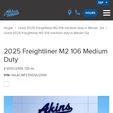
ESP
HOURS
Hogar
/
Used 2025 Freightliner M2 106 medium duty in Winder, Ga
/
Used 2025 Freightliner M2 106 medium duty in Winder Ga
2025 Freightliner M2 106 Medium
Duty
# SDVU2936,
125 mi.
VIN
3ALACWFC5SDVU2936