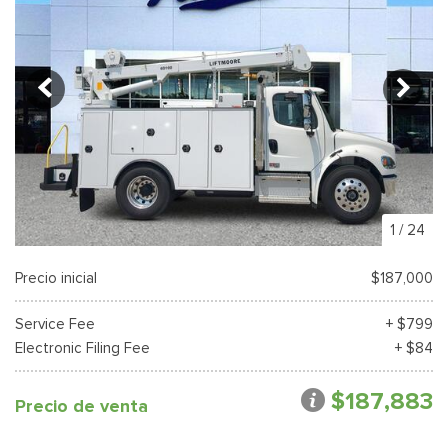
1
/
24
Precio inicial
$187,000
Service Fee
+ $799
Electronic Filing Fee
+ $84
$187,883
Precio de venta