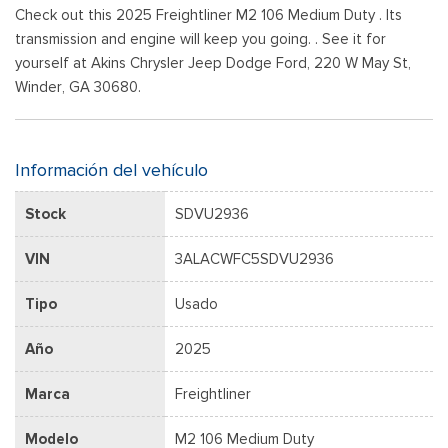
Check out this 2025 Freightliner M2 106 Medium Duty . Its
transmission and engine will keep you going. . See it for
yourself at Akins Chrysler Jeep Dodge Ford, 220 W May St,
Winder, GA 30680.
Información del vehículo
Stock
SDVU2936
VIN
3ALACWFC5SDVU2936
Tipo
Usado
Año
2025
Marca
Freightliner
Modelo
M2 106 Medium Duty