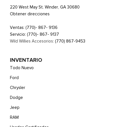
220 West May St. Winder, GA 30680
Obtener direcciones
Ventas:
(770)- 867- 9136
Servicio:
(770)- 867- 9137
Wild Willies Accesorios:
(770) 867-9453
INVENTARIO
Todo Nuevo
Ford
Chrysler
Dodge
Jeep
RAM