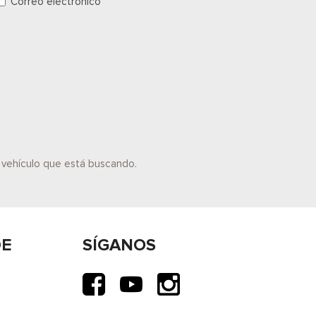
Correo electrónico
l vehículo que está buscando.
DE
SÍGANOS