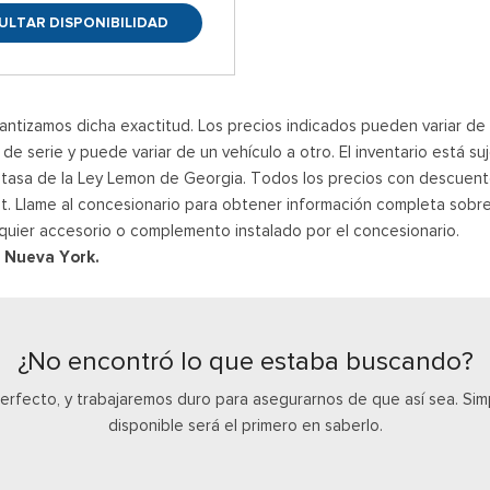
ULTAR DISPONIBILIDAD
ntizamos dicha exactitud. Los precios indicados pueden variar de un
e serie y puede variar de un vehículo a otro. El inventario está su
a tasa de la Ley Lemon de Georgia. Todos los precios con descuent
rnet. Llame al concesionario para obtener información completa sobre
quier accesorio o complemento instalado por el concesionario.
y Nueva York.
¿No encontró lo que estaba buscando?
perfecto, y trabajaremos duro para asegurarnos de que así sea. S
disponible será el primero en saberlo.