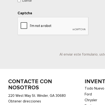
Llamar
Captcha
Al enviar este formulario, u
CONTACTE CON
INVEN
NOSOTROS
Todo Nuevo
Ford
220 West May St. Winder, GA 30680
Chrysler
Obtener direcciones