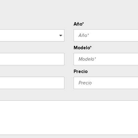
Año*
Modelo*
Precio