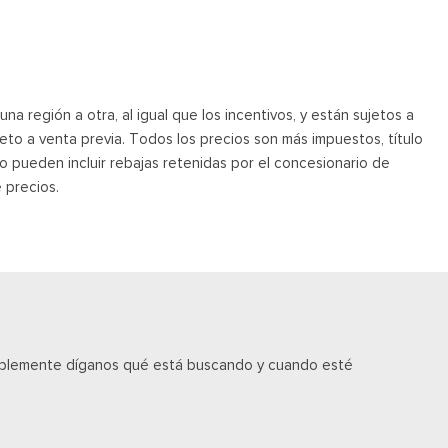
a región a otra, al igual que los incentivos, y están sujetos a
jeto a venta previa. Todos los precios son más impuestos, título
o pueden incluir rebajas retenidas por el concesionario de
 precios.
implemente díganos qué está buscando y cuando esté