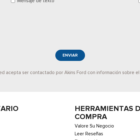
Mensaje de texto
ENVIAR
sted acepta ser contactado por Akins Ford con información sobre e
TARIO
HERRAMIENTAS 
COMPRA
Valore Su Negocio
Leer Reseñas