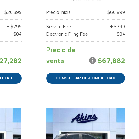
$26,399
Precio inicial
$66,999
+ $799
Service Fee
+ $799
+ $84
Electronic Filing Fee
+ $84
Precio de
27,282
venta
$67,882
LIDAD
CONSULTAR DISPONIBILIDAD