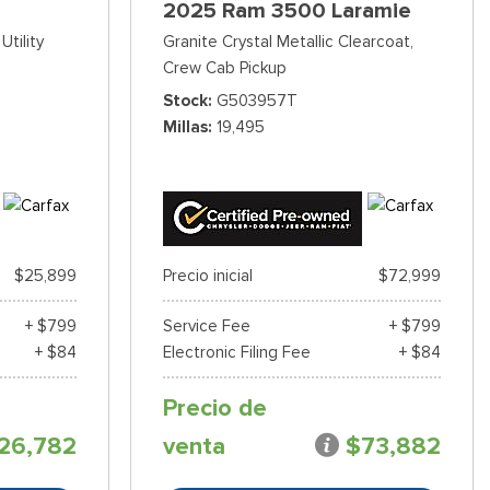
2025 Ram 3500 Laramie
Utility
Granite Crystal Metallic Clearcoat,
Crew Cab Pickup
Stock
G503957T
Millas
19,495
$25,899
Precio inicial
$72,999
+ $799
Service Fee
+ $799
+ $84
Electronic Filing Fee
+ $84
Precio de
26,782
venta
$73,882