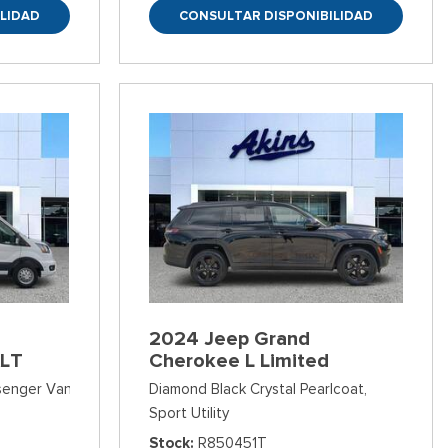
LIDAD
CONSULTAR DISPONIBILIDAD
2024 Jeep Grand
XLT
Cherokee L Limited
ssenger Van
Diamond Black Crystal Pearlcoat,
Sport Utility
Stock
R850451T