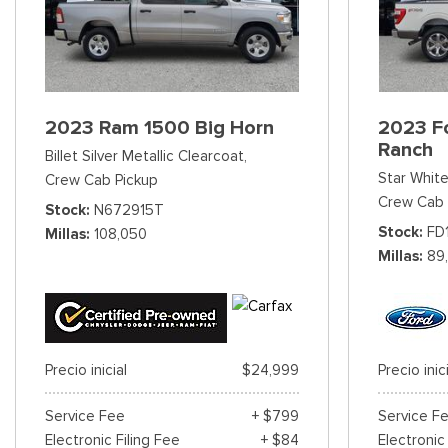
2023 Ram 1500 Big Horn
2023 Fo
Ranch
Billet Silver Metallic Clearcoat,
Star White
Crew Cab Pickup
Crew Cab 
Stock
N672915T
Stock
FD
Millas
108,050
Millas
89
Precio inicial
$24,999
Precio inic
Service Fee
+ $799
Service F
Electronic Filing Fee
+ $84
Electronic