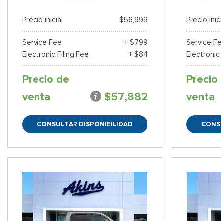
Precio inicial
$56,999
Precio inic
Service Fee
+ $799
Service F
Electronic Filing Fee
+ $84
Electronic
Precio de
Precio
venta
$57,882
venta
CONSULTAR DISPONIBILIDAD
CONS