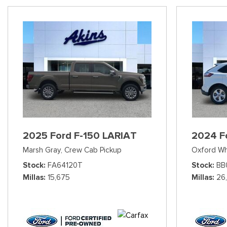
2025 Ford F-150 LARIAT
2024 F
Marsh Gray,
Crew Cab Pickup
Oxford Wh
Stock
FA64120T
Stock
BB
Millas
15,675
Millas
26