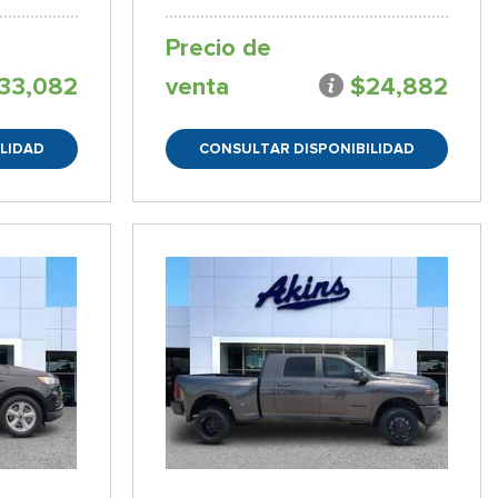
Precio de
33,082
venta
$24,882
LIDAD
CONSULTAR DISPONIBILIDAD