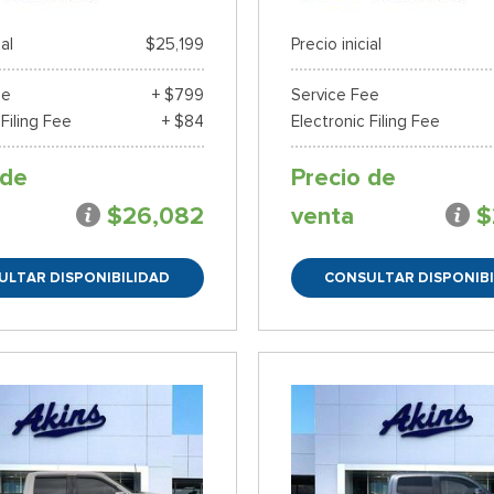
ial
$25,199
Precio inicial
ee
+ $799
Service Fee
 Filing Fee
+ $84
Electronic Filing Fee
 de
Precio de
$26,082
venta
$
ULTAR DISPONIBILIDAD
CONSULTAR DISPONIBI