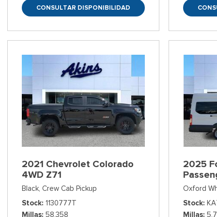
CONSULTAR DISPONIBILIDAD
CONS
2021 Chevrolet Colorado
2025 Fo
4WD Z71
Passen
Black,
Crew Cab Pickup
Oxford Wh
Stock
1130777T
Stock
KA
Millas
58,358
Millas
5,