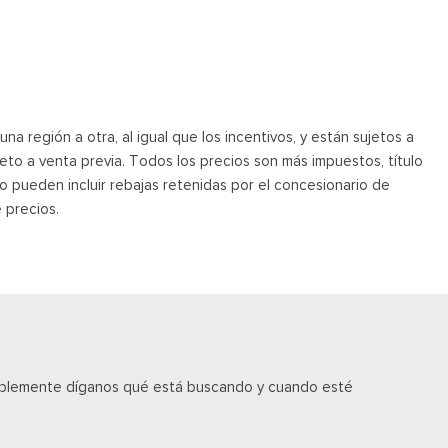
a región a otra, al igual que los incentivos, y están sujetos a
jeto a venta previa. Todos los precios son más impuestos, título
o pueden incluir rebajas retenidas por el concesionario de
 precios.
implemente díganos qué está buscando y cuando esté