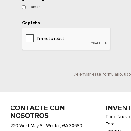
Llamar
Captcha
Al enviar este formulario, u
CONTACTE CON
INVEN
NOSOTROS
Todo Nuevo
Ford
220 West May St. Winder, GA 30680