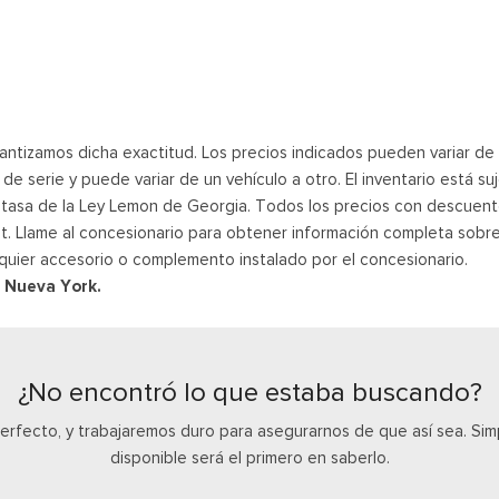
ntizamos dicha exactitud. Los precios indicados pueden variar de un
e serie y puede variar de un vehículo a otro. El inventario está su
a tasa de la Ley Lemon de Georgia. Todos los precios con descuent
rnet. Llame al concesionario para obtener información completa sobre
quier accesorio o complemento instalado por el concesionario.
y Nueva York.
¿No encontró lo que estaba buscando?
perfecto, y trabajaremos duro para asegurarnos de que así sea. S
disponible será el primero en saberlo.