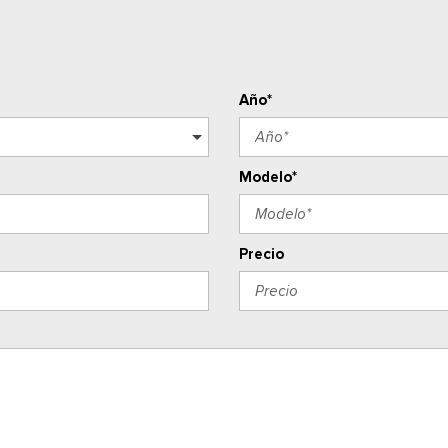
Año*
Modelo*
Precio