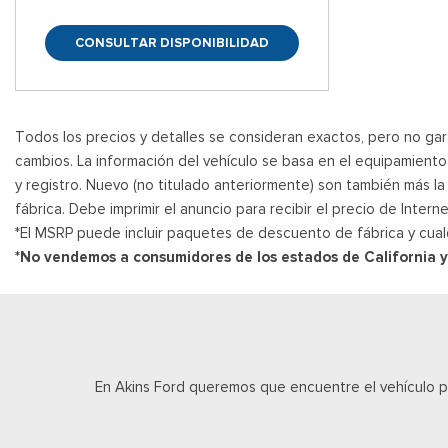
CONSULTAR DISPONIBILIDAD
Todos los precios y detalles se consideran exactos, pero no gara
cambios. La información del vehículo se basa en el equipamiento d
y registro. Nuevo (no titulado anteriormente) son también más l
fábrica. Debe imprimir el anuncio para recibir el precio de Inte
*El MSRP puede incluir paquetes de descuento de fábrica y cual
*No vendemos a consumidores de los estados de California 
En Akins Ford queremos que encuentre el vehículo 