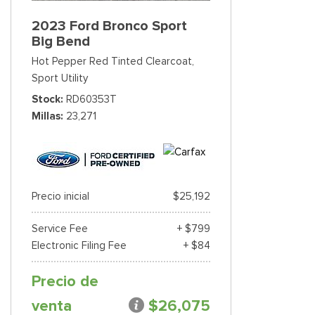
2023 Ford Bronco Sport
Big Bend
Hot Pepper Red Tinted Clearcoat,
Sport Utility
Stock
RD60353T
Millas
23,271
Precio inicial
$25,192
Service Fee
+ $799
Electronic Filing Fee
+ $84
Precio de
venta
$26,075