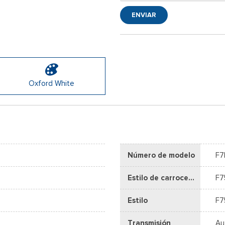
ENVIAR
Oxford White
Número de modelo
F7
Estilo de carrocería
F7
Estilo
F7
Transmisión
Au