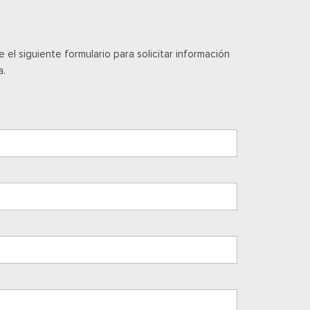
l siguiente formulario para solicitar información
a.