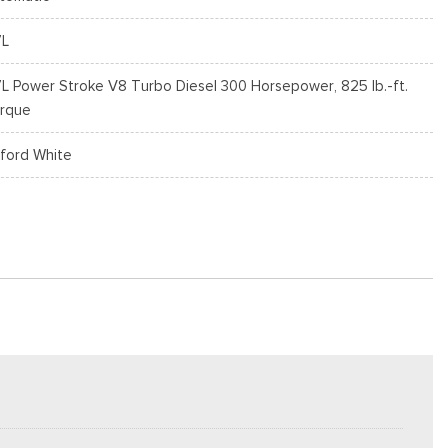
7L
7L Power Stroke V8 Turbo Diesel 300 Horsepower, 825 lb.-ft.
rque
ford White