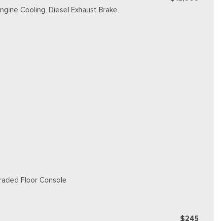
gine Cooling, Diesel Exhaust Brake,
graded Floor Console
$245