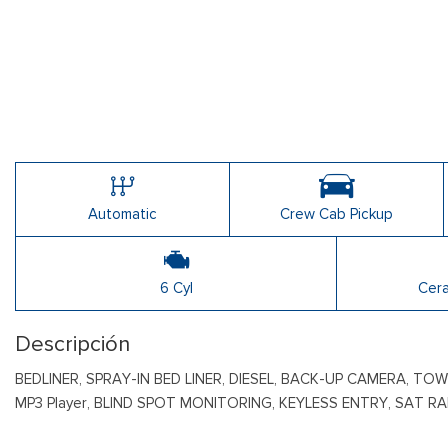
Automatic
Crew Cab Pickup
6 Cyl
Cera
Descripción
BEDLINER, SPRAY-IN BED LINER, DIESEL, BACK-UP CAMERA, T
MP3 Player, BLIND SPOT MONITORING, KEYLESS ENTRY, SAT 