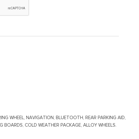
RING WHEEL, NAVIGATION, BLUETOOTH, REAR PARKING AID,
NING BOARDS, COLD WEATHER PACKAGE, ALLOY WHEELS.