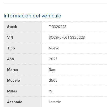
Información del vehículo
Stock
TG320223
VIN
3C63R5FL6TG320223
Tipo
Nuevo
Año
2026
Marca
Ram
Modelo
2500
Millas
19
Acabado
Laramie