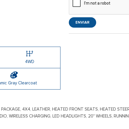
ENVIAR
4WD
mic Gray Clearcoat
OW PACKAGE, 4X4, LEATHER, HEATED FRONT SEATS, HEATED STEE
RADIO, WIRELESS CHARGING, LED HEADLIGHTS, 20" WHEELS, RUN