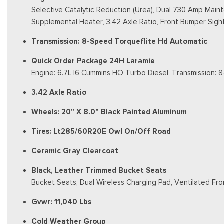
Selective Catalytic Reduction (Urea), Dual 730 Amp Main
Supplemental Heater, 3.42 Axle Ratio, Front Bumper Sight 
Transmission: 8-Speed Torqueflite Hd Automatic
Quick Order Package 24H Laramie
Engine: 6.7L I6 Cummins HO Turbo Diesel, Transmission:
3.42 Axle Ratio
Wheels: 20" X 8.0" Black Painted Aluminum
Tires: Lt285/60R20E Owl On/Off Road
Ceramic Gray Clearcoat
Black, Leather Trimmed Bucket Seats
Bucket Seats, Dual Wireless Charging Pad, Ventilated Fro
Gvwr: 11,040 Lbs
Cold Weather Group