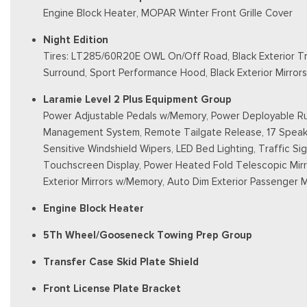
Engine Block Heater, MOPAR Winter Front Grille Cover
Night Edition
Tires: LT285/60R20E OWL On/Off Road, Black Exterior Truck
Surround, Sport Performance Hood, Black Exterior Mirrors
Laramie Level 2 Plus Equipment Group
Power Adjustable Pedals w/Memory, Power Deployable Run
Management System, Remote Tailgate Release, 17 Speake
Sensitive Windshield Wipers, LED Bed Lighting, Traffic Sig
Touchscreen Display, Power Heated Fold Telescopic Mirr
Exterior Mirrors w/Memory, Auto Dim Exterior Passenger Mi
Engine Block Heater
5Th Wheel/Gooseneck Towing Prep Group
Transfer Case Skid Plate Shield
Front License Plate Bracket