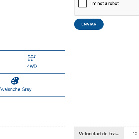
ENVIAR
4WD
Avalanche Gray
Velocidad de transmisión
10