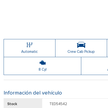
Automatic
Crew Cab Pickup
8 Cyl
Información del vehículo
Stock
TED54542