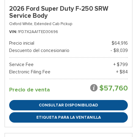
2026 Ford Super Duty F-250 SRW
Service Body
Oxford White,
Extended Cab Pickup
VIN
1FD7X2AA1TED30696
Precio inicial
$64,916
Descuento del concesionario
- $8,039
Service Fee
+ $799
Electronic Filing Fee
+ $84
$57,760
Precio de venta
CONSULTAR DISPONIBILIDAD
ETIQUETA PARA LA VENTANILLA