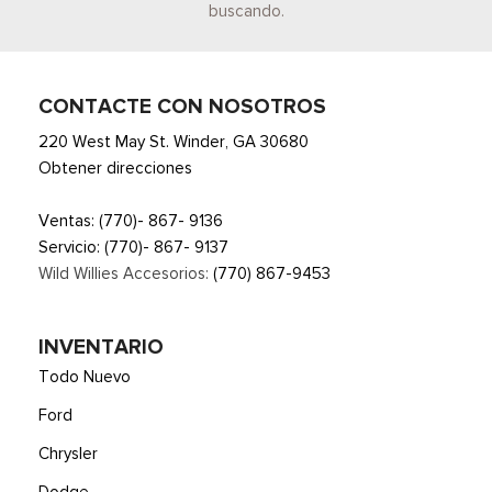
buscando.
CONTACTE CON NOSOTROS
220 West May St. Winder, GA 30680
Obtener direcciones
Ventas:
(770)- 867- 9136
Servicio:
(770)- 867- 9137
Wild Willies Accesorios:
(770) 867-9453
INVENTARIO
Todo Nuevo
Ford
Chrysler