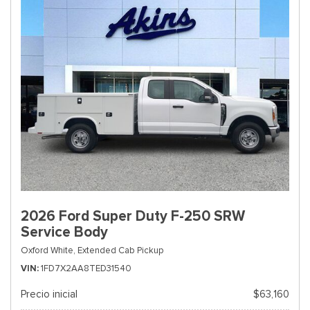
2026 Ford Super Duty F-250 SRW
Service Body
Oxford White,
Extended Cab Pickup
VIN
1FD7X2AA8TED31540
Precio inicial
$63,160