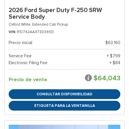
2026 Ford Super Duty F-250 SRW
Service Body
Oxford White,
Extended Cab Pickup
VIN
1FD7X2AAXTED34133
Precio inicial
$63,160
Service Fee
+ $799
Electronic Filing Fee
+ $84
$64,043
Precio de venta
CONSULTAR DISPONIBILIDAD
ETIQUETA PARA LA VENTANILLA