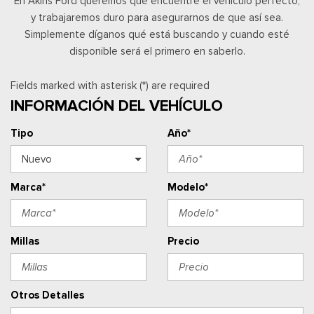
En Akins Ford queremos que encuentre el vehículo perfecto,
y trabajaremos duro para asegurarnos de que así sea.
Simplemente díganos qué está buscando y cuando esté
disponible será el primero en saberlo.
Fields marked with asterisk (*) are required
INFORMACIÓN DEL VEHÍCULO
Tipo
Año*
Marca*
Modelo*
Millas
Precio
Otros Detalles