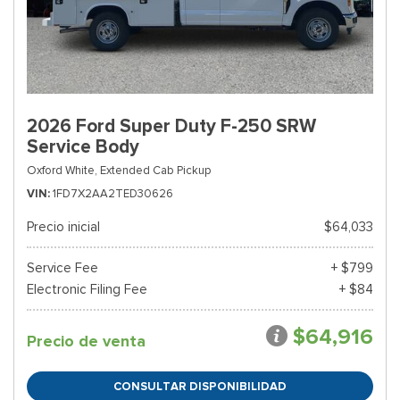
2026 Ford Super Duty F-250 SRW
Service Body
Oxford White,
Extended Cab Pickup
VIN
1FD7X2AA2TED30626
Precio inicial
$64,033
Service Fee
+ $799
Electronic Filing Fee
+ $84
$64,916
Precio de venta
CONSULTAR DISPONIBILIDAD