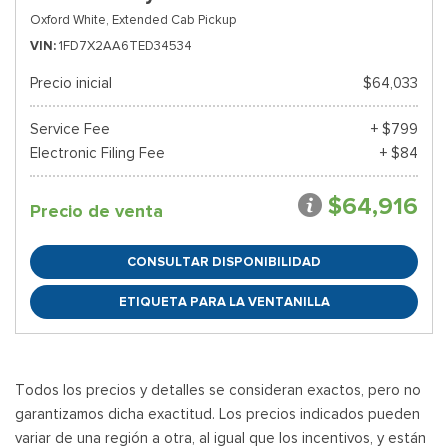
Oxford White,
Extended Cab Pickup
VIN
1FD7X2AA6TED34534
Precio inicial
$64,033
Service Fee
+ $799
Electronic Filing Fee
+ $84
$64,916
Precio de venta
CONSULTAR DISPONIBILIDAD
ETIQUETA PARA LA VENTANILLA
Todos los precios y detalles se consideran exactos, pero no
garantizamos dicha exactitud. Los precios indicados pueden
variar de una región a otra, al igual que los incentivos, y están