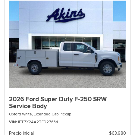
2026 Ford Super Duty F-250 SRW
Service Body
Oxford White,
Extended Cab Pickup
VIN
1FT7X2AA2TED27634
Precio inicial
$63,980