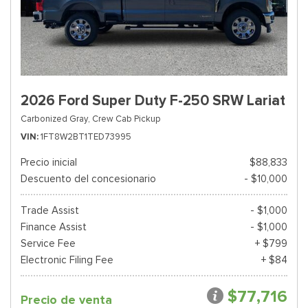
2026 Ford Super Duty F-250 SRW Lariat
Carbonized Gray,
Crew Cab Pickup
VIN
1FT8W2BT1TED73995
Precio inicial
$88,833
Descuento del concesionario
- $10,000
Trade Assist
- $1,000
Finance Assist
- $1,000
Service Fee
+ $799
Electronic Filing Fee
+ $84
$77,716
Precio de venta