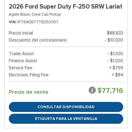
2026 Ford Super Duty F-250 SRW Lariat
Agate Black,
Crew Cab Pickup
VIN
1FT8W2BT7TED50057
Precio inicial
$88,833
Descuento del concesionario
- $10,000
Trade Assist
- $1,000
Finance Assist
- $1,000
Service Fee
+ $799
Electronic Filing Fee
+ $84
$77,716
Precio de venta
CONSULTAR DISPONIBILIDAD
ETIQUETA PARA LA VENTANILLA