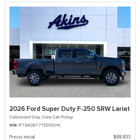
2026 Ford Super Duty F-250 SRW Lariat
Carbonized Gray,
Crew Cab Pickup
VIN
1FT8W2BT7TED58014
Precio inicial
$88,833