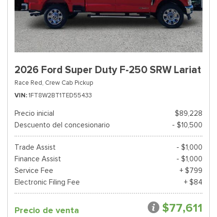
2026 Ford Super Duty F-250 SRW Lariat
Race Red,
Crew Cab Pickup
VIN
1FT8W2BT1TED55433
Precio inicial
$89,228
Descuento del concesionario
- $10,500
Trade Assist
- $1,000
Finance Assist
- $1,000
Service Fee
+ $799
Electronic Filing Fee
+ $84
$77,611
Precio de venta