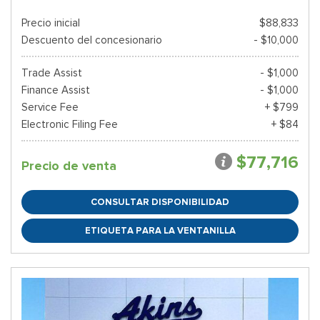
Precio inicial
$88,833
Descuento del concesionario
- $10,000
Trade Assist
- $1,000
Finance Assist
- $1,000
Service Fee
+ $799
Electronic Filing Fee
+ $84
$77,716
Precio de venta
CONSULTAR DISPONIBILIDAD
ETIQUETA PARA LA VENTANILLA