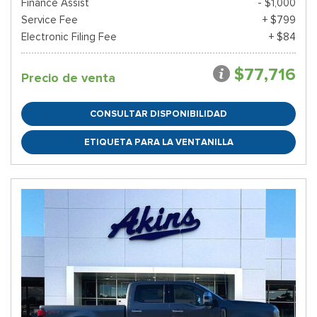
Finance Assist
- $1,000
Service Fee
+ $799
Electronic Filing Fee
+ $84
$77,716
Precio de venta
CONSULTAR DISPONIBILIDAD
ETIQUETA PARA LA VENTANILLA