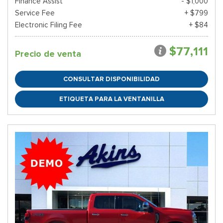
Finance Assist
- $1,000
Service Fee
+ $799
Electronic Filing Fee
+ $84
$77,111
Precio de venta
CONSULTAR DISPONIBILIDAD
ETIQUETA PARA LA VENTANILLA