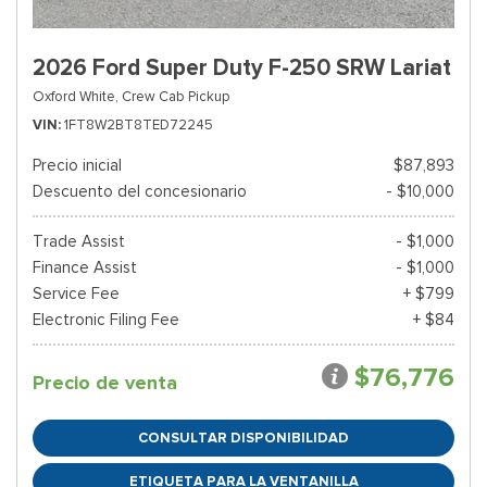
2026 Ford Super Duty F-250 SRW Lariat
Oxford White,
Crew Cab Pickup
VIN
1FT8W2BT8TED72245
Precio inicial
$87,893
Descuento del concesionario
- $10,000
Trade Assist
- $1,000
Finance Assist
- $1,000
Service Fee
+ $799
Electronic Filing Fee
+ $84
$76,776
Precio de venta
CONSULTAR DISPONIBILIDAD
ETIQUETA PARA LA VENTANILLA