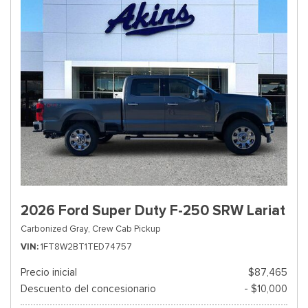
2026 Ford Super Duty F-250 SRW Lariat
Carbonized Gray,
Crew Cab Pickup
VIN
1FT8W2BT1TED74757
Precio inicial
$87,465
Descuento del concesionario
- $10,000