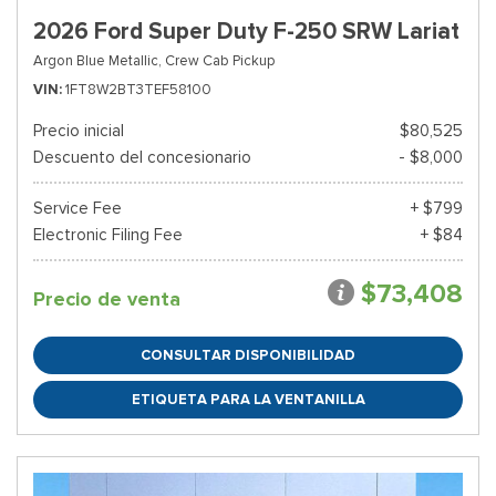
2026 Ford Super Duty F-250 SRW Lariat
Argon Blue Metallic,
Crew Cab Pickup
VIN
1FT8W2BT3TEF58100
Precio inicial
$80,525
Descuento del concesionario
- $8,000
Service Fee
+ $799
Electronic Filing Fee
+ $84
$73,408
Precio de venta
CONSULTAR DISPONIBILIDAD
ETIQUETA PARA LA VENTANILLA