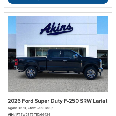
2026 Ford Super Duty F-250 SRW Lariat
Agate Black,
Crew Cab Pickup
VIN
1FT8W2BT3TED66434