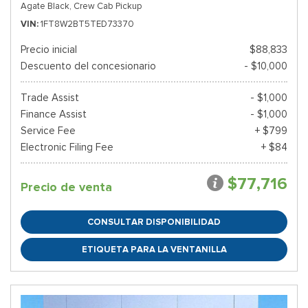
Agate Black,
Crew Cab Pickup
VIN
1FT8W2BT5TED73370
Precio inicial
$88,833
Descuento del concesionario
- $10,000
Trade Assist
- $1,000
Finance Assist
- $1,000
Service Fee
+ $799
Electronic Filing Fee
+ $84
$77,716
Precio de venta
CONSULTAR DISPONIBILIDAD
ETIQUETA PARA LA VENTANILLA