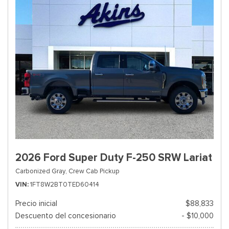
2026 Ford Super Duty F-250 SRW Lariat
Carbonized Gray,
Crew Cab Pickup
VIN
1FT8W2BT0TED60414
Precio inicial
$88,833
Descuento del concesionario
- $10,000