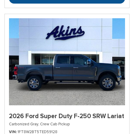
2026 Ford Super Duty F-250 SRW Lariat
Carbonized Gray,
Crew Cab Pickup
VIN
1FT8W2BT5TED59128