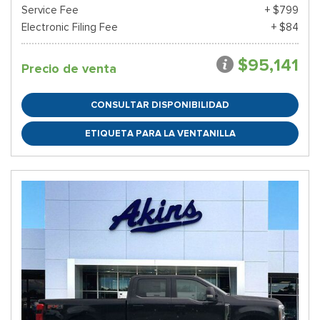
Service Fee
+ $799
Electronic Filing Fee
+ $84
$95,141
Precio de venta
CONSULTAR DISPONIBILIDAD
ETIQUETA PARA LA VENTANILLA