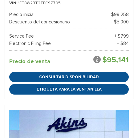
VIN
1FT8W2BT2TEC97705
Precio inicial
$99,258
Descuento del concesionario
- $5,000
Service Fee
+ $799
Electronic Filing Fee
+ $84
$95,141
Precio de venta
CONSULTAR DISPONIBILIDAD
ETIQUETA PARA LA VENTANILLA