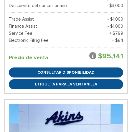
Descuento del concesionario
- $3,000
Trade Assist
- $1,000
Finance Assist
- $1,000
Service Fee
+ $799
Electronic Filing Fee
+ $84
$95,141
Precio de venta
CONSULTAR DISPONIBILIDAD
ETIQUETA PARA LA VENTANILLA