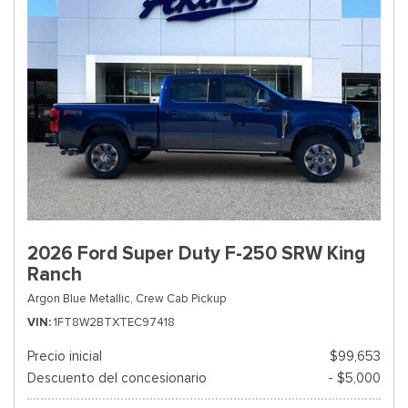
2026 Ford Super Duty F-250 SRW King
Ranch
Argon Blue Metallic,
Crew Cab Pickup
VIN
1FT8W2BTXTEC97418
Precio inicial
$99,653
Descuento del concesionario
- $5,000