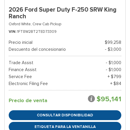
2026 Ford Super Duty F-250 SRW King
Ranch
Oxford White,
Crew Cab Pickup
VIN
1FT8W2BT2TED73309
Precio inicial
$99,258
Descuento del concesionario
- $3,000
Trade Assist
- $1,000
Finance Assist
- $1,000
Service Fee
+ $799
Electronic Filing Fee
+ $84
$95,141
Precio de venta
CONSULTAR DISPONIBILIDAD
ETIQUETA PARA LA VENTANILLA