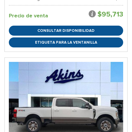
$95,713
Precio de venta
CONSULTAR DISPONIBILIDAD
ETIQUETA PARA LA VENTANILLA