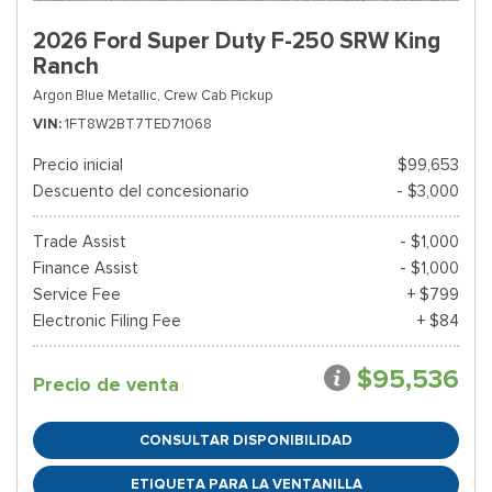
2026 Ford Super Duty F-250 SRW King
Ranch
Argon Blue Metallic,
Crew Cab Pickup
VIN
1FT8W2BT7TED71068
Precio inicial
$99,653
Descuento del concesionario
- $3,000
Trade Assist
- $1,000
Finance Assist
- $1,000
Service Fee
+ $799
Electronic Filing Fee
+ $84
$95,536
Precio de venta
CONSULTAR DISPONIBILIDAD
ETIQUETA PARA LA VENTANILLA