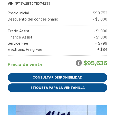
VIN
1FT8W2BT5TED74289
Precio inicial
$99,753
Descuento del concesionario
- $3,000
Trade Assist
- $1,000
Finance Assist
- $1,000
Service Fee
+ $799
Electronic Filing Fee
+ $84
$95,636
Precio de venta
CONSULTAR DISPONIBILIDAD
ETIQUETA PARA LA VENTANILLA