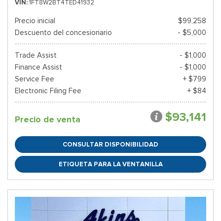
VIN
1FT8W2BT4TED41932
Precio inicial
$99,258
Descuento del concesionario
- $5,000
Trade Assist
- $1,000
Finance Assist
- $1,000
Service Fee
+ $799
Electronic Filing Fee
+ $84
$93,141
Precio de venta
CONSULTAR DISPONIBILIDAD
ETIQUETA PARA LA VENTANILLA