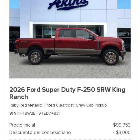
2026 Ford Super Duty F-250 SRW King
Ranch
Ruby Red Metallic Tinted Clearcoat,
Crew Cab Pickup
VIN
1FT8W2BT9TED74831
Precio inicial
$99,753
Descuento del concesionario
- $3,000