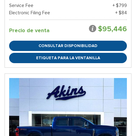
Service Fee
+ $799
Electronic Filing Fee
+ $84
$95,446
Precio de venta
CONSULTAR DISPONIBILIDAD
ETIQUETA PARA LA VENTANILLA