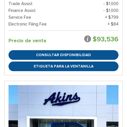
Trade Assist
- $1,000
Finance Assist
- $1,000
Service Fee
+ $799
Electronic Filing Fee
+ $84
$93,536
Precio de venta
CONSULTAR DISPONIBILIDAD
ETIQUETA PARA LA VENTANILLA