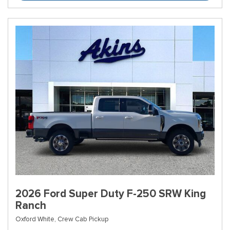
2026 Ford Super Duty F-250 SRW King
Ranch
Oxford White,
Crew Cab Pickup