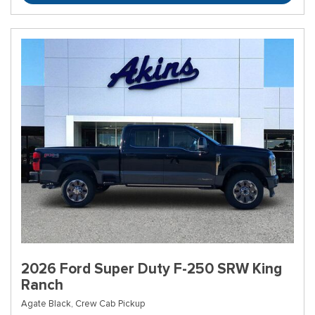
2026 Ford Super Duty F-250 SRW King
Ranch
Agate Black,
Crew Cab Pickup