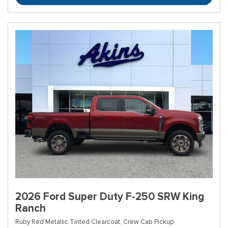
2026 Ford Super Duty F-250 SRW King
Ranch
Ruby Red Metallic Tinted Clearcoat,
Crew Cab Pickup