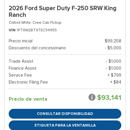
2026 Ford Super Duty F-250 SRW King
Ranch
Oxford White,
Crew Cab Pickup
VIN
1FT8W2BTXTEC94955
Precio inicial
$99,258
Descuento del concesionario
- $5,000
Trade Assist
- $1,000
Finance Assist
- $1,000
Service Fee
+ $799
Electronic Filing Fee
+ $84
$93,141
Precio de venta
CONSULTAR DISPONIBILIDAD
ETIQUETA PARA LA VENTANILLA