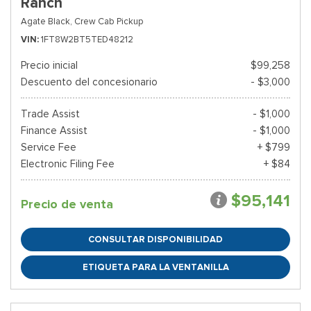
Ranch
Agate Black,
Crew Cab Pickup
VIN
1FT8W2BT5TED48212
Precio inicial
$99,258
Descuento del concesionario
- $3,000
Trade Assist
- $1,000
Finance Assist
- $1,000
Service Fee
+ $799
Electronic Filing Fee
+ $84
$95,141
Precio de venta
CONSULTAR DISPONIBILIDAD
ETIQUETA PARA LA VENTANILLA