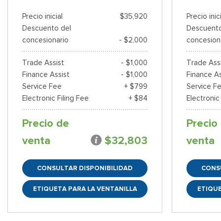
Precio inicial
$35,920
Precio inic
Descuento del
Descuento
concesionario
- $2,000
concesion
Trade Assist
- $1,000
Trade Ass
Finance Assist
- $1,000
Finance As
Service Fee
+ $799
Service F
Electronic Filing Fee
+ $84
Electronic
Precio de
Precio
venta
$32,803
venta
CONSULTAR DISPONIBILIDAD
CONS
ETIQUETA PARA LA VENTANILLA
ETIQUE