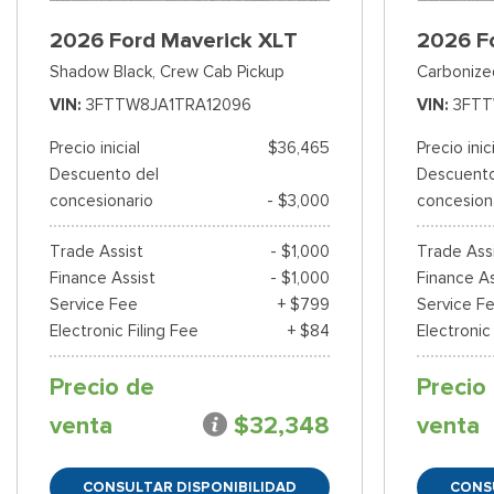
2026 Ford Maverick XLT
2026 F
Shadow Black,
Crew Cab Pickup
Carbonize
VIN
3FTTW8JA1TRA12096
VIN
3FTT
Precio inicial
$36,465
Precio inic
Descuento del
Descuento
concesionario
- $3,000
concesion
Trade Assist
- $1,000
Trade Ass
Finance Assist
- $1,000
Finance As
Service Fee
+ $799
Service F
Electronic Filing Fee
+ $84
Electronic
Precio de
Precio
venta
$32,348
venta
CONSULTAR DISPONIBILIDAD
CONS