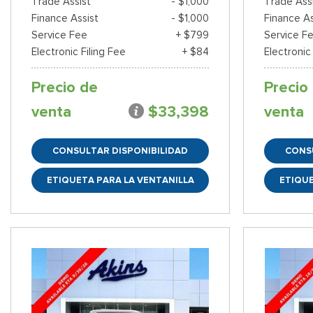
Trade Assist
- $1,000
Trade Ass
Finance Assist
- $1,000
Finance As
Service Fee
+ $799
Service F
Electronic Filing Fee
+ $84
Electronic
Precio de
Precio
venta
$33,398
venta
CONSULTAR DISPONIBILIDAD
CONS
ETIQUETA PARA LA VENTANILLA
ETIQUE