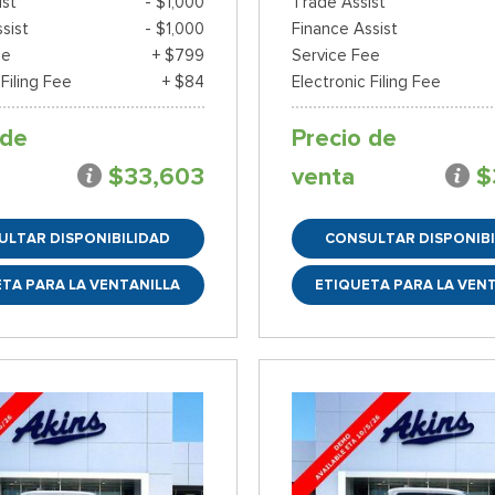
ist
- $1,000
Trade Assist
sist
- $1,000
Finance Assist
ee
+ $799
Service Fee
 Filing Fee
+ $84
Electronic Filing Fee
 de
Precio de
$33,603
venta
$
ULTAR DISPONIBILIDAD
CONSULTAR DISPONIBI
TA PARA LA VENTANILLA
ETIQUETA PARA LA VEN