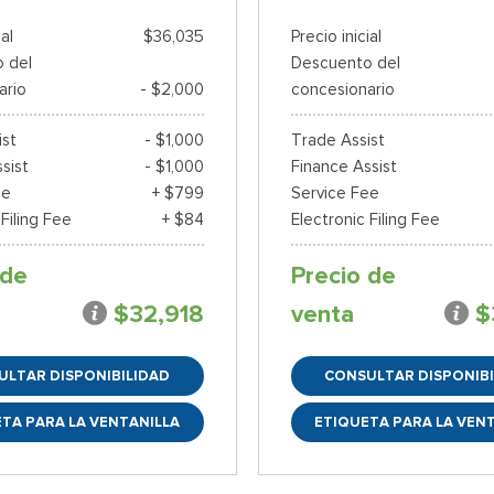
ial
$36,035
Precio inicial
 del
Descuento del
ario
- $2,000
concesionario
ist
- $1,000
Trade Assist
sist
- $1,000
Finance Assist
ee
+ $799
Service Fee
 Filing Fee
+ $84
Electronic Filing Fee
 de
Precio de
$32,918
venta
$
ULTAR DISPONIBILIDAD
CONSULTAR DISPONIBI
TA PARA LA VENTANILLA
ETIQUETA PARA LA VEN