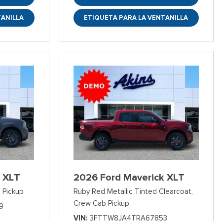
TANILLA
ETIQUETA PARA LA VENTANILLA
 XLT
2026 Ford Maverick XLT
 Pickup
Ruby Red Metallic Tinted Clearcoat,
Crew Cab Pickup
9
VIN
3FTTW8JA4TRA67853