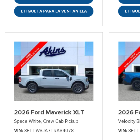
ETIQUETA PARA LA VENTANILLA
ETIQUE
2026 Ford Maverick XLT
2026 F
Space White,
Crew Cab Pickup
Velocity B
VIN
3FTTW8JA7TRA84078
VIN
3FTT