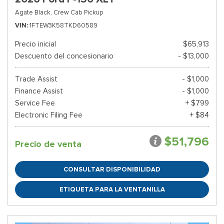
Agate Black,
Crew Cab Pickup
VIN
1FTEW3K58TKD60589
Precio inicial
$65,913
Descuento del concesionario
- $13,000
Trade Assist
- $1,000
Finance Assist
- $1,000
Service Fee
+ $799
Electronic Filing Fee
+ $84
$51,796
Precio de venta
CONSULTAR DISPONIBILIDAD
ETIQUETA PARA LA VENTANILLA