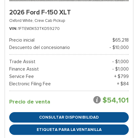
2026 Ford F-150 XLT
Oxford White,
Crew Cab Pickup
VIN
1FTEW3K53TKD59270
Precio inicial
$65,218
Descuento del concesionario
- $10,000
Trade Assist
- $1,000
Finance Assist
- $1,000
Service Fee
+ $799
Electronic Filing Fee
+ $84
$54,101
Precio de venta
CONSULTAR DISPONIBILIDAD
ETIQUETA PARA LA VENTANILLA