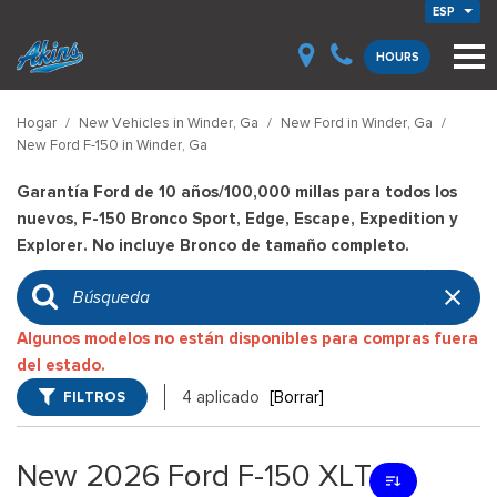
ESP
HOURS
Hogar
/
New Vehicles in Winder, Ga
/
New Ford in Winder, Ga
/
New Ford F-150 in Winder, Ga
Garantía Ford de 10 años/100,000 millas para todos los
nuevos, F-150 Bronco Sport, Edge, Escape, Expedition y
Explorer. No incluye Bronco de tamaño completo.
Algunos modelos no están disponibles para compras fuera
del estado.
FILTROS
4 aplicado
[Borrar]
New 2026 Ford F-150 XLT