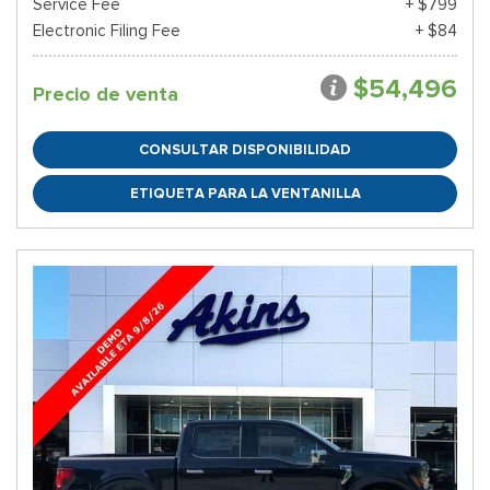
Service Fee
+ $799
Electronic Filing Fee
+ $84
$54,496
Precio de venta
CONSULTAR DISPONIBILIDAD
ETIQUETA PARA LA VENTANILLA