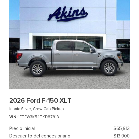
2026 Ford F-150 XLT
Iconic Silver,
Crew Cab Pickup
VIN
1FTEW3K54TKD87918
Precio inicial
$65,913
Descuento del concesionario
- $13,000