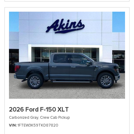
2026 Ford F-150 XLT
Carbonized Gray,
Crew Cab Pickup
VIN
1FTEW3K59TKD87820