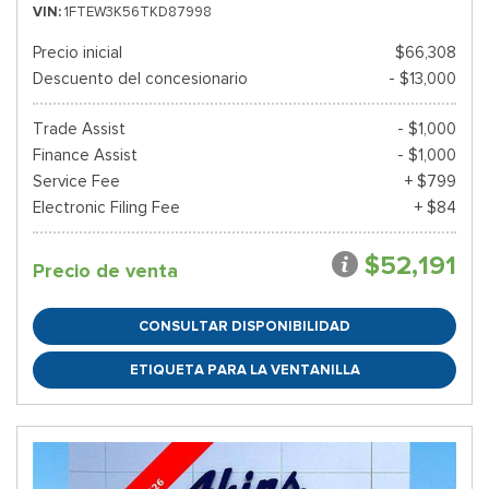
VIN
1FTEW3K56TKD87998
Precio inicial
$66,308
Descuento del concesionario
- $13,000
Trade Assist
- $1,000
Finance Assist
- $1,000
Service Fee
+ $799
Electronic Filing Fee
+ $84
$52,191
Precio de venta
CONSULTAR DISPONIBILIDAD
ETIQUETA PARA LA VENTANILLA