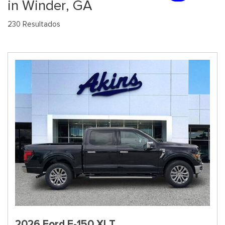
in Winder, GA
230 Resultados
2026 Ford F-150 XLT