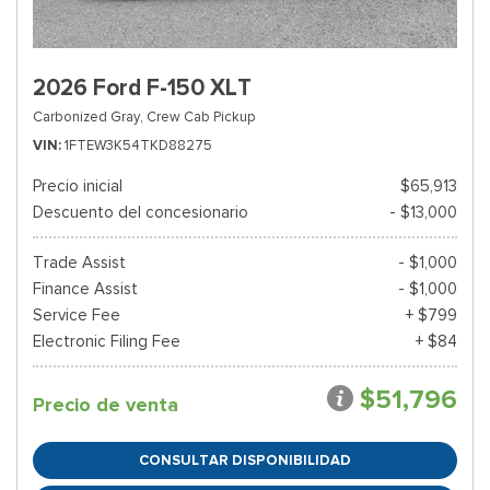
2026 Ford F-150 XLT
Carbonized Gray,
Crew Cab Pickup
VIN
1FTEW3K54TKD88275
Precio inicial
$65,913
Descuento del concesionario
- $13,000
Trade Assist
- $1,000
Finance Assist
- $1,000
Service Fee
+ $799
Electronic Filing Fee
+ $84
$51,796
Precio de venta
CONSULTAR DISPONIBILIDAD