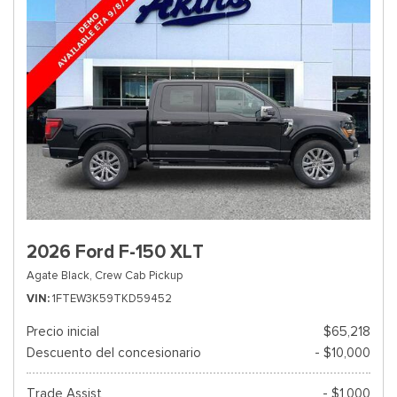
2026 Ford F-150 XLT
Agate Black,
Crew Cab Pickup
VIN
1FTEW3K59TKD59452
Precio inicial
$65,218
Descuento del concesionario
- $10,000
Trade Assist
- $1,000