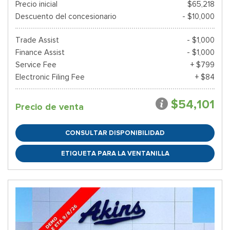
Precio inicial
$65,218
Descuento del concesionario
- $10,000
Trade Assist
- $1,000
Finance Assist
- $1,000
Service Fee
+ $799
Electronic Filing Fee
+ $84
$54,101
Precio de venta
CONSULTAR DISPONIBILIDAD
ETIQUETA PARA LA VENTANILLA