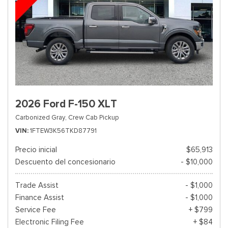
2026 Ford F-150 XLT
Carbonized Gray,
Crew Cab Pickup
VIN
1FTEW3K56TKD87791
Precio inicial
$65,913
Descuento del concesionario
- $10,000
Trade Assist
- $1,000
Finance Assist
- $1,000
Service Fee
+ $799
Electronic Filing Fee
+ $84