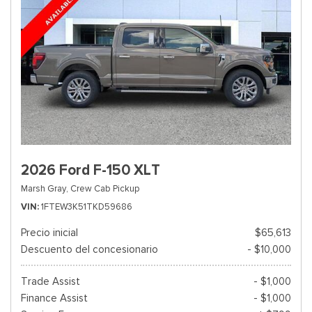
2026 Ford F-150 XLT
Marsh Gray,
Crew Cab Pickup
VIN
1FTEW3K51TKD59686
Precio inicial
$65,613
Descuento del concesionario
- $10,000
Trade Assist
- $1,000
Finance Assist
- $1,000