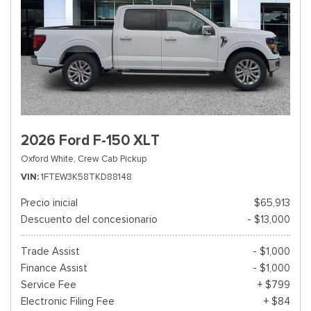
2026 Ford F-150 XLT
Oxford White,
Crew Cab Pickup
VIN
1FTEW3K58TKD88148
Precio inicial
$65,913
Descuento del concesionario
- $13,000
Trade Assist
- $1,000
Finance Assist
- $1,000
Service Fee
+ $799
Electronic Filing Fee
+ $84