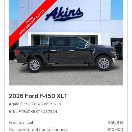
2026 Ford F-150 XLT
Agate Black,
Crew Cab Pickup
VIN
1FTEW3K5XTKD87924
Precio inicial
$65,913
Descuento del concesionario
- $10,000