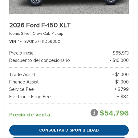
2026 Ford F-150 XLT
Iconic Silver,
Crew Cab Pickup
VIN
1FTEW3K57TKD56050
Precio inicial
$65,913
Descuento del concesionario
- $10,000
Trade Assist
- $1,000
Finance Assist
- $1,000
Service Fee
+ $799
Electronic Filing Fee
+ $84
$54,796
Precio de venta
CONSULTAR DISPONIBILIDAD