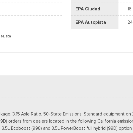
EPA Ciudad
16
EPA Autopista
24
meData
kage, 3.15 Axle Ratio, 50-State Emissions, Standard equipment on 
9D) orders from dealers located in the following California emissio
.5L Ecoboost (998) and 3.5L PowerBoost full hybrid (99D) option fo