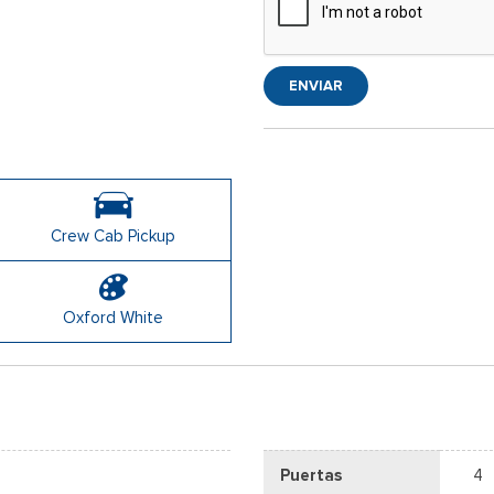
ENVIAR
Crew Cab Pickup
Oxford White
Puertas
4