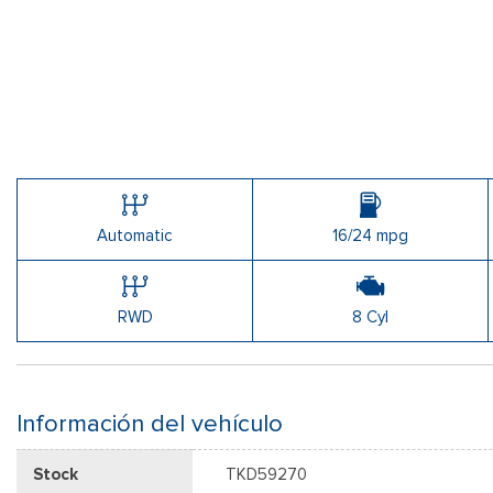
Automatic
16/24 mpg
RWD
8 Cyl
Información del vehículo
Stock
TKD59270