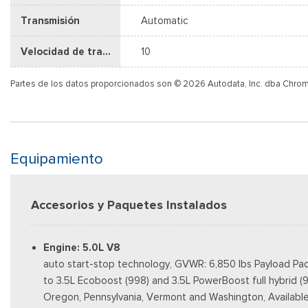
Transmisión
Automatic
Velocidad de transmisión
10
Partes de los datos proporcionados son © 2026 Autodata, Inc. dba Chro
Equipamiento
Accesorios y Paquetes Instalados
Engine: 5.0L V8
auto start-stop technology, GVWR: 6,850 lbs Payload Pac
to 3.5L Ecoboost (998) and 3.5L PowerBoost full hybrid (9
Oregon, Pennsylvania, Vermont and Washington, Available 3