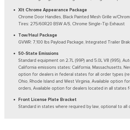
Xlt Chrome Appearance Package
Chrome Door Handles, Black Painted Mesh Grille w/Chrom
Tires: 275/60R20 BSW A/S, Chrome Single-Tip Exhaust
Tow/Haul Package
GVWR: 7,100 lbs Payload Package, Integrated Trailer Brak
50-State Emissions
Standard equipment on 2.7L (99P) and 5.0L V8 (995), Auto
California emissions states: California, Massachusetts, 
option for dealers in federal states for all order types (
Ohio, Rhode Island and West Virginia, Available option for d
orders, Available option for dealers located in all states
Front License Plate Bracket
Standard in states where required by law, optional to all 