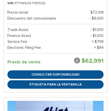
VIN
1FTFW4L56TFB15128
Precio inicial
$72,108
Descuento del concesionario
- $8,000
Trade Assist
- $1,000
Finance Assist
- $1,000
Service Fee
+ $799
Electronic Filing Fee
+ $84
$62,991
Precio de venta
CONSULTAR DISPONIBILIDAD
ETIQUETA PARA LA VENTANILLA