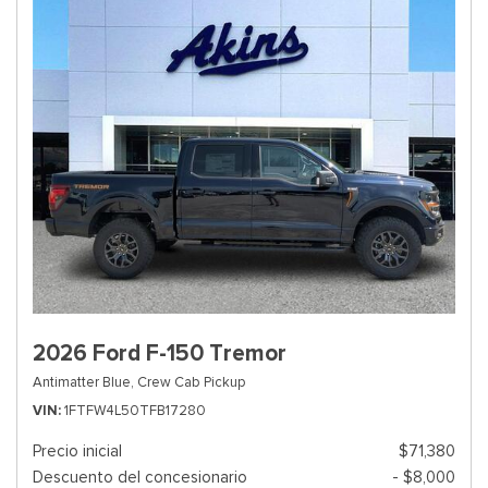
2026 Ford F-150 Tremor
Antimatter Blue,
Crew Cab Pickup
VIN
1FTFW4L50TFB17280
Precio inicial
$71,380
Descuento del concesionario
- $8,000