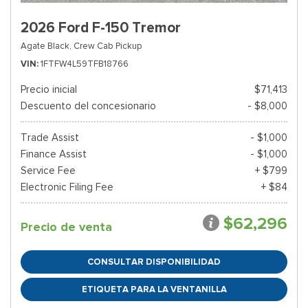
2026 Ford F-150 Tremor
Agate Black,
Crew Cab Pickup
VIN
1FTFW4L59TFB18766
Precio inicial
$71,413
Descuento del concesionario
- $8,000
Trade Assist
- $1,000
Finance Assist
- $1,000
Service Fee
+ $799
Electronic Filing Fee
+ $84
$62,296
Precio de venta
CONSULTAR DISPONIBILIDAD
ETIQUETA PARA LA VENTANILLA