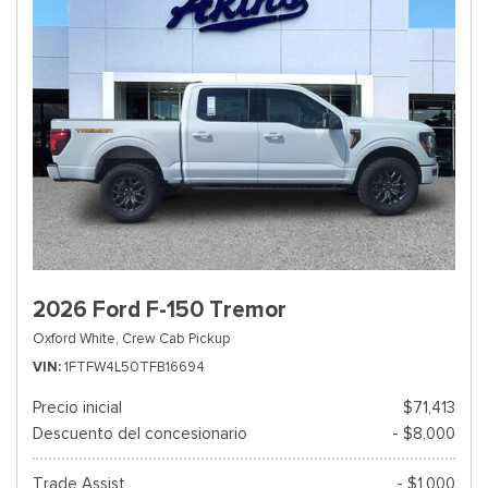
2026 Ford F-150 Tremor
Oxford White,
Crew Cab Pickup
VIN
1FTFW4L50TFB16694
Precio inicial
$71,413
Descuento del concesionario
- $8,000
Trade Assist
- $1,000