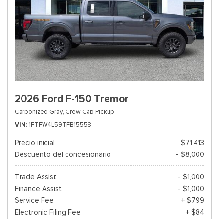
2026 Ford F-150 Tremor
Carbonized Gray,
Crew Cab Pickup
VIN
1FTFW4L59TFB15558
Precio inicial
$71,413
Descuento del concesionario
- $8,000
Trade Assist
- $1,000
Finance Assist
- $1,000
Service Fee
+ $799
Electronic Filing Fee
+ $84