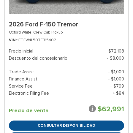
2026 Ford F-150 Tremor
Oxford White,
Crew Cab Pickup
VIN
1FTFW4L50TFB15402
Precio inicial
$72,108
Descuento del concesionario
- $8,000
Trade Assist
- $1,000
Finance Assist
- $1,000
Service Fee
+ $799
Electronic Filing Fee
+ $84
$62,991
Precio de venta
CONSULTAR DISPONIBILIDAD