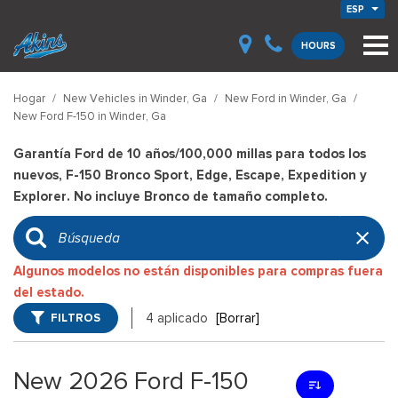
ESP
HOURS
Hogar
/
New Vehicles in Winder, Ga
/
New Ford in Winder, Ga
/
New Ford F-150 in Winder, Ga
Garantía Ford de 10 años/100,000 millas para todos los
nuevos, F-150 Bronco Sport, Edge, Escape, Expedition y
Explorer. No incluye Bronco de tamaño completo.
Algunos modelos no están disponibles para compras fuera
del estado.
FILTROS
4 aplicado
[Borrar]
New 2026 Ford F-150