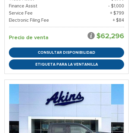
Finance Assist
- $1,000
Service Fee
+ $799
Electronic Filing Fee
+ $84
$62,296
Precio de venta
CONSULTAR DISPONIBILIDAD
ETIQUETA PARA LA VENTANILLA