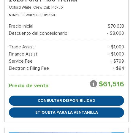
Oxford White,
Crew Cab Pickup
VIN
1FTFW4L54TFB15354
Precio inicial
$70,633
Descuento del concesionario
- $8,000
Trade Assist
- $1,000
Finance Assist
- $1,000
Service Fee
+ $799
Electronic Filing Fee
+ $84
$61,516
Precio de venta
CONSULTAR DISPONIBILIDAD
ETIQUETA PARA LA VENTANILLA