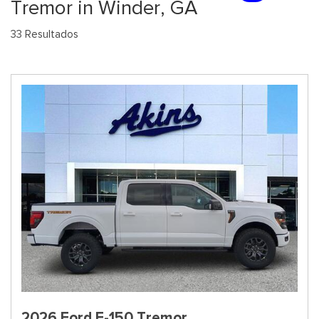
Tremor in Winder, GA
33 Resultados
2026 Ford F-150 Tremor