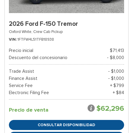
2026 Ford F-150 Tremor
Oxford White,
Crew Cab Pickup
VIN
1FTFW4L51TFB18938
Precio inicial
$71,413
Descuento del concesionario
- $8,000
Trade Assist
- $1,000
Finance Assist
- $1,000
Service Fee
+ $799
Electronic Filing Fee
+ $84
$62,296
Precio de venta
CONSULTAR DISPONIBILIDAD