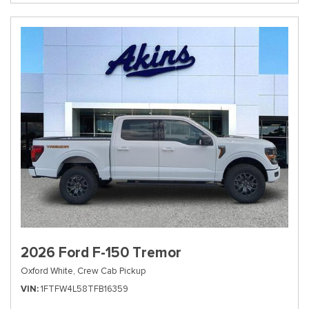
2026 Ford F-150 Tremor
Oxford White,
Crew Cab Pickup
VIN
1FTFW4L58TFB16359