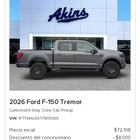
2026 Ford F-150 Tremor
Carbonized Gray,
Crew Cab Pickup
VIN
1FTFW4L56TFB19065
Precio inicial
$72,108
Descuento del concesionario
- $8,000