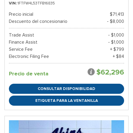
VIN
1FTFW4L53TFB16835
Precio inicial
$71,413
Descuento del concesionario
- $8,000
Trade Assist
- $1,000
Finance Assist
- $1,000
Service Fee
+ $799
Electronic Filing Fee
+ $84
$62,296
Precio de venta
CONSULTAR DISPONIBILIDAD
ETIQUETA PARA LA VENTANILLA