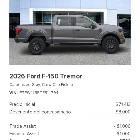
2026 Ford F-150 Tremor
Carbonized Gray,
Crew Cab Pickup
VIN
1FTFW4L55TFB14794
Precio inicial
$71,413
Descuento del concesionario
- $8,000
Trade Assist
- $1,000
Finance Assist
- $1,000