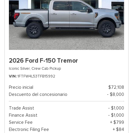
2026 Ford F-150 Tremor
Iconic Silver,
Crew Cab Pickup
VIN
1FTFW4L53TFB15992
Precio inicial
$72,108
Descuento del concesionario
- $8,000
Trade Assist
- $1,000
Finance Assist
- $1,000
Service Fee
+ $799
Electronic Filing Fee
+ $84