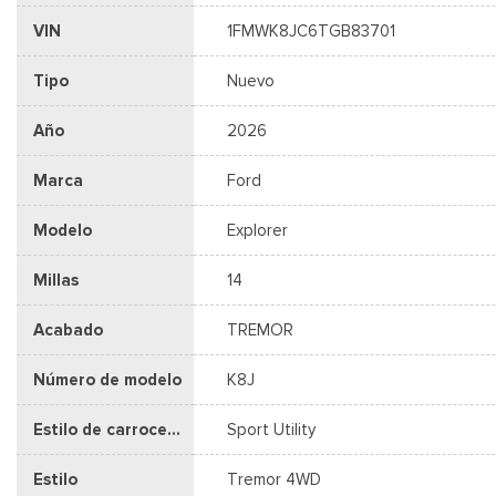
VIN
1FMWK8JC6TGB83701
Tipo
Nuevo
Año
2026
Marca
Ford
Modelo
Explorer
Millas
14
Acabado
TREMOR
Número de modelo
K8J
Estilo de carrocería
Sport Utility
Estilo
Tremor 4WD