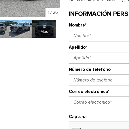
1
/
26
INFORMACIÓN PER
Nombre*
19
Más
Apellido*
Número de teléfono
Correo electrónico*
Captcha