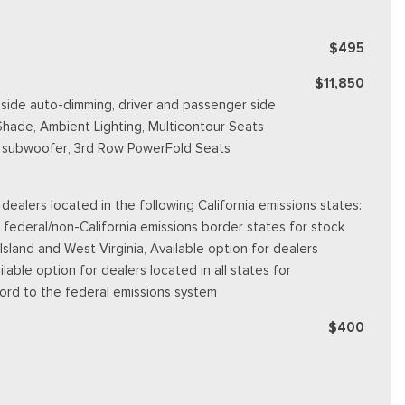
$495
$11,850
s side auto-dimming, driver and passenger side
Shade, Ambient Lighting, Multicontour Seats
ng subwoofer, 3rd Row PowerFold Seats
alers located in the following California emissions states:
 federal/non-California emissions border states for stock
land and West Virginia, Available option for dealers
ilable option for dealers located in all states for
Ford to the federal emissions system
$400