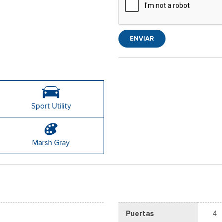
ENVIAR
Sport Utility
Marsh Gray
Puertas
4