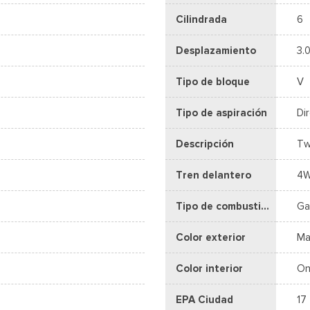
Cilindrada
6
Desplazamiento
3.0
Tipo de bloque
V
Tipo de aspiración
Di
Descripción
Tw
Tren delantero
4
Tipo de combustible
Ga
Color exterior
Ma
Color interior
On
EPA Ciudad
17