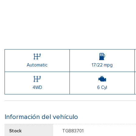
Automatic
17/22 mpg
4WD
6 Cyl
Información del vehículo
Stock
TGB83701