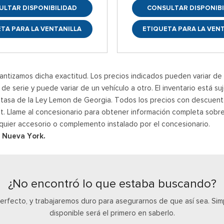
ULTAR DISPONIBILIDAD
CONSULTAR DISPONIBI
TA PARA LA VENTANILLA
ETIQUETA PARA LA VEN
ntizamos dicha exactitud. Los precios indicados pueden variar de un
e serie y puede variar de un vehículo a otro. El inventario está su
a tasa de la Ley Lemon de Georgia. Todos los precios con descuent
rnet. Llame al concesionario para obtener información completa sobre
quier accesorio o complemento instalado por el concesionario.
y Nueva York.
¿No encontró lo que estaba buscando?
perfecto, y trabajaremos duro para asegurarnos de que así sea. S
disponible será el primero en saberlo.