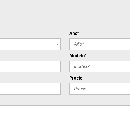
Año*
Modelo*
Precio