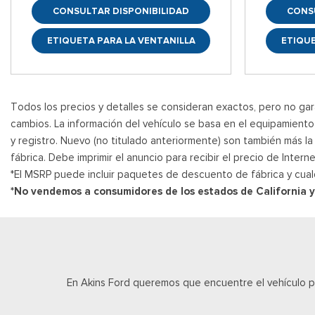
CONSULTAR DISPONIBILIDAD
CONS
ETIQUETA PARA LA VENTANILLA
ETIQUE
Todos los precios y detalles se consideran exactos, pero no gara
cambios. La información del vehículo se basa en el equipamiento d
y registro. Nuevo (no titulado anteriormente) son también más l
fábrica. Debe imprimir el anuncio para recibir el precio de Inte
*El MSRP puede incluir paquetes de descuento de fábrica y cual
*No vendemos a consumidores de los estados de California 
En Akins Ford queremos que encuentre el vehículo 