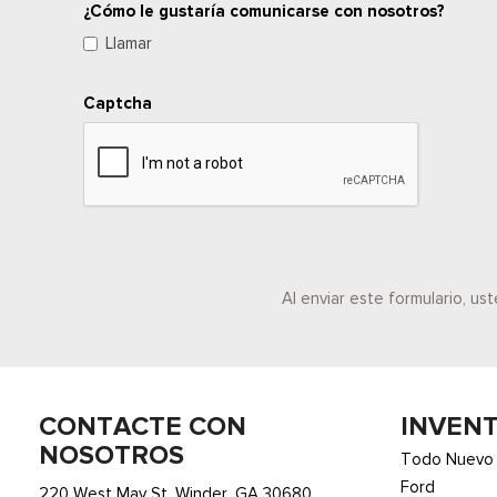
¿Cómo le gustaría comunicarse con nosotros?
Llamar
Captcha
Al enviar este formulario, u
CONTACTE CON
INVEN
NOSOTROS
Todo Nuevo
Ford
220 West May St. Winder, GA 30680