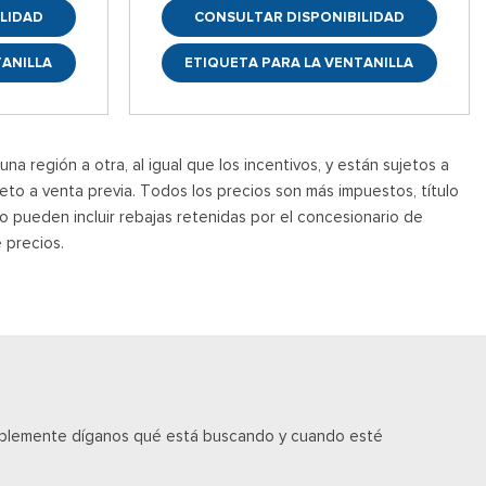
LIDAD
CONSULTAR DISPONIBILIDAD
TANILLA
ETIQUETA PARA LA VENTANILLA
a región a otra, al igual que los incentivos, y están sujetos a
jeto a venta previa. Todos los precios son más impuestos, título
o pueden incluir rebajas retenidas por el concesionario de
 precios.
implemente díganos qué está buscando y cuando esté