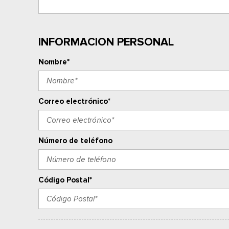
INFORMACION PERSONAL
Nombre*
Correo electrónico*
Número de teléfono
Código Postal*