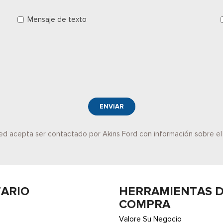
Mensaje de texto
ENVIAR
sted acepta ser contactado por Akins Ford con información sobre e
TARIO
HERRAMIENTAS 
COMPRA
Valore Su Negocio