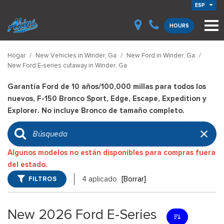
ESP
HOURS
Hogar
/
New Vehicles in Winder, Ga
/
New Ford in Winder, Ga
/
New Ford E-series cutaway in Winder, Ga
Garantía Ford de 10 años/100,000 millas para todos los
nuevos, F-150 Bronco Sport, Edge, Escape, Expedition y
Explorer. No incluye Bronco de tamaño completo.
Algunos modelos no están disponibles para compras fuera
del estado.
FILTROS
4 aplicado
[Borrar]
New 2026 Ford E-Series