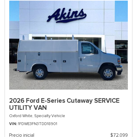
2026 Ford E-Series Cutaway SERVICE
UTILITY VAN
Oxford White,
Specialty Vehicle
VIN
1FDWE3FN3TDD18901
Precio inicial
$72,099