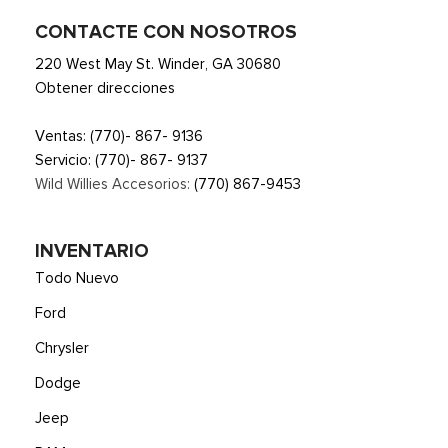
CONTACTE CON NOSOTROS
220 West May St. Winder, GA 30680
Obtener direcciones
Ventas:
(770)- 867- 9136
Servicio:
(770)- 867- 9137
Wild Willies Accesorios:
(770) 867-9453
INVENTARIO
Todo Nuevo
Ford
Chrysler
Dodge
Jeep