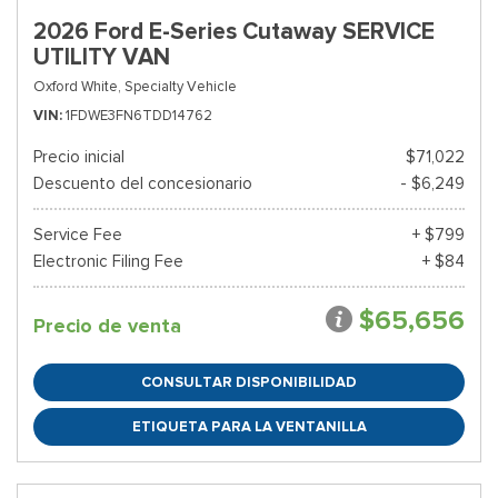
2026 Ford E-Series Cutaway SERVICE
UTILITY VAN
Oxford White,
Specialty Vehicle
VIN
1FDWE3FN6TDD14762
Precio inicial
$71,022
Descuento del concesionario
- $6,249
Service Fee
+ $799
Electronic Filing Fee
+ $84
$65,656
Precio de venta
CONSULTAR DISPONIBILIDAD
ETIQUETA PARA LA VENTANILLA