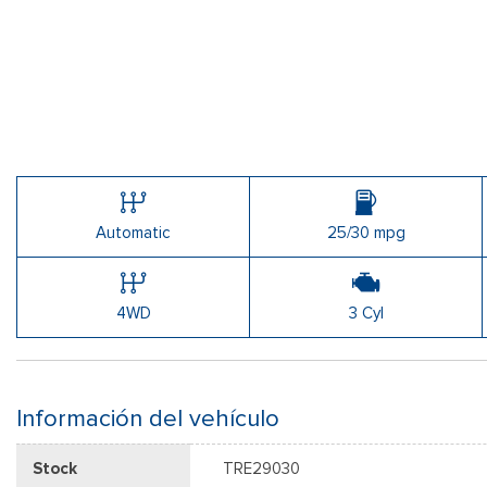
Automatic
25/30 mpg
4WD
3 Cyl
Información del vehículo
Stock
TRE29030