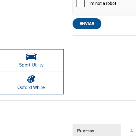
ENVIAR
Sport Utility
Oxford White
Puertas
4