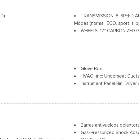
Tire Mobility Kit
Tires: 225/65R17 102H All
TD)
TRANSMISSION: 8-SPEED AU
Wheels: 17" Carbonized Gray
Modes (normal, ECO, sport, sli
WHEELS: 17" CARBONIZED GR
Glove Box
HVAC -inc: Underseat Duct
Instrument Panel Bin, Drive
ward Seatback Rear Seat
Integrated Roof Antenna
Interior Trim -inc: Metal-Lo
Metal-Look Interior Accents
Manual Adjustable Front He
Manual Tilt/Telescoping St
Barras antivuelcos delantera
Outside Temp Gauge
Gas-Pressurized Shock Abs
Asiento del pasajero