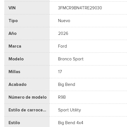
VIN
3FMCR9BN4TRE29030
Tipo
Nuevo
Año
2026
Marca
Ford
Modelo
Bronco Sport
Millas
17
Acabado
Big Bend
Número de modelo
R9B
Estilo de carrocería
Sport Utility
Estilo
Big Bend 4x4