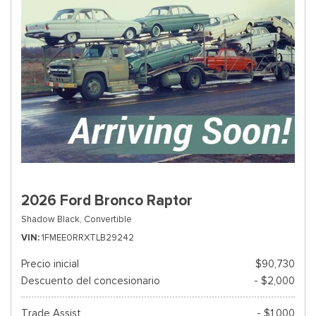
2026 Ford Bronco Raptor
Shadow Black,
Convertible
VIN
1FMEE0RRXTLB29242
Precio inicial
$90,730
Descuento del concesionario
- $2,000
Trade Assist
- $1,000