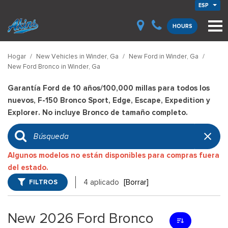
ESP
HOURS
Hogar
/
New Vehicles in Winder, Ga
/
New Ford in Winder, Ga
/
New Ford Bronco in Winder, Ga
Garantía Ford de 10 años/100,000 millas para todos los
nuevos, F-150 Bronco Sport, Edge, Escape, Expedition y
Explorer. No incluye Bronco de tamaño completo.
Algunos modelos no están disponibles para compras fuera
del estado.
FILTROS
4 aplicado
[Borrar]
New 2026 Ford Bronco