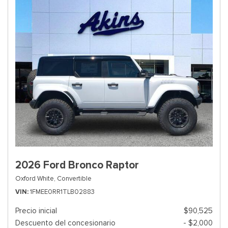
2026 Ford Bronco Raptor
Oxford White,
Convertible
VIN
1FMEE0RR1TLB02883
Precio inicial
$90,525
Descuento del concesionario
- $2,000