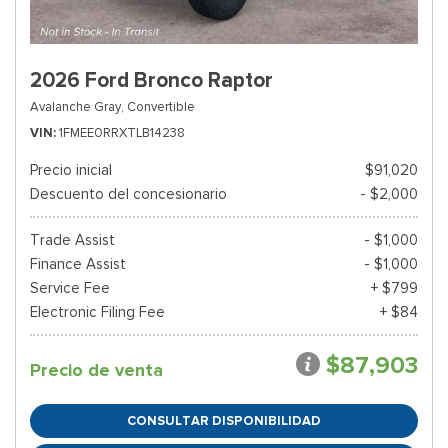
2026 Ford Bronco Raptor
Avalanche Gray,
Convertible
VIN
1FMEE0RRXTLB14238
Precio inicial
$91,020
Descuento del concesionario
- $2,000
Trade Assist
- $1,000
Finance Assist
- $1,000
Service Fee
+ $799
Electronic Filing Fee
+ $84
$87,903
Precio de venta
CONSULTAR DISPONIBILIDAD