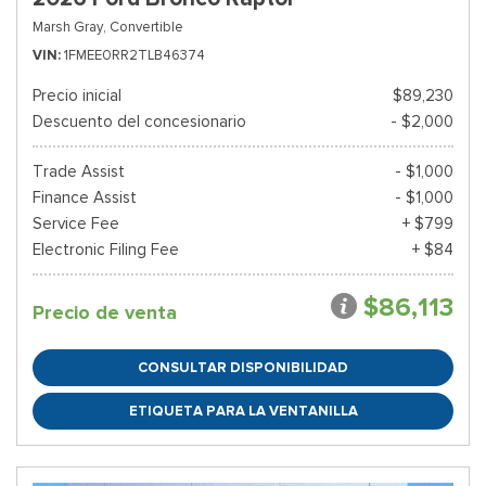
Marsh Gray,
Convertible
VIN
1FMEE0RR2TLB46374
Precio inicial
$89,230
Descuento del concesionario
- $2,000
Trade Assist
- $1,000
Finance Assist
- $1,000
Service Fee
+ $799
Electronic Filing Fee
+ $84
$86,113
Precio de venta
CONSULTAR DISPONIBILIDAD
ETIQUETA PARA LA VENTANILLA