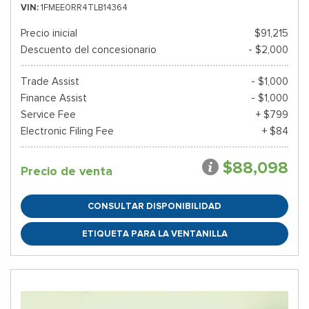
VIN
1FMEE0RR4TLB14364
Precio inicial
$91,215
Descuento del concesionario
- $2,000
Trade Assist
- $1,000
Finance Assist
- $1,000
Service Fee
+ $799
Electronic Filing Fee
+ $84
$88,098
Precio de venta
CONSULTAR DISPONIBILIDAD
ETIQUETA PARA LA VENTANILLA