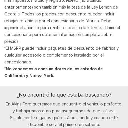
más impuestos, título y registro. Nuevo (no titulado
anteriormente) son también más la tasa de la Ley Lemon de
Georgia. Todos los precios con descuento pueden incluir
rebajas retenidas por el concesionario de fábrica. Debe
imprimir el anuncio para recibir el precio de Internet. Llame al
concesionario para obtener información completa sobre
precios.
*El MSRP puede incluir paquetes de descuento de fábrica y
cualquier accesorio o complemento instalado por el
concesionario.
*No vendemos a consumidores de los estados de
California y Nueva York.
¿No encontró lo que estaba buscando?
En Akins Ford queremos que encuentre el vehículo perfecto,
y trabajaremos duro para asegurarnos de que así sea.
Simplemente díganos qué está buscando y cuando esté
disponible será el primero en saberlo.