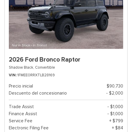
2026 Ford Bronco Raptor
Shadow Black,
Convertible
VIN
1FMEE0RRXTLB28169
Precio inicial
$90,730
Descuento del concesionario
- $2,000
Trade Assist
- $1,000
Finance Assist
- $1,000
Service Fee
+ $799
Electronic Filing Fee
+ $84