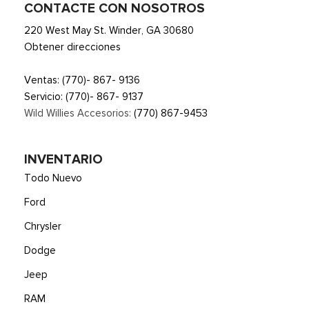
CONTACTE CON NOSOTROS
220 West May St. Winder, GA 30680
Obtener direcciones
Ventas:
(770)- 867- 9136
Servicio:
(770)- 867- 9137
Wild Willies Accesorios:
(770) 867-9453
INVENTARIO
Todo Nuevo
Ford
Chrysler
Dodge
Jeep
RAM