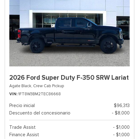
2026 Ford Super Duty F-350 SRW Lariat
Agate Black,
Crew Cab Pickup
VIN
1FT8W3BM2TEC86668
Precio inicial
$96,313
Descuento del concesionario
- $8,000
Trade Assist
- $1,000
Finance Assist
- $1,000