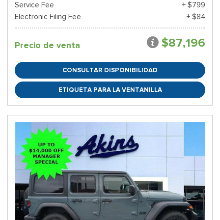
Service Fee
+ $799
Electronic Filing Fee
+ $84
$87,196
Precio de venta
CONSULTAR DISPONIBILIDAD
ETIQUETA PARA LA VENTANILLA