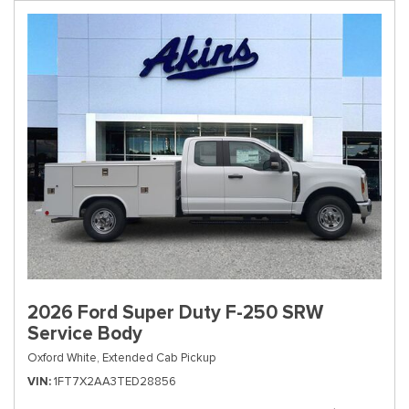
2026 Ford Super Duty F-250 SRW
Service Body
Oxford White,
Extended Cab Pickup
VIN
1FT7X2AA3TED28856