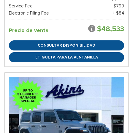
Service Fee
+ $799
Electronic Filing Fee
+ $84
$48,533
Precio de venta
CONSULTAR DISPONIBILIDAD
ETIQUETA PARA LA VENTANILLA