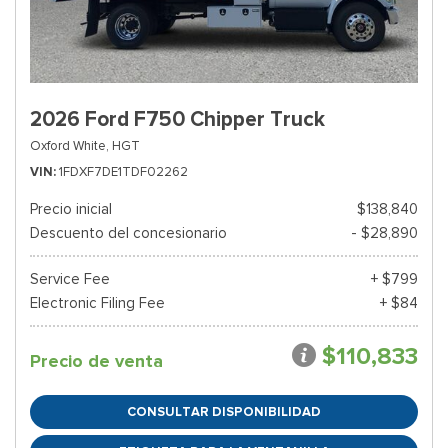
2026 Ford F750 Chipper Truck
Oxford White,
HGT
VIN
1FDXF7DE1TDF02262
Precio inicial
$138,840
Descuento del concesionario
- $28,890
Service Fee
+ $799
Electronic Filing Fee
+ $84
$110,833
Precio de venta
CONSULTAR DISPONIBILIDAD