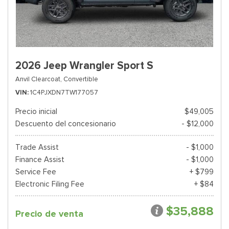
2026 Jeep Wrangler Sport S
Anvil Clearcoat,
Convertible
VIN
1C4PJXDN7TW177057
Precio inicial
$49,005
Descuento del concesionario
- $12,000
Trade Assist
- $1,000
Finance Assist
- $1,000
Service Fee
+ $799
Electronic Filing Fee
+ $84
$35,888
Precio de venta