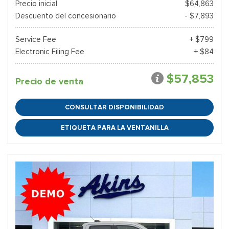
Precio inicial
$64,863
Descuento del concesionario
- $7,893
Service Fee
+ $799
Electronic Filing Fee
+ $84
$57,853
Precio de venta
CONSULTAR DISPONIBILIDAD
ETIQUETA PARA LA VENTANILLA