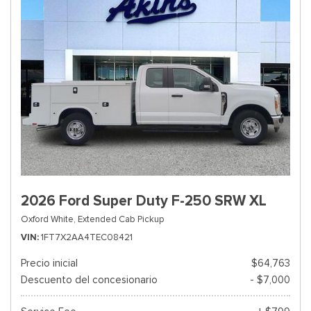
2026 Ford Super Duty F-250 SRW XL
Oxford White,
Extended Cab Pickup
VIN
1FT7X2AA4TEC08421
Precio inicial
$64,763
Descuento del concesionario
- $7,000