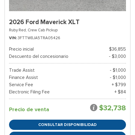
2026 Ford Maverick XLT
Ruby Red,
Crew Cab Pickup
VIN
3FTTW8JA5TRA05426
Precio inicial
$36,855
Descuento del concesionario
- $3,000
Trade Assist
- $1,000
Finance Assist
- $1,000
Service Fee
+ $799
Electronic Filing Fee
+ $84
$32,738
Precio de venta
CONSULTAR DISPONIBILIDAD