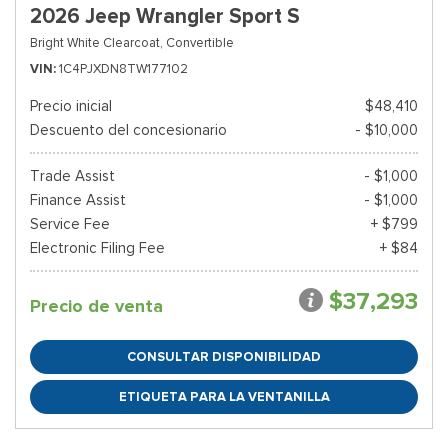
2026 Jeep Wrangler Sport S
Bright White Clearcoat,
Convertible
VIN
1C4PJXDN8TW177102
Precio inicial
$48,410
Descuento del concesionario
- $10,000
Trade Assist
- $1,000
Finance Assist
- $1,000
Service Fee
+ $799
Electronic Filing Fee
+ $84
$37,293
Precio de venta
CONSULTAR DISPONIBILIDAD
ETIQUETA PARA LA VENTANILLA