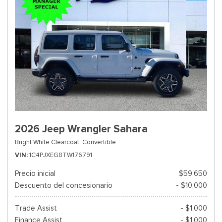
2026 Jeep Wrangler Sahara
Bright White Clearcoat,
Convertible
VIN
1C4PJXEG8TW176791
Precio inicial
$59,650
Descuento del concesionario
- $10,000
Trade Assist
- $1,000
Finance Assist
- $1,000