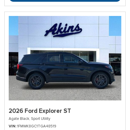
2026 Ford Explorer ST
Agate Black,
Sport Utility
VIN
1FMWK8GC1TGA48519