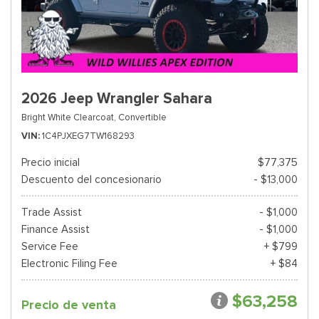
2026 Jeep Wrangler Sahara
Bright White Clearcoat,
Convertible
VIN
1C4PJXEG7TW168293
Precio inicial
$77,375
Descuento del concesionario
- $13,000
Trade Assist
- $1,000
Finance Assist
- $1,000
Service Fee
+ $799
Electronic Filing Fee
+ $84
$63,258
Precio de venta