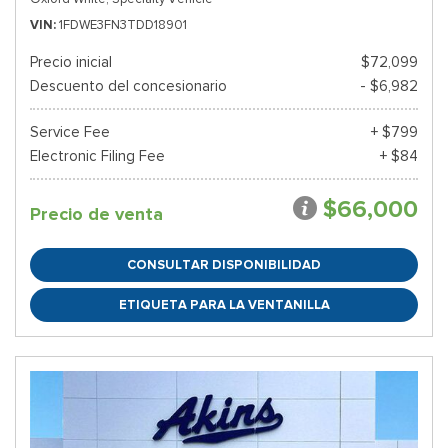
VIN
1FDWE3FN3TDD18901
Precio inicial
$72,099
Descuento del concesionario
- $6,982
Service Fee
+ $799
Electronic Filing Fee
+ $84
$66,000
Precio de venta
CONSULTAR DISPONIBILIDAD
ETIQUETA PARA LA VENTANILLA