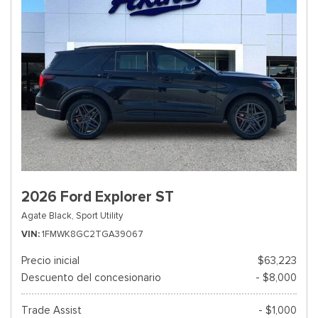
2026 Ford Explorer ST
Agate Black,
Sport Utility
VIN
1FMWK8GC2TGA39067
Precio inicial
$63,223
Descuento del concesionario
- $8,000
Trade Assist
- $1,000