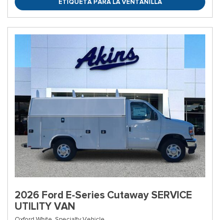
ETIQUETA PARA LA VENTANILLA
2026 Ford E-Series Cutaway SERVICE
UTILITY VAN
Oxford White,
Specialty Vehicle