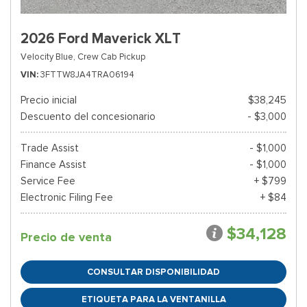
2026 Ford Maverick XLT
Velocity Blue,
Crew Cab Pickup
VIN
3FTTW8JA4TRA06194
Precio inicial
$38,245
Descuento del concesionario
- $3,000
Trade Assist
- $1,000
Finance Assist
- $1,000
Service Fee
+ $799
Electronic Filing Fee
+ $84
$34,128
Precio de venta
CONSULTAR DISPONIBILIDAD
ETIQUETA PARA LA VENTANILLA