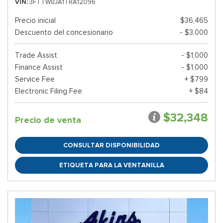
VIN
3FTTW8JA1TRA12096
Precio inicial
$36,465
Descuento del concesionario
- $3,000
Trade Assist
- $1,000
Finance Assist
- $1,000
Service Fee
+ $799
Electronic Filing Fee
+ $84
$32,348
Precio de venta
CONSULTAR DISPONIBILIDAD
ETIQUETA PARA LA VENTANILLA