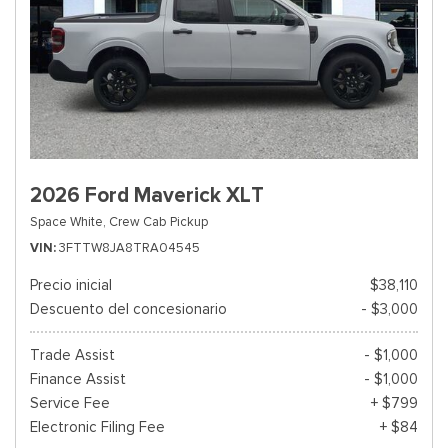
2026 Ford Maverick XLT
Space White,
Crew Cab Pickup
VIN
3FTTW8JA8TRA04545
Precio inicial
$38,110
Descuento del concesionario
- $3,000
Trade Assist
- $1,000
Finance Assist
- $1,000
Service Fee
+ $799
Electronic Filing Fee
+ $84