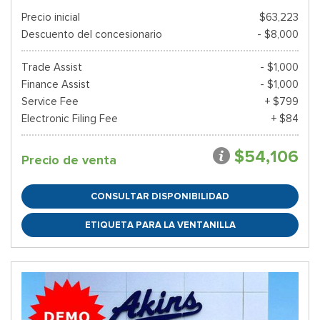
Precio inicial
$63,223
Descuento del concesionario
- $8,000
Trade Assist
- $1,000
Finance Assist
- $1,000
Service Fee
+ $799
Electronic Filing Fee
+ $84
$54,106
Precio de venta
CONSULTAR DISPONIBILIDAD
ETIQUETA PARA LA VENTANILLA