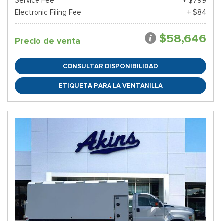
Service Fee
+ $799
Electronic Filing Fee
+ $84
$58,646
Precio de venta
CONSULTAR DISPONIBILIDAD
ETIQUETA PARA LA VENTANILLA