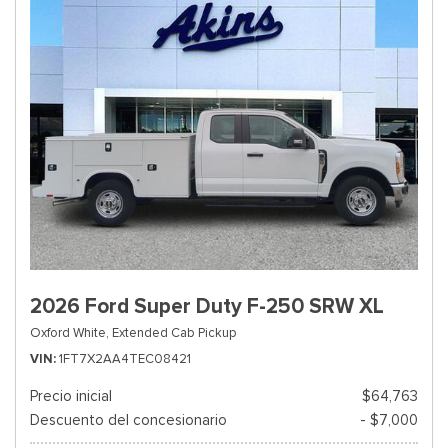
2026 Ford Super Duty F-250 SRW XL
Oxford White,
Extended Cab Pickup
VIN
1FT7X2AA4TEC08421
Precio inicial
$64,763
Descuento del concesionario
- $7,000