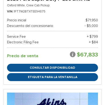
Oxford White,
Crew Cab Pickup
VIN
1FT7W2BTXTEE94875
Precio inicial
$71,950
Descuento del concesionario
- $5,000
Service Fee
+ $799
Electronic Filing Fee
+ $84
$67,833
Precio de venta
CONSULTAR DISPONIBILIDAD
ETIQUETA PARA LA VENTANILLA