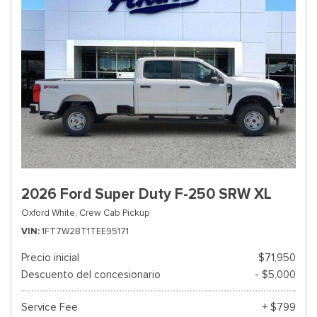
2026 Ford Super Duty F-250 SRW XL
Oxford White,
Crew Cab Pickup
VIN
1FT7W2BT1TEE95171
Precio inicial
$71,950
Descuento del concesionario
- $5,000
Service Fee
+ $799