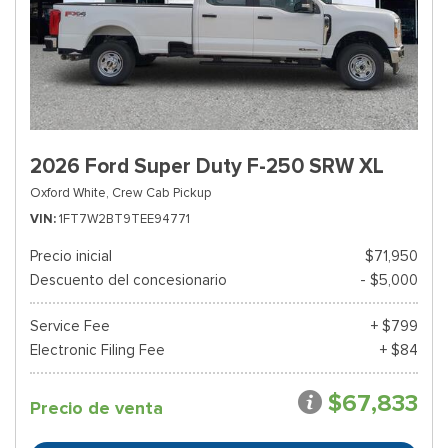
2026 Ford Super Duty F-250 SRW XL
Oxford White,
Crew Cab Pickup
VIN
1FT7W2BT9TEE94771
Precio inicial
$71,950
Descuento del concesionario
- $5,000
Service Fee
+ $799
Electronic Filing Fee
+ $84
$67,833
Precio de venta