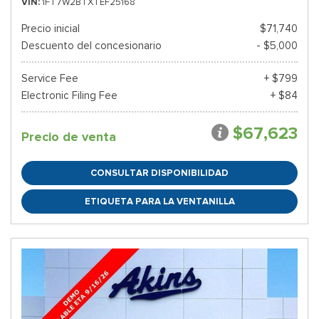
VIN
1FT7W2BTXTEF25168
Precio inicial
$71,740
Descuento del concesionario
- $5,000
Service Fee
+ $799
Electronic Filing Fee
+ $84
$67,623
Precio de venta
CONSULTAR DISPONIBILIDAD
ETIQUETA PARA LA VENTANILLA