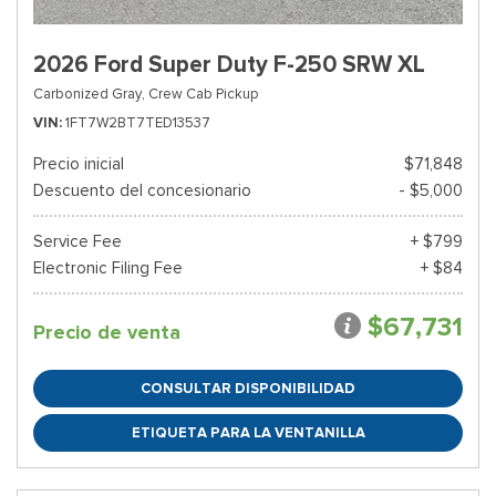
2026 Ford Super Duty F-250 SRW XL
Carbonized Gray,
Crew Cab Pickup
VIN
1FT7W2BT7TED13537
Precio inicial
$71,848
Descuento del concesionario
- $5,000
Service Fee
+ $799
Electronic Filing Fee
+ $84
$67,731
Precio de venta
CONSULTAR DISPONIBILIDAD
ETIQUETA PARA LA VENTANILLA