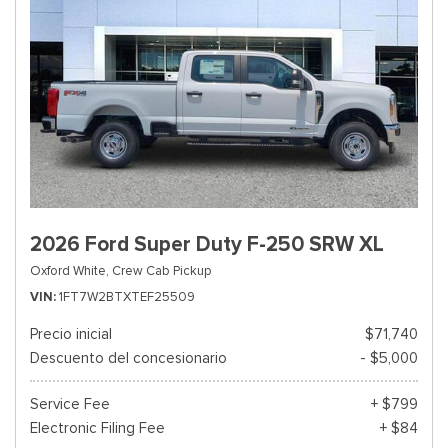
2026 Ford Super Duty F-250 SRW XL
Oxford White,
Crew Cab Pickup
VIN
1FT7W2BTXTEF25509
Precio inicial
$71,740
Descuento del concesionario
- $5,000
Service Fee
+ $799
Electronic Filing Fee
+ $84