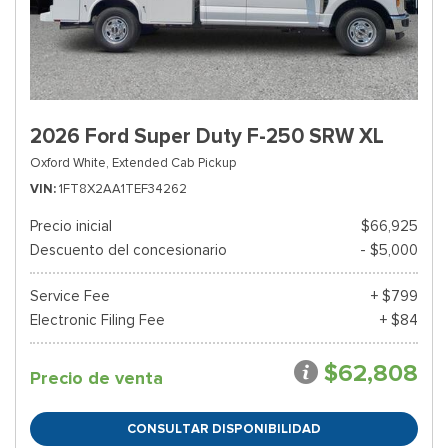
2026 Ford Super Duty F-250 SRW XL
Oxford White,
Extended Cab Pickup
VIN
1FT8X2AA1TEF34262
Precio inicial
$66,925
Descuento del concesionario
- $5,000
Service Fee
+ $799
Electronic Filing Fee
+ $84
$62,808
Precio de venta
CONSULTAR DISPONIBILIDAD