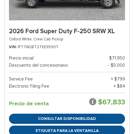
2026 Ford Super Duty F-250 SRW XL
Oxford White,
Crew Cab Pickup
VIN
1FT7W2BT2TEE95907
Precio inicial
$71,950
Descuento del concesionario
- $5,000
Service Fee
+ $799
Electronic Filing Fee
+ $84
$67,833
Precio de venta
CONSULTAR DISPONIBILIDAD
ETIQUETA PARA LA VENTANILLA