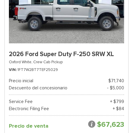
2026 Ford Super Duty F-250 SRW XL
Oxford White,
Crew Cab Pickup
VIN
1FT7W2BT7TEF25029
Precio inicial
$71,740
Descuento del concesionario
- $5,000
Service Fee
+ $799
Electronic Filing Fee
+ $84
$67,623
Precio de venta