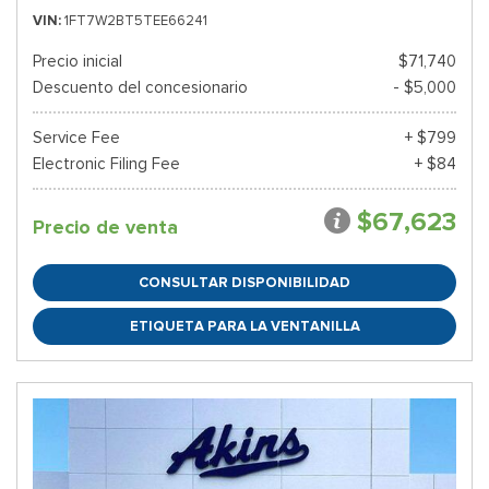
VIN
1FT7W2BT5TEE66241
Precio inicial
$71,740
Descuento del concesionario
- $5,000
Service Fee
+ $799
Electronic Filing Fee
+ $84
$67,623
Precio de venta
CONSULTAR DISPONIBILIDAD
ETIQUETA PARA LA VENTANILLA