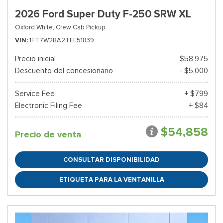
2026 Ford Super Duty F-250 SRW XL
Oxford White,
Crew Cab Pickup
VIN
1FT7W2BA2TEE51839
Precio inicial
$58,975
Descuento del concesionario
- $5,000
Service Fee
+ $799
Electronic Filing Fee
+ $84
$54,858
Precio de venta
CONSULTAR DISPONIBILIDAD
ETIQUETA PARA LA VENTANILLA