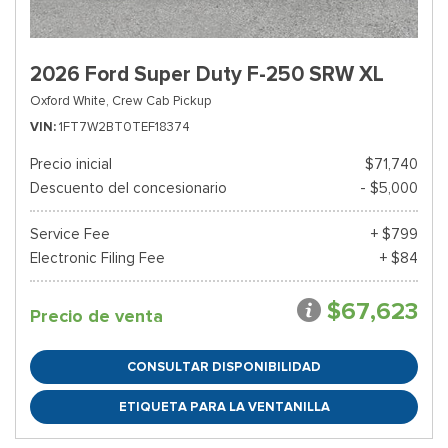
2026 Ford Super Duty F-250 SRW XL
Oxford White,
Crew Cab Pickup
VIN
1FT7W2BT0TEF18374
Precio inicial
$71,740
Descuento del concesionario
- $5,000
Service Fee
+ $799
Electronic Filing Fee
+ $84
$67,623
Precio de venta
CONSULTAR DISPONIBILIDAD
ETIQUETA PARA LA VENTANILLA