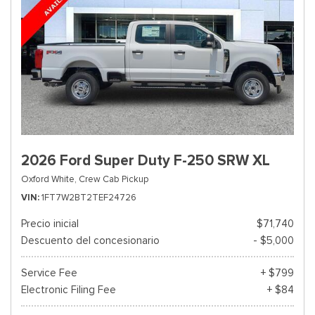
2026 Ford Super Duty F-250 SRW XL
Oxford White,
Crew Cab Pickup
VIN
1FT7W2BT2TEF24726
Precio inicial
$71,740
Descuento del concesionario
- $5,000
Service Fee
+ $799
Electronic Filing Fee
+ $84