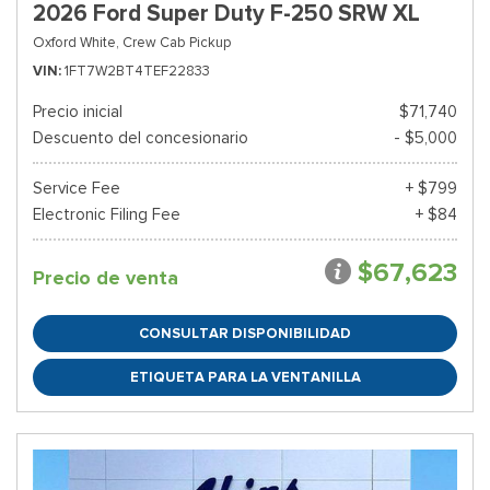
2026 Ford Super Duty F-250 SRW XL
Oxford White,
Crew Cab Pickup
VIN
1FT7W2BT4TEF22833
Precio inicial
$71,740
Descuento del concesionario
- $5,000
Service Fee
+ $799
Electronic Filing Fee
+ $84
$67,623
Precio de venta
CONSULTAR DISPONIBILIDAD
ETIQUETA PARA LA VENTANILLA