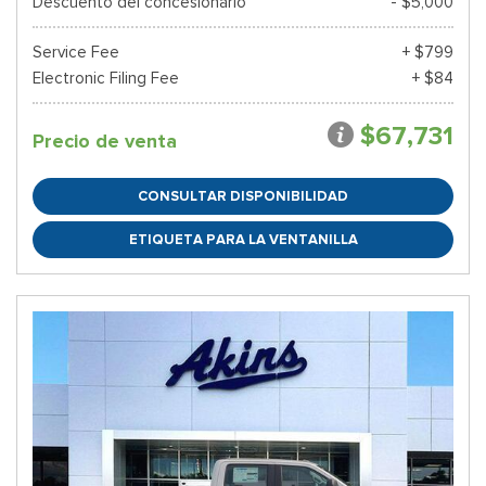
Descuento del concesionario
- $5,000
Service Fee
+ $799
Electronic Filing Fee
+ $84
$67,731
Precio de venta
CONSULTAR DISPONIBILIDAD
ETIQUETA PARA LA VENTANILLA