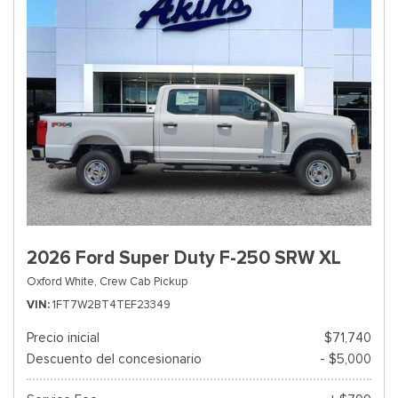
2026 Ford Super Duty F-250 SRW XL
Oxford White,
Crew Cab Pickup
VIN
1FT7W2BT4TEF23349
Precio inicial
$71,740
Descuento del concesionario
- $5,000