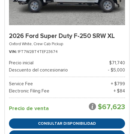
2026 Ford Super Duty F-250 SRW XL
Oxford White,
Crew Cab Pickup
VIN
1FT7W2BT4TEF23674
Precio inicial
$71,740
Descuento del concesionario
- $5,000
Service Fee
+ $799
Electronic Filing Fee
+ $84
$67,623
Precio de venta
CONSULTAR DISPONIBILIDAD