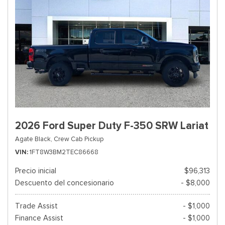
2026 Ford Super Duty F-350 SRW Lariat
Agate Black,
Crew Cab Pickup
VIN
1FT8W3BM2TEC86668
Precio inicial
$96,313
Descuento del concesionario
- $8,000
Trade Assist
- $1,000
Finance Assist
- $1,000