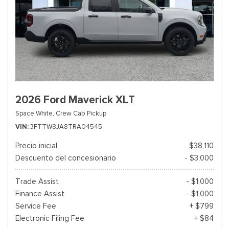
2026 Ford Maverick XLT
Space White,
Crew Cab Pickup
VIN
3FTTW8JA8TRA04545
Precio inicial
$38,110
Descuento del concesionario
- $3,000
Trade Assist
- $1,000
Finance Assist
- $1,000
Service Fee
+ $799
Electronic Filing Fee
+ $84