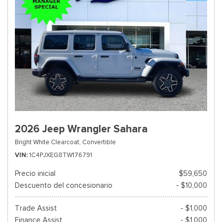
2026 Jeep Wrangler Sahara
Bright White Clearcoat,
Convertible
VIN
1C4PJXEG8TW176791
Precio inicial
$59,650
Descuento del concesionario
- $10,000
Trade Assist
- $1,000
Finance Assist
- $1,000