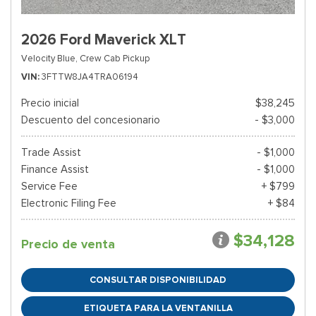
2026 Ford Maverick XLT
Velocity Blue,
Crew Cab Pickup
VIN
3FTTW8JA4TRA06194
Precio inicial
$38,245
Descuento del concesionario
- $3,000
Trade Assist
- $1,000
Finance Assist
- $1,000
Service Fee
+ $799
Electronic Filing Fee
+ $84
$34,128
Precio de venta
CONSULTAR DISPONIBILIDAD
ETIQUETA PARA LA VENTANILLA