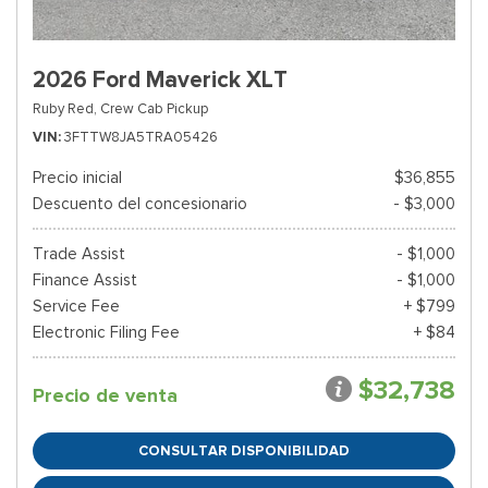
2026 Ford Maverick XLT
Ruby Red,
Crew Cab Pickup
VIN
3FTTW8JA5TRA05426
Precio inicial
$36,855
Descuento del concesionario
- $3,000
Trade Assist
- $1,000
Finance Assist
- $1,000
Service Fee
+ $799
Electronic Filing Fee
+ $84
$32,738
Precio de venta
CONSULTAR DISPONIBILIDAD