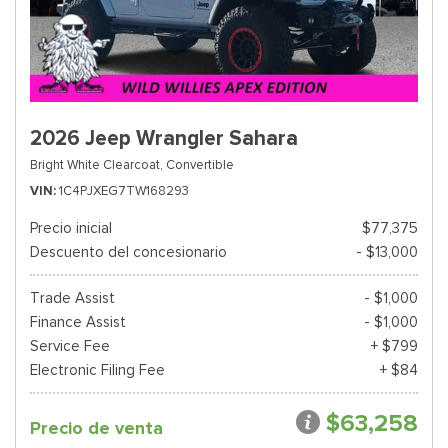
2026 Jeep Wrangler Sahara
Bright White Clearcoat,
Convertible
VIN
1C4PJXEG7TW168293
Precio inicial
$77,375
Descuento del concesionario
- $13,000
Trade Assist
- $1,000
Finance Assist
- $1,000
Service Fee
+ $799
Electronic Filing Fee
+ $84
$63,258
Precio de venta