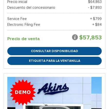
Precio inicial
$64,863
Descuento del concesionario
- $7,893
Service Fee
+ $799
Electronic Filing Fee
+ $84
$57,853
Precio de venta
CONSULTAR DISPONIBILIDAD
ETIQUETA PARA LA VENTANILLA