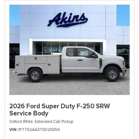
2026 Ford Super Duty F-250 SRW
Service Body
Oxford White,
Extended Cab Pickup
VIN
1FT7X2AA3TED28856