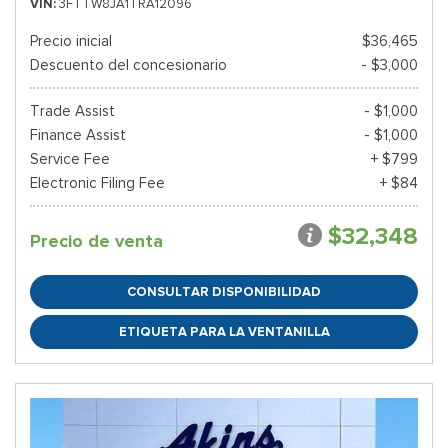
VIN
3FTTW8JA1TRA12096
Precio inicial
$36,465
Descuento del concesionario
- $3,000
Trade Assist
- $1,000
Finance Assist
- $1,000
Service Fee
+ $799
Electronic Filing Fee
+ $84
$32,348
Precio de venta
CONSULTAR DISPONIBILIDAD
ETIQUETA PARA LA VENTANILLA