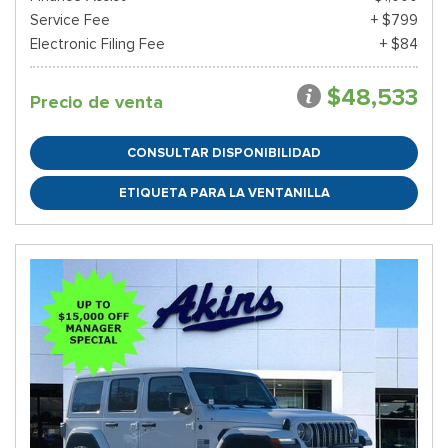
Service Fee
+ $799
Electronic Filing Fee
+ $84
$48,533
Precio de venta
CONSULTAR DISPONIBILIDAD
ETIQUETA PARA LA VENTANILLA