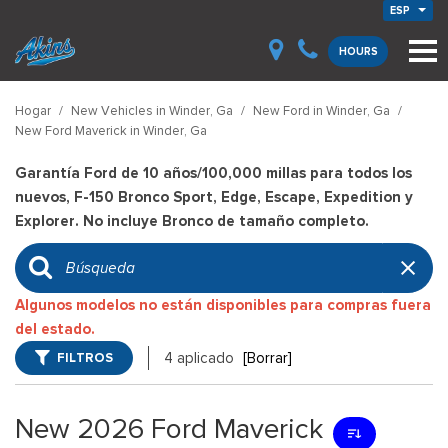
ESP
HOURS
Hogar
/
New Vehicles in Winder, Ga
/
New Ford in Winder, Ga
/
New Ford Maverick in Winder, Ga
Garantía Ford de 10 años/100,000 millas para todos los
nuevos, F-150 Bronco Sport, Edge, Escape, Expedition y
Explorer. No incluye Bronco de tamaño completo.
Algunos modelos no están disponibles para compras fuera
del estado.
FILTROS
4 aplicado
[Borrar]
New 2026 Ford Maverick