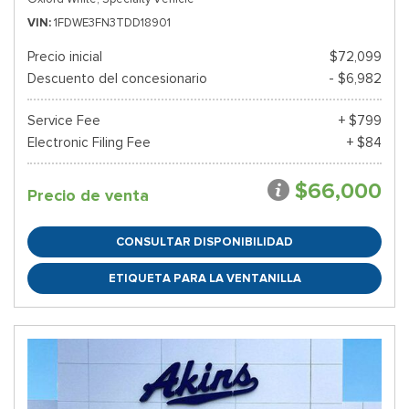
VIN
1FDWE3FN3TDD18901
Precio inicial
$72,099
Descuento del concesionario
- $6,982
Service Fee
+ $799
Electronic Filing Fee
+ $84
$66,000
Precio de venta
CONSULTAR DISPONIBILIDAD
ETIQUETA PARA LA VENTANILLA