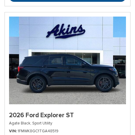
2026 Ford Explorer ST
Agate Black,
Sport Utility
VIN
1FMWK8GC1TGA48519