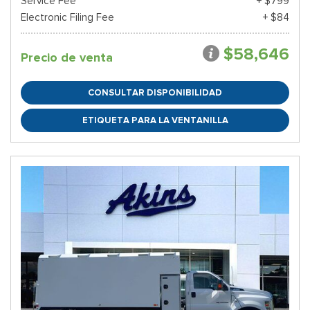
Service Fee
+ $799
Electronic Filing Fee
+ $84
$58,646
Precio de venta
CONSULTAR DISPONIBILIDAD
ETIQUETA PARA LA VENTANILLA