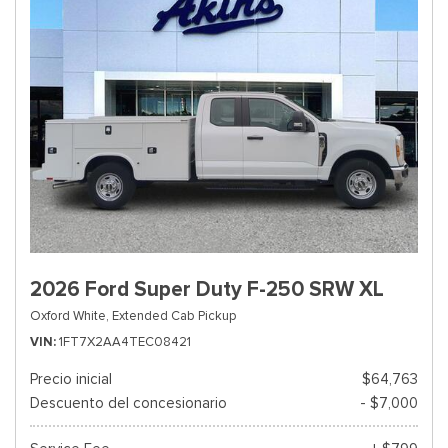
2026 Ford Super Duty F-250 SRW XL
Oxford White,
Extended Cab Pickup
VIN
1FT7X2AA4TEC08421
Precio inicial
$64,763
Descuento del concesionario
- $7,000