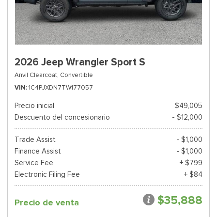
2026 Jeep Wrangler Sport S
Anvil Clearcoat,
Convertible
VIN
1C4PJXDN7TW177057
Precio inicial
$49,005
Descuento del concesionario
- $12,000
Trade Assist
- $1,000
Finance Assist
- $1,000
Service Fee
+ $799
Electronic Filing Fee
+ $84
$35,888
Precio de venta