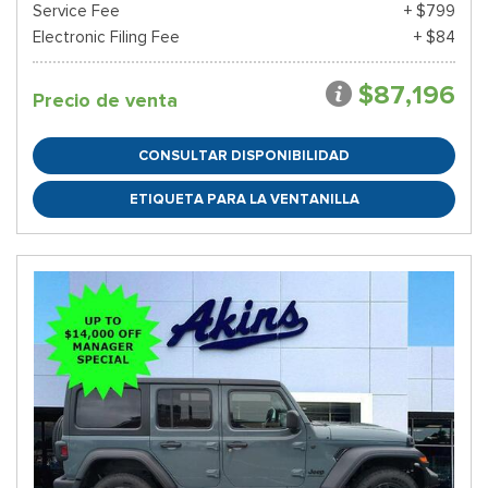
Service Fee
+ $799
Electronic Filing Fee
+ $84
$87,196
Precio de venta
CONSULTAR DISPONIBILIDAD
ETIQUETA PARA LA VENTANILLA