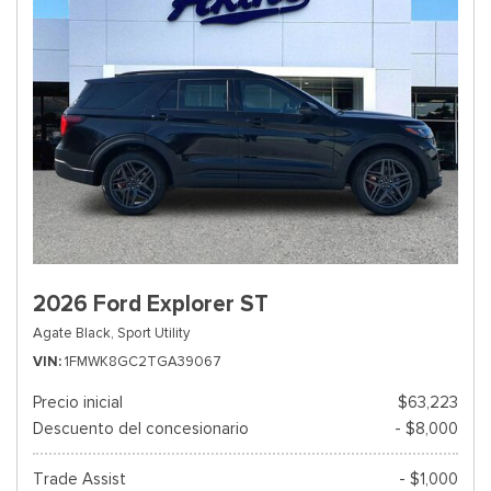
2026 Ford Explorer ST
Agate Black,
Sport Utility
VIN
1FMWK8GC2TGA39067
Precio inicial
$63,223
Descuento del concesionario
- $8,000
Trade Assist
- $1,000