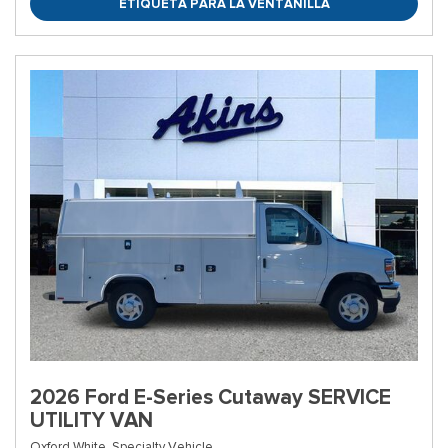
ETIQUETA PARA LA VENTANILLA
2026 Ford E-Series Cutaway SERVICE
UTILITY VAN
Oxford White,
Specialty Vehicle