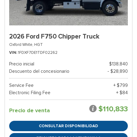
2026 Ford F750 Chipper Truck
Oxford White,
HGT
VIN
1FDXF7DE1TDF02262
Precio inicial
$138,840
Descuento del concesionario
- $28,890
Service Fee
+ $799
Electronic Filing Fee
+ $84
$110,833
Precio de venta
CONSULTAR DISPONIBILIDAD