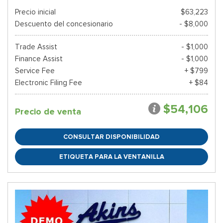
Precio inicial
$63,223
Descuento del concesionario
- $8,000
Trade Assist
- $1,000
Finance Assist
- $1,000
Service Fee
+ $799
Electronic Filing Fee
+ $84
$54,106
Precio de venta
CONSULTAR DISPONIBILIDAD
ETIQUETA PARA LA VENTANILLA