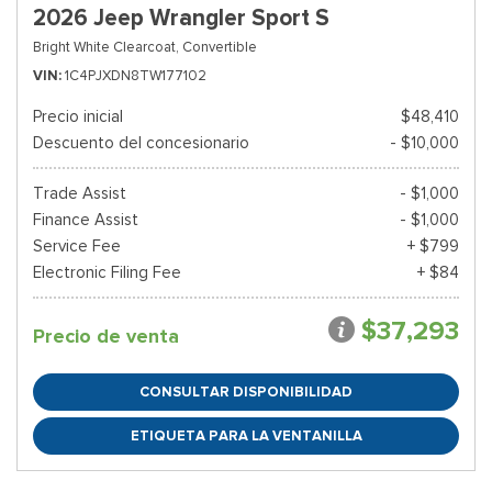
2026 Jeep Wrangler Sport S
Bright White Clearcoat,
Convertible
VIN
1C4PJXDN8TW177102
Precio inicial
$48,410
Descuento del concesionario
- $10,000
Trade Assist
- $1,000
Finance Assist
- $1,000
Service Fee
+ $799
Electronic Filing Fee
+ $84
$37,293
Precio de venta
CONSULTAR DISPONIBILIDAD
ETIQUETA PARA LA VENTANILLA