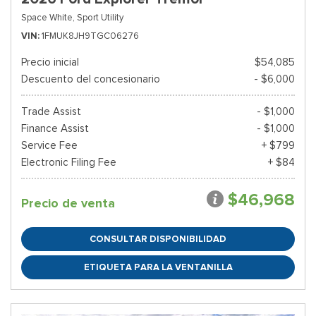
Space White,
Sport Utility
VIN
1FMUK8JH9TGC06276
Precio inicial
$54,085
Descuento del concesionario
- $6,000
Trade Assist
- $1,000
Finance Assist
- $1,000
Service Fee
+ $799
Electronic Filing Fee
+ $84
$46,968
Precio de venta
CONSULTAR DISPONIBILIDAD
ETIQUETA PARA LA VENTANILLA