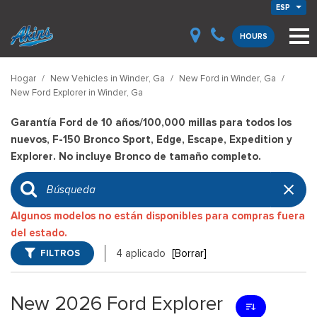
ESP
HOURS
Hogar
/
New Vehicles in Winder, Ga
/
New Ford in Winder, Ga
/
New Ford Explorer in Winder, Ga
Garantía Ford de 10 años/100,000 millas para todos los
nuevos, F-150 Bronco Sport, Edge, Escape, Expedition y
Explorer. No incluye Bronco de tamaño completo.
Algunos modelos no están disponibles para compras fuera
del estado.
FILTROS
4 aplicado
[Borrar]
New 2026 Ford Explorer