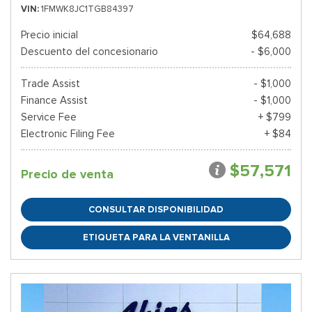
VIN
1FMWK8JC1TGB84397
Precio inicial
$64,688
Descuento del concesionario
- $6,000
Trade Assist
- $1,000
Finance Assist
- $1,000
Service Fee
+ $799
Electronic Filing Fee
+ $84
$57,571
Precio de venta
CONSULTAR DISPONIBILIDAD
ETIQUETA PARA LA VENTANILLA