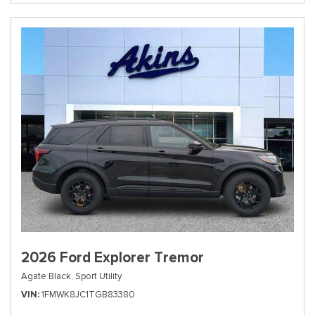
2026 Ford Explorer Tremor
Agate Black,
Sport Utility
VIN
1FMWK8JC1TGB83380