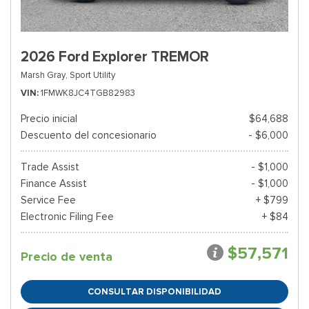
2026 Ford Explorer TREMOR
Marsh Gray,
Sport Utility
VIN
1FMWK8JC4TGB82983
Precio inicial
$64,688
Descuento del concesionario
- $6,000
Trade Assist
- $1,000
Finance Assist
- $1,000
Service Fee
+ $799
Electronic Filing Fee
+ $84
$57,571
Precio de venta
CONSULTAR DISPONIBILIDAD