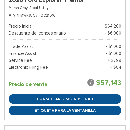
2026 Ford Explorer Tremor
Marsh Gray,
Sport Utility
VIN
1FMWK8JC7TGC21016
Precio inicial
$64,260
Descuento del concesionario
- $6,000
Trade Assist
- $1,000
Finance Assist
- $1,000
Service Fee
+ $799
Electronic Filing Fee
+ $84
$57,143
Precio de venta
CONSULTAR DISPONIBILIDAD
ETIQUETA PARA LA VENTANILLA