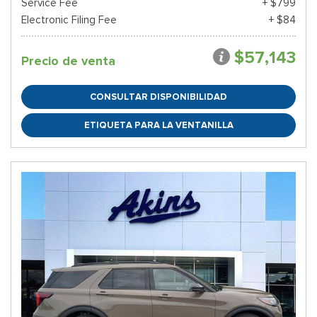
Service Fee
+ $799
Electronic Filing Fee
+ $84
$57,143
Precio de venta
CONSULTAR DISPONIBILIDAD
ETIQUETA PARA LA VENTANILLA