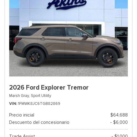
2026 Ford Explorer Tremor
Marsh Gray,
Sport Utility
VIN
1FMWK8JC6TGB82869
Precio inicial
$64,688
Descuento del concesionario
- $6,000
Trade Assist
- $1,000