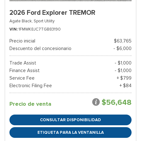
2026 Ford Explorer TREMOR
Agate Black,
Sport Utility
VIN
1FMWK8JC7TGB83190
Precio inicial
$63,765
Descuento del concesionario
- $6,000
Trade Assist
- $1,000
Finance Assist
- $1,000
Service Fee
+ $799
Electronic Filing Fee
+ $84
$56,648
Precio de venta
CONSULTAR DISPONIBILIDAD
ETIQUETA PARA LA VENTANILLA