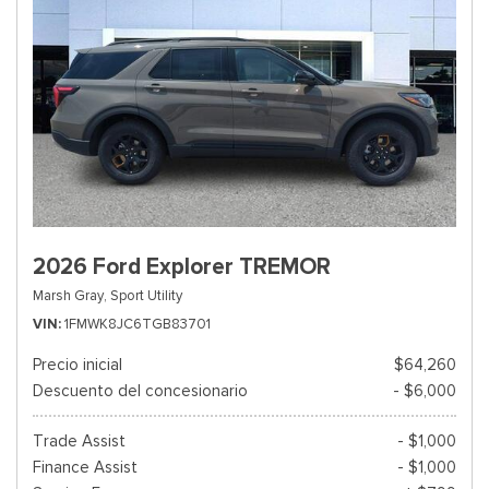
2026 Ford Explorer TREMOR
Marsh Gray,
Sport Utility
VIN
1FMWK8JC6TGB83701
Precio inicial
$64,260
Descuento del concesionario
- $6,000
Trade Assist
- $1,000
Finance Assist
- $1,000