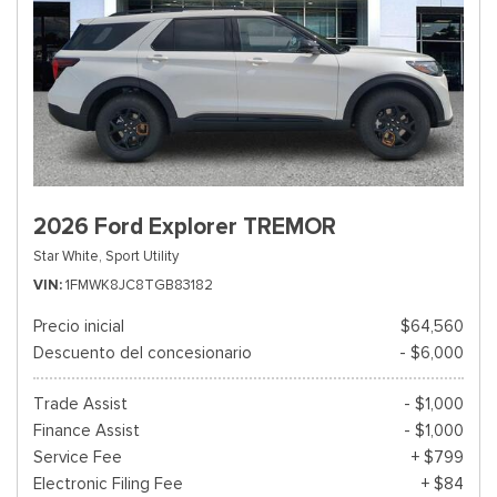
2026 Ford Explorer TREMOR
Star White,
Sport Utility
VIN
1FMWK8JC8TGB83182
Precio inicial
$64,560
Descuento del concesionario
- $6,000
Trade Assist
- $1,000
Finance Assist
- $1,000
Service Fee
+ $799
Electronic Filing Fee
+ $84