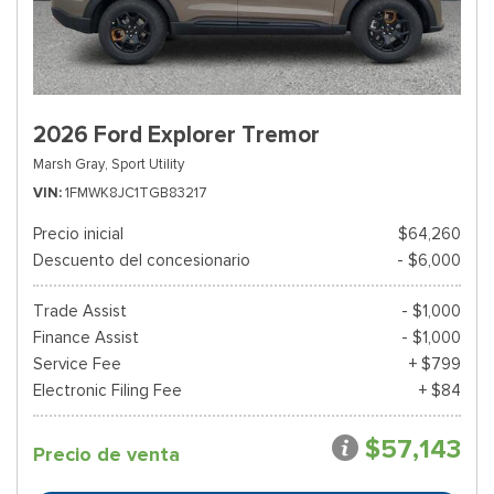
2026 Ford Explorer Tremor
Marsh Gray,
Sport Utility
VIN
1FMWK8JC1TGB83217
Precio inicial
$64,260
Descuento del concesionario
- $6,000
Trade Assist
- $1,000
Finance Assist
- $1,000
Service Fee
+ $799
Electronic Filing Fee
+ $84
$57,143
Precio de venta