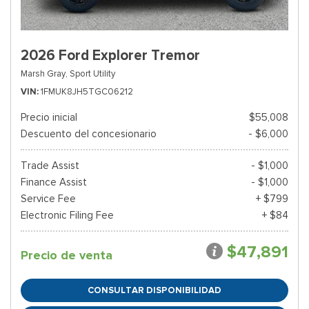
2026 Ford Explorer Tremor
Marsh Gray,
Sport Utility
VIN
1FMUK8JH5TGC06212
Precio inicial
$55,008
Descuento del concesionario
- $6,000
Trade Assist
- $1,000
Finance Assist
- $1,000
Service Fee
+ $799
Electronic Filing Fee
+ $84
$47,891
Precio de venta
CONSULTAR DISPONIBILIDAD