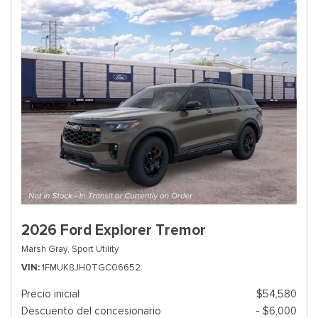
2026 Ford Explorer Tremor
Marsh Gray,
Sport Utility
VIN
1FMUK8JH0TGC06652
Precio inicial
$54,580
Descuento del concesionario
- $6,000