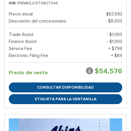
VIN
1FMWK8JC8TGB07946
Precio inicial
$63,693
Descuento del concesionario
- $8,000
Trade Assist
- $1,000
Finance Assist
- $1,000
Service Fee
+ $799
Electronic Filing Fee
+ $84
$54,576
Precio de venta
CONSULTAR DISPONIBILIDAD
ETIQUETA PARA LA VENTANILLA