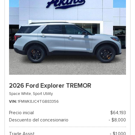
2026 Ford Explorer TREMOR
Space White,
Sport Utility
VIN
1FMWK8JC4TGB83356
Precio inicial
$64,193
Descuento del concesionario
- $8,000
Trade Assist
- $1,000