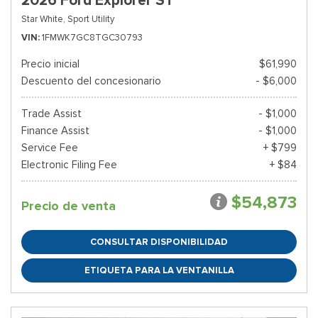
2026 Ford Explorer ST
Star White,
Sport Utility
VIN
1FMWK7GC8TGC30793
Precio inicial
$61,990
Descuento del concesionario
- $6,000
Trade Assist
- $1,000
Finance Assist
- $1,000
Service Fee
+ $799
Electronic Filing Fee
+ $84
$54,873
Precio de venta
CONSULTAR DISPONIBILIDAD
ETIQUETA PARA LA VENTANILLA