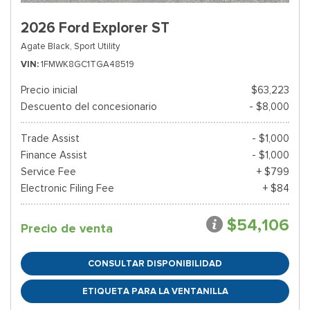
2026 Ford Explorer ST
Agate Black,
Sport Utility
VIN
1FMWK8GC1TGA48519
Precio inicial
$63,223
Descuento del concesionario
- $8,000
Trade Assist
- $1,000
Finance Assist
- $1,000
Service Fee
+ $799
Electronic Filing Fee
+ $84
$54,106
Precio de venta
CONSULTAR DISPONIBILIDAD
ETIQUETA PARA LA VENTANILLA