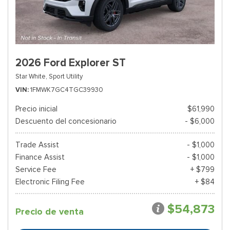
2026 Ford Explorer ST
Star White,
Sport Utility
VIN
1FMWK7GC4TGC39930
Precio inicial
$61,990
Descuento del concesionario
- $6,000
Trade Assist
- $1,000
Finance Assist
- $1,000
Service Fee
+ $799
Electronic Filing Fee
+ $84
$54,873
Precio de venta