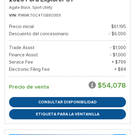
Agate Black,
Sport Utility
VIN
1FMWK7GC4TGB80989
Precio inicial
$61,195
Descuento del concesionario
- $6,000
Trade Assist
- $1,000
Finance Assist
- $1,000
Service Fee
+ $799
Electronic Filing Fee
+ $84
$54,078
Precio de venta
CONSULTAR DISPONIBILIDAD
ETIQUETA PARA LA VENTANILLA