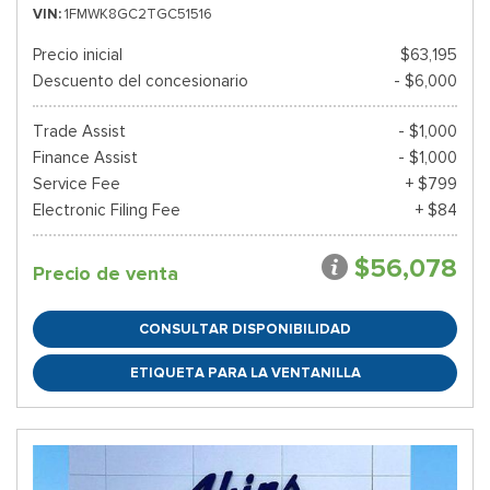
VIN
1FMWK8GC2TGC51516
Precio inicial
$63,195
Descuento del concesionario
- $6,000
Trade Assist
- $1,000
Finance Assist
- $1,000
Service Fee
+ $799
Electronic Filing Fee
+ $84
$56,078
Precio de venta
CONSULTAR DISPONIBILIDAD
ETIQUETA PARA LA VENTANILLA