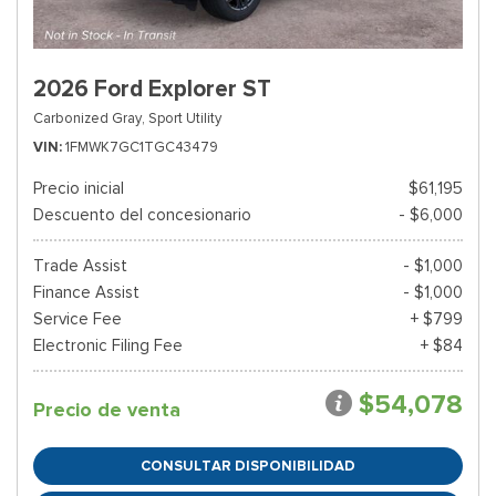
2026 Ford Explorer ST
Carbonized Gray,
Sport Utility
VIN
1FMWK7GC1TGC43479
Precio inicial
$61,195
Descuento del concesionario
- $6,000
Trade Assist
- $1,000
Finance Assist
- $1,000
Service Fee
+ $799
Electronic Filing Fee
+ $84
$54,078
Precio de venta
CONSULTAR DISPONIBILIDAD