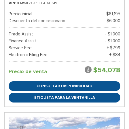
VIN
1FMWK7GC9TGC40619
Precio inicial
$61,195
Descuento del concesionario
- $6,000
Trade Assist
- $1,000
Finance Assist
- $1,000
Service Fee
+ $799
Electronic Filing Fee
+ $84
$54,078
Precio de venta
CONSULTAR DISPONIBILIDAD
ETIQUETA PARA LA VENTANILLA