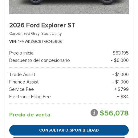
2026 Ford Explorer ST
Carbonized Gray,
Sport Utility
VIN
1FMWK8GC6TGC45606
Precio inicial
$63,195
Descuento del concesionario
- $6,000
Trade Assist
- $1,000
Finance Assist
- $1,000
Service Fee
+ $799
Electronic Filing Fee
+ $84
$56,078
Precio de venta
CONSULTAR DISPONIBILIDAD