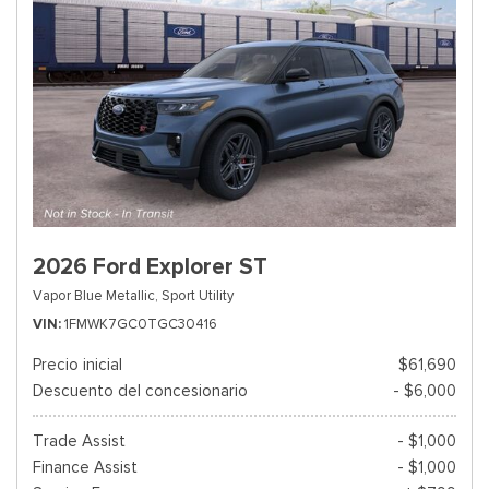
2026 Ford Explorer ST
Vapor Blue Metallic,
Sport Utility
VIN
1FMWK7GC0TGC30416
Precio inicial
$61,690
Descuento del concesionario
- $6,000
Trade Assist
- $1,000
Finance Assist
- $1,000