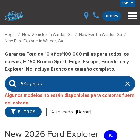
ESP
HOURS
Hogar
/
New Vehicles in Winder, Ga
/
New Ford in Winder, Ga
/
New Ford Explorer in Winder, Ga
Garantía Ford de 10 años/100,000 millas para todos los
nuevos, F-150 Bronco Sport, Edge, Escape, Expedition y
Explorer. No incluye Bronco de tamaño completo.
Algunos modelos no están disponibles para compras fuera
del estado.
FILTROS
4 aplicado
[Borrar]
New 2026 Ford Explorer