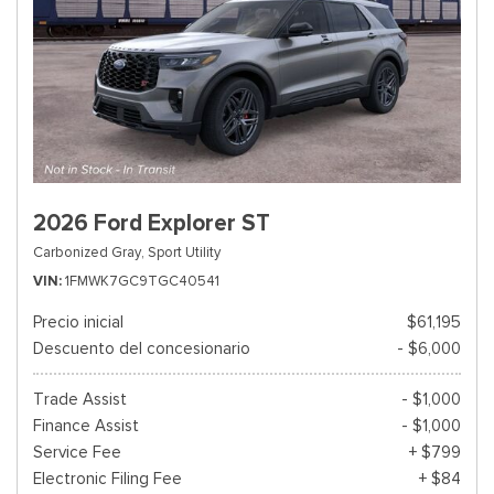
2026 Ford Explorer ST
Carbonized Gray,
Sport Utility
VIN
1FMWK7GC9TGC40541
Precio inicial
$61,195
Descuento del concesionario
- $6,000
Trade Assist
- $1,000
Finance Assist
- $1,000
Service Fee
+ $799
Electronic Filing Fee
+ $84