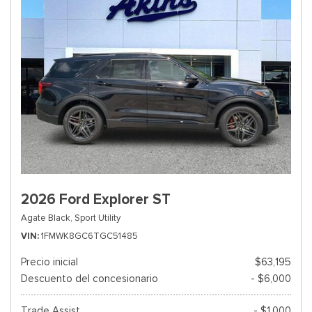
2026 Ford Explorer ST
Agate Black,
Sport Utility
VIN
1FMWK8GC6TGC51485
Precio inicial
$63,195
Descuento del concesionario
- $6,000
Trade Assist
- $1,000