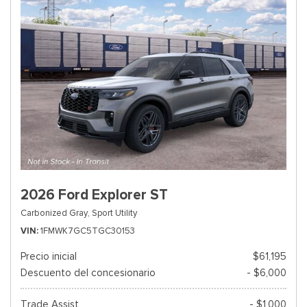
2026 Ford Explorer ST
Carbonized Gray,
Sport Utility
VIN
1FMWK7GC5TGC30153
Precio inicial
$61,195
Descuento del concesionario
- $6,000
Trade Assist
- $1,000