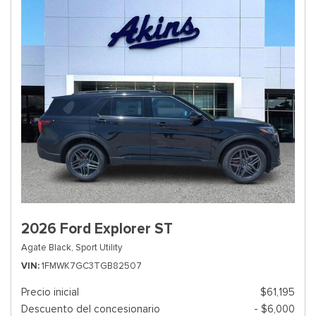
2026 Ford Explorer ST
Agate Black,
Sport Utility
VIN
1FMWK7GC3TGB82507
Precio inicial
$61,195
Descuento del concesionario
- $6,000