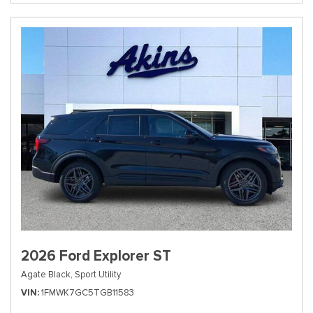
2026 Ford Explorer ST
Agate Black,
Sport Utility
VIN
1FMWK7GC5TGB11583