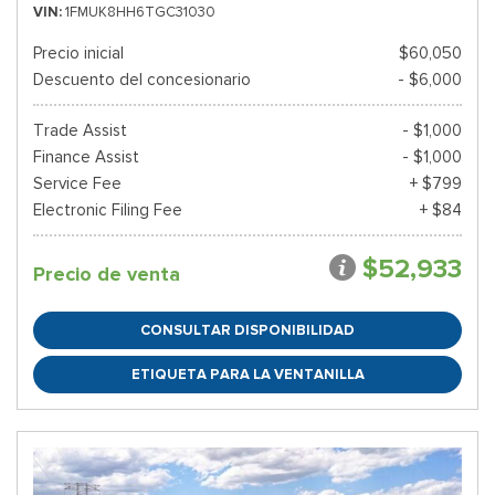
VIN
1FMUK8HH6TGC31030
Precio inicial
$60,050
Descuento del concesionario
- $6,000
Trade Assist
- $1,000
Finance Assist
- $1,000
Service Fee
+ $799
Electronic Filing Fee
+ $84
$52,933
Precio de venta
CONSULTAR DISPONIBILIDAD
ETIQUETA PARA LA VENTANILLA