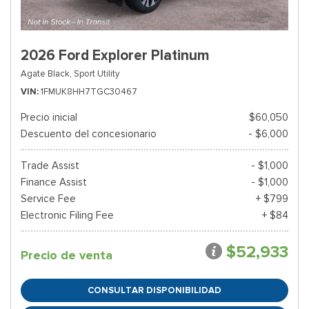
2026 Ford Explorer Platinum
Agate Black,
Sport Utility
VIN
1FMUK8HH7TGC30467
Precio inicial
$60,050
Descuento del concesionario
- $6,000
Trade Assist
- $1,000
Finance Assist
- $1,000
Service Fee
+ $799
Electronic Filing Fee
+ $84
$52,933
Precio de venta
CONSULTAR DISPONIBILIDAD