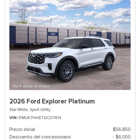
2026 Ford Explorer Platinum
Star White,
Sport Utility
VIN
1FMUK7HH8TGC07614
Precio inicial
$56,850
Descuento del concesionario
- $6,000