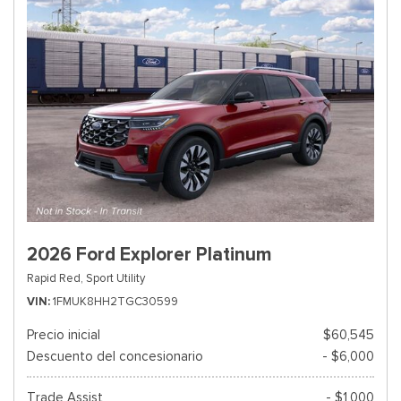
2026 Ford Explorer Platinum
Rapid Red,
Sport Utility
VIN
1FMUK8HH2TGC30599
Precio inicial
$60,545
Descuento del concesionario
- $6,000
Trade Assist
- $1,000