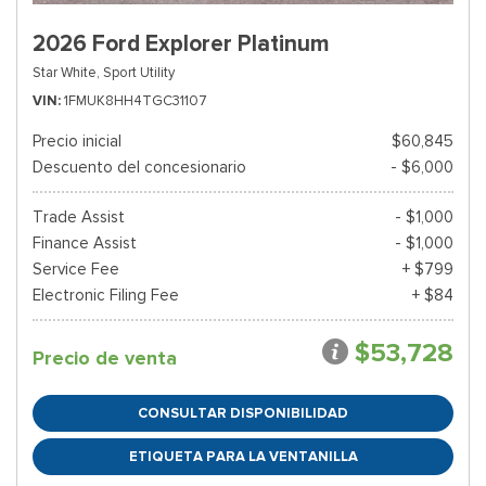
2026 Ford Explorer Platinum
Star White,
Sport Utility
VIN
1FMUK8HH4TGC31107
Precio inicial
$60,845
Descuento del concesionario
- $6,000
Trade Assist
- $1,000
Finance Assist
- $1,000
Service Fee
+ $799
Electronic Filing Fee
+ $84
$53,728
Precio de venta
CONSULTAR DISPONIBILIDAD
ETIQUETA PARA LA VENTANILLA