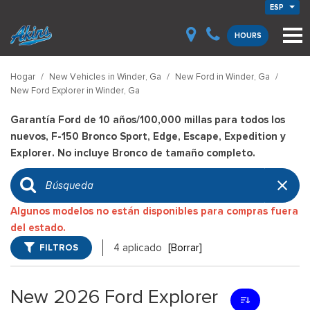
ESP
HOURS
Hogar
/
New Vehicles in Winder, Ga
/
New Ford in Winder, Ga
/
New Ford Explorer in Winder, Ga
Garantía Ford de 10 años/100,000 millas para todos los
nuevos, F-150 Bronco Sport, Edge, Escape, Expedition y
Explorer. No incluye Bronco de tamaño completo.
Algunos modelos no están disponibles para compras fuera
del estado.
FILTROS
4 aplicado
[Borrar]
New 2026 Ford Explorer