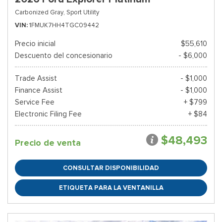
Carbonized Gray,
Sport Utility
VIN
1FMUK7HH4TGC09442
Precio inicial
$55,610
Descuento del concesionario
- $6,000
Trade Assist
- $1,000
Finance Assist
- $1,000
Service Fee
+ $799
Electronic Filing Fee
+ $84
$48,493
Precio de venta
CONSULTAR DISPONIBILIDAD
ETIQUETA PARA LA VENTANILLA