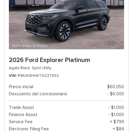
2026 Ford Explorer Platinum
Agate Black,
Sport Utility
VIN
1FMUK8HH6TGC37992
Precio inicial
$60,050
Descuento del concesionario
- $6,000
Trade Assist
- $1,000
Finance Assist
- $1,000
Service Fee
+ $799
Electronic Filing Fee
+ $84