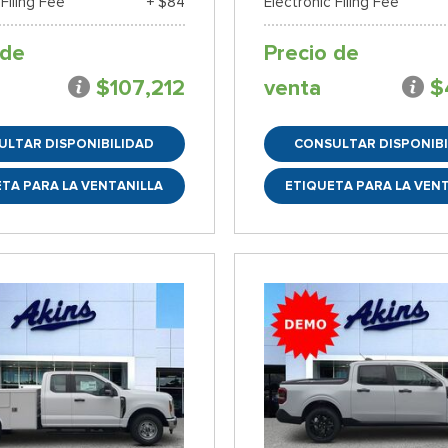
 Filing Fee
+ $84
Electronic Filing Fee
 de
Precio de
$107,212
venta
$
ULTAR DISPONIBILIDAD
CONSULTAR DISPONIBI
TA PARA LA VENTANILLA
ETIQUETA PARA LA VEN