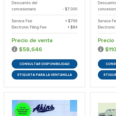
Descuento del
Descuento
concesionario
- $7,000
concesion
Service Fee
+ $799
Service F
Electronic Filing Fee
+ $84
Electronic
Precio de venta
Precio
$58,646
$11
CONSULTAR DISPONIBILIDAD
CONS
ETIQUETA PARA LA VENTANILLA
ETIQUE