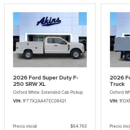
2026 Ford Super Duty F-
2026 F
250 SRW XL
Truck
Oxford White,
Extended Cab Pickup
Oxford Wh
VIN
1FT7X2AA4TEC08421
VIN
1FDX
Precio inicial
$64,763
Precio inic