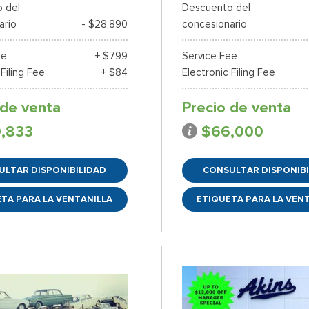
 del
Descuento del
ario
- $28,890
concesionario
ee
+ $799
Service Fee
 Filing Fee
+ $84
Electronic Filing Fee
 de venta
Precio de venta
0,833
$66,000
ULTAR DISPONIBILIDAD
CONSULTAR DISPONIBI
TA PARA LA VENTANILLA
ETIQUETA PARA LA VEN