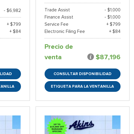
Trade Assist
- $1,000
- $6,982
Finance Assist
- $1,000
+ $799
Service Fee
+ $799
+ $84
Electronic Filing Fee
+ $84
Precio de
venta
$87,196
LIDAD
CONSULTAR DISPONIBILIDAD
TANILLA
ETIQUETA PARA LA VENTANILLA